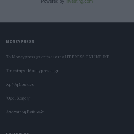
Powered by
Investing.com
MONEYPRESS
To Moneypress.gr ανήκει στην HT PRESS ONLINE IKE
Tαυτότητα Moneypresss.gr
Χρήση Cookies
'Οροι Χρήσης
Αποποίηση Ευθυνών