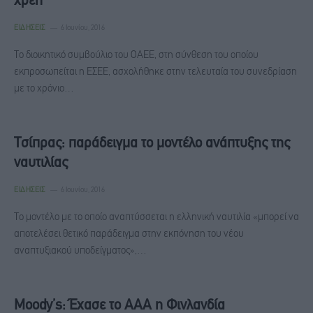
χρέη
ΕΙΔΉΣΕΙΣ
6 Ιουνίου, 2016
Το διοικητικό συμβούλιο του ΟΑΕΕ, στη σύνθεση του οποίου
εκπροσωπείται η ΕΣΕΕ, ασχολήθηκε στην τελευταία του συνεδρίαση
με το χρόνιο…
Τσίπρας: παράδειγμα το μοντέλο ανάπτυξης της
ναυτιλίας
ΕΙΔΉΣΕΙΣ
6 Ιουνίου, 2016
Το μοντέλο με το οποίο αναπτύσσεται η ελληνική ναυτιλία «μπορεί να
αποτελέσει θετικό παράδειγμα στην εκπόνηση του νέου
αναπτυξιακού υποδείγματος»,…
Moody’s: Έχασε το ΑΑΑ η Φινλανδία