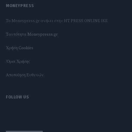
MONEYPRESS
To Moneypress.gr ανήκει στην HT PRESS ONLINE IKE
Tαυτότητα Moneypresss.gr
Χρήση Cookies
'Οροι Χρήσης
Αποποίηση Ευθυνών
FOLLOW US