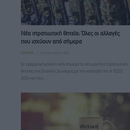
Νέα στρατιωτική θητεία: Όλες οι αλλαγές
που ισχύουν από σήμερα
ΕΙΔΉΣΕΙΣ
24 Φεβρουαρίου, 2026
Σε εφαρμογή μπαίνει από σήμερα το νέο μοντέλο στρατιωτικής
θητείας στις Ένοπλες Δυνάμεις με την κατάταξη της Α’ ΕΣΣΟ
2026 και τους…