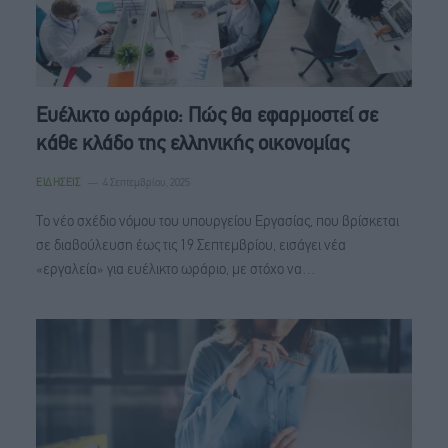
Ευέλικτο ωράριο: Πώς θα εφαρμοστεί σε
κάθε κλάδο της ελληνικής οικονομίας
ΕΙΔΉΣΕΙΣ
4 Σεπτεμβρίου, 2025
Το νέο σχέδιο νόμου του υπουργείου Εργασίας, που βρίσκεται
σε διαβούλευση έως τις 19 Σεπτεμβρίου, εισάγει νέα
«εργαλεία» για ευέλικτο ωράριο, με στόχο να…