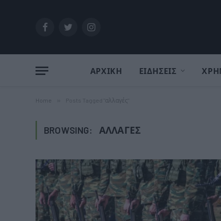
Facebook
Twitter
Instagram
ΑΡΧΙΚΗ
ΕΙΔΗΣΕΙΣ
ΧΡΗ
Home
»
Posts Tagged "αλλαγές"
BROWSING:
ΑΛΛΑΓΈΣ