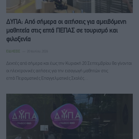
ΔΥΠΑ: Από σήμερα οι αιτήσεις για αμειβόμενη
μαθητεία στις επτά ΠΕΠΑΣ σε τουρισμό και
φιλοξενία
ΕΙΔΉΣΕΙΣ
20 Ιουλίου, 2026
Δεκτές από σήμερα και έως την Κυριακή 20 Σεπτεμβρίου θα γίνονται
οι ηλεκτρονικές αιτήσεις για την εισαγωγή μαθητών στις
επτά Πειραματικές Επαγγελματικές Σχολές…