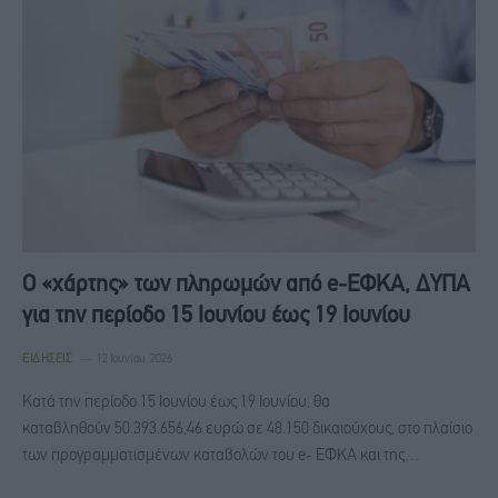
Ο «χάρτης» των πληρωμών από e-ΕΦΚΑ, ΔΥΠΑ
για την περίοδο 15 Ιουνίου έως 19 Ιουνίου
ΕΙΔΉΣΕΙΣ
12 Ιουνίου, 2026
Κατά την περίοδο 15 Ιουνίου έως 19 Ιουνίου, θα
καταβληθούν 50.393.656,46 ευρώ σε 48.150 δικαιούχους, στο πλαίσιο
των προγραμματισμένων καταβολών του e- ΕΦΚΑ και της…