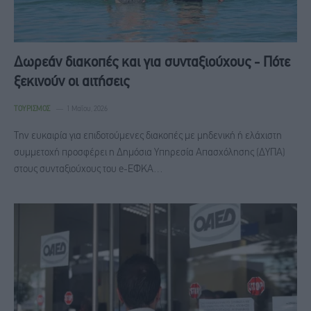
Δωρεάν διακοπές και για συνταξιούχους - Πότε
ξεκινούν οι αιτήσεις
ΤΟΥΡΙΣΜΌΣ
1 Μαΐου, 2026
Την ευκαιρία για επιδοτούμενες διακοπές με μηδενική ή ελάχιστη
συμμετοχή προσφέρει η Δημόσια Υπηρεσία Απασχόλησης (ΔΥΠΑ)
στους συνταξιούχους του e-ΕΦΚΑ…