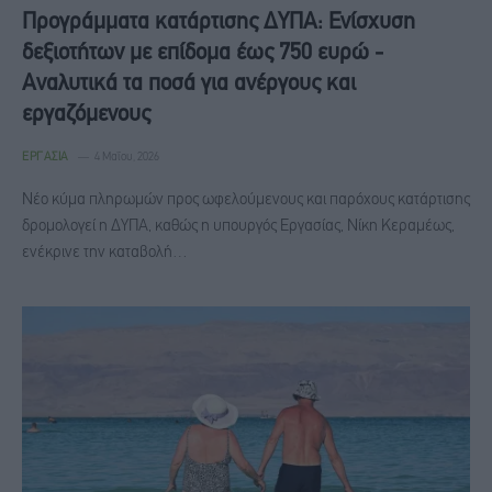
Προγράμματα κατάρτισης ΔΥΠΑ: Ενίσχυση
δεξιοτήτων με επίδομα έως 750 ευρώ -
Αναλυτικά τα ποσά για ανέργους και
εργαζόμενους
ΕΡΓΑΣΊΑ
4 Μαΐου, 2026
Νέο κύμα πληρωμών προς ωφελούμενους και παρόχους κατάρτισης
δρομολογεί η ΔΥΠΑ, καθώς η υπουργός Εργασίας, Νίκη Κεραμέως,
ενέκρινε την καταβολή…