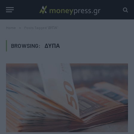
Home
»
Posts Tagged "ΔΥΠΑ"
BROWSING:
ΔΥΠΑ