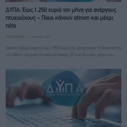
ΔΥΠΑ: Έως 1.250 ευρώ τον μήνα για ανέργους
πτυχιούχους – Ποιοι κάνουν αίτηση και μέχρι
πότε
ΠΡΟΣΛΉΨΕΙΣ
29 Ιουλίου, 2026
Ειδικό επίδομα ύψους έως 1.250 ευρώ τον μήνα έχουν τη δυνατότητα
να λάβουν άνεργοι πτυχιούχοι ηλικίας 25 έως 54 ετών, μέσω του…