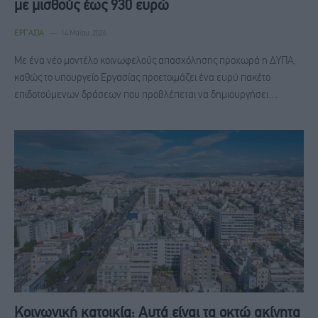
με μισθούς έως 930 ευρώ
ΕΡΓΑΣΊΑ
14 Μαΐου, 2026
Με ένα νέο μοντέλο κοινωφελούς απασχόλησης προχωρά η ΔΥΠΑ,
καθώς το υπουργείο Εργασίας προετοιμάζει ένα ευρύ πακέτο
επιδοτούμενων δράσεων που προβλέπεται να δημιουργήσει…
Κοινωνική κατοικία: Αυτά είναι τα οκτώ ακίνητα