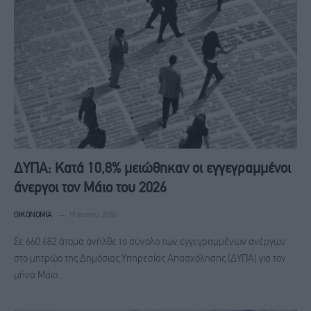
ΔΥΠΑ: Κατά 10,8% μειώθηκαν οι εγγεγραμμένοι
άνεργοι τον Μάιο του 2026
ΟΙΚΟΝΟΜΊΑ
19 Ιουνίου, 2026
Σε 660.682 άτομα ανήλθε το σύνολο των εγγεγραμμένων ανέργων
στο μητρώο της Δημόσιας Υπηρεσίας Απασχόλησης (ΔΥΠΑ) για τον
μήνα Μάιο…