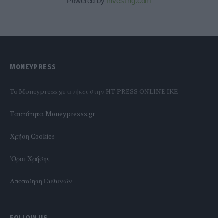
Powered by
Investing.com
MONEYPRESS
To Moneypress.gr ανήκει στην HT PRESS ONLINE IKE
Tαυτότητα Moneypresss.gr
Χρήση Cookies
'Οροι Χρήσης
Αποποίηση Ευθυνών
FOLLOW US