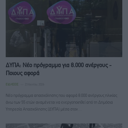
ΔΥΠΑ: Νέο πρόγραμμα για 8.000 ανέργους -
Ποιους αφορά
ΕΙΔΉΣΕΙΣ
23 Ιουνίου, 2026
Νέο πρόγραμμα απασχόλησης που αφορά 8.000 ανέργους ηλικίας
άνω των 55 ετών αναμένεται να ενεργοποιηθεί από τη Δημόσια
Υπηρεσία Απασχόλησης (ΔΥΠΑ) μέσα στον…