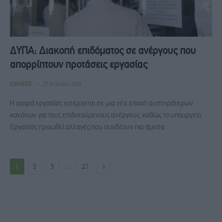
ΔΥΠΑ: Διακοπή επιδόματος σε ανέργους που
απορρίπτουν προτάσεις εργασίας
ΕΙΔΉΣΕΙΣ
27 Απριλίου, 2026
Η αγορά εργασίας εισέρχεται σε μια νέα εποχή αυστηρότερων
κανόνων για τους επιδοτούμενους ανέργους, καθώς το υπουργείο
Εργασίας προωθεί αλλαγές που συνδέουν πιο άμεσα…
Next
…
1
2
3
27