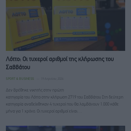
Λόττο: Οι τυχεροί αριθμοί της κλήρωσης του
Σαββάτου
SPORT & BUSINESS
19 Απριλίου, 2026
Δεν βρέθηκε νικητής στην πρώτη
κατηγορία του Λόττο στην κλήρωση 2719 του Σαββάτου Στη δεύτερη
κατηγορία αναδείχθηκαν 4 τυχεροί που θα λαμβάνουν 1.000 κάθε
μήνα για 1 χρόνο. Οι τυχεροί αριθμοί είναι:…