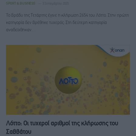
SPORT & BUSINESS
3 Σεπτεμβρίου, 2025
Το βράδυ της Τετάρτης έγινε η κλήρωση 2654 του Λόττο. Στην πρώτη
κατηγορία δεν βρέθηκε τυχερός. Στη δεύτερη κατηγορία
αναδείχθηκαν…
Λόττο: Οι τυχεροί αριθμοί της κλήρωσης του
Σαββάτου