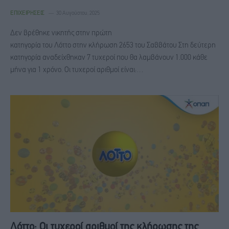
ΕΠΙΧΕΙΡΉΣΕΙΣ
30 Αυγούστου, 2025
Δεν βρέθηκε νικητής στην πρώτη
κατηγορία του Λόττο στην κλήρωση 2653 του Σαββάτου Στη δεύτερη
κατηγορία αναδείχθηκαν 7 τυχεροί που θα λαμβάνουν 1.000 κάθε
μήνα για 1 χρόνο. Οι τυχεροί αριθμοί είναι:…
Λόττο: Οι τυχεροί αριθμοί της κλήρωσης της