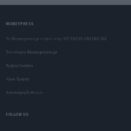
MONEYPRESS
To Moneypress.gr ανήκει στην HT PRESS ONLINE IKE
Tαυτότητα Moneypresss.gr
Χρήση Cookies
'Οροι Χρήσης
Αποποίηση Ευθυνών
FOLLOW US