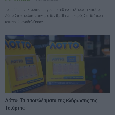
Το βράδυ της Τετάρτης πραγματοποιήθηκε η κλήρωση 2660 του
Λόττο. Στην πρώτη κατηγορία δεν βρέθηκε τυχερός. Στη δεύτερη
κατηγορία αναδείχθηκαν…
Λόττο: Τα αποτελέσματα της κλήρωσης της
Τετάρτης