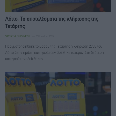
Λόττο: Τα αποτελέσματα της κλήρωσης της
Τετάρτης
SPORT & BUSINESS
25 Ιουνίου, 2026
Πραγματοποιήθηκε το βράδυ της Τετάρτης η κλήρωση 2738 του
Λόττο. Στην πρώτη κατηγορία δεν βρέθηκε τυχερός. Στη δεύτερη
κατηγορία αναδείχθηκαν…