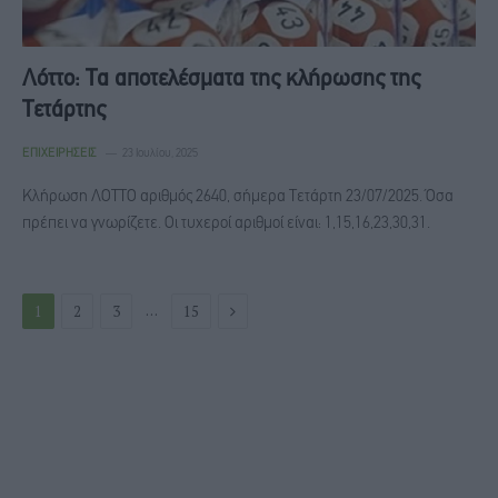
Λόττο: Τα αποτελέσματα της κλήρωσης της
Τετάρτης
ΕΠΙΧΕΙΡΉΣΕΙΣ
23 Ιουλίου, 2025
Κλήρωση ΛΟΤΤΟ αριθμός 2640, σήμερα Τετάρτη 23/07/2025. Όσα
πρέπει να γνωρίζετε. Οι τυχεροί αριθμοί είναι: 1,15,16,23,30,31.
Next
…
1
2
3
15