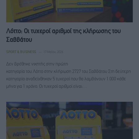
Λόττο: Οι τυχεροί αριθμοί της κλήρωσης του
Σαββάτου
SPORT & BUSINESS
17 Μαΐου, 2026
Δεν βρέθηκε νικητής στην πρώτη
κατηγορία του Λόττο στην κλήρωση 2727 του Σαββάτου Στη δεύτερη
κατηγορία αναδείχθηκαν 5 τυχεροί που θα λαμβάνουν 1.000 κάθε
μήνα για 1 χρόνο. Οι τυχεροί αριθμοί είναι:…