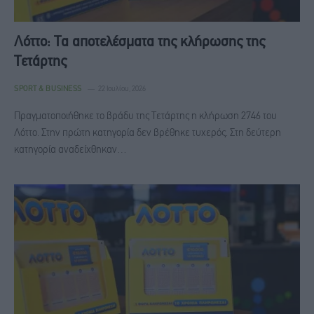
Λόττο: Τα αποτελέσματα της κλήρωσης της
Τετάρτης
SPORT & BUSINESS
22 Ιουλίου, 2026
Πραγματοποιήθηκε το βράδυ της Τετάρτης η κλήρωση 2746 του
Λόττο. Στην πρώτη κατηγορία δεν βρέθηκε τυχερός. Στη δεύτερη
κατηγορία αναδείχθηκαν…