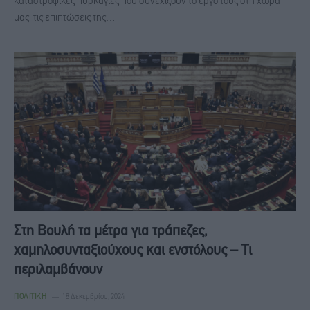
καταστροφικές πυρκαγιές που συνεχίζουν το έργο τους στη χώρα
μας, τις επιπτώσεις της…
Στη Βουλή τα μέτρα για τράπεζες,
χαμηλοσυνταξιούχους και ενστόλους – Τι
περιλαμβάνουν
ΠΟΛΙΤΙΚΉ
18 Δεκεμβρίου, 2024