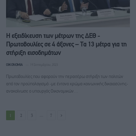
Η εξειδίκευση των μέτρων της ΔΕΘ -
Πρωτοβουλίες σε 4 άξονες – Τα 13 μέτρα για τη
στήριξη εισοδημάτων
ΟΙΚΟΝΟΜΊΑ
19 Σεπτεμβρίου, 2023
Πρωτοβουλίες που αφορούν την περαιτέρω στήριξη των πολιτών
από τον προϋπολογισμό -με έντονο χρώμα κοινωνικής δικαιοσύνης-
ανακοίνωσε ο υπουργός Οικονομικών…
Next
…
1
2
3
7