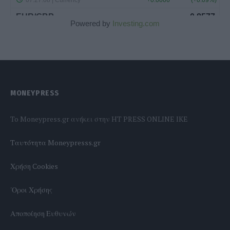
Powered by
Investing.com
MONEYPRESS
To Moneypress.gr ανήκει στην HT PRESS ONLINE IKE
Tαυτότητα Moneypresss.gr
Χρήση Cookies
'Οροι Χρήσης
Αποποίηση Ευθυνών