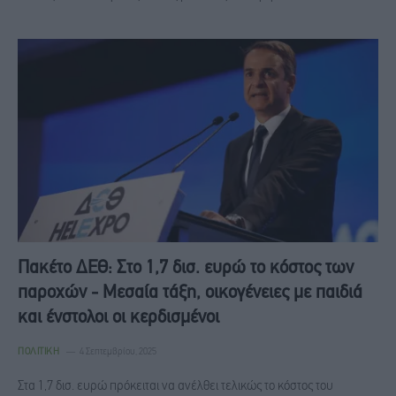
Πακέτο ΔΕΘ: Στο 1,7 δισ. ευρώ το κόστος των
παροχών - Μεσαία τάξη, οικογένειες με παιδιά
και ένστολοι οι κερδισμένοι
ΠΟΛΙΤΙΚΉ
4 Σεπτεμβρίου, 2025
Στα 1,7 δισ. ευρώ πρόκειται να ανέλθει τελικώς το κόστος του