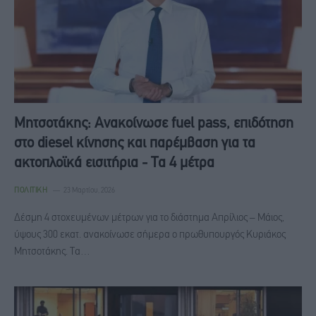
Μητσοτάκης: Ανακοίνωσε fuel pass, επιδότηση
στο diesel κίνησης και παρέμβαση για τα
ακτοπλοϊκά εισιτήρια - Tα 4 μέτρα
ΠΟΛΙΤΙΚΉ
23 Μαρτίου, 2026
Δέσμη 4 στοχευμένων μέτρων για το διάστημα Απρίλιος – Μάιος,
ύψους 300 εκατ. ανακοίνωσε σήμερα ο πρωθυπουργός Κυριάκος
Μητσοτάκης. Τα…