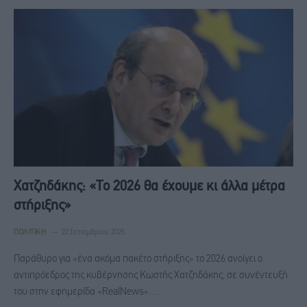
Χατζηδάκης: «Το 2026 θα έχουμε κι άλλα μέτρα
στήριξης»
ΠΟΛΙΤΙΚΉ
22 Σεπτεμβρίου, 2025
Παράθυρο για «ένα ακόμα πακέτο στήριξης» το 2026 ανοίγει ο
αντιπρόεδρος της κυβέρνησης Κωστής Χατζηδάκης, σε συνέντευξή
του στην εφημερίδα «RealNews».…