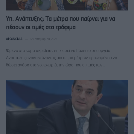
Υπ. Ανάπτυξης: Τα μέτρα που παίρνει για να
πέσουν οι τιμές στα τρόφιμα
ΟΙΚΟΝΟΜΊΑ
22 Σεπτεμβρίου, 2023
Φρένο στο κύμα ακρίβειας επιχειρεί να βάλει το υπουργείο
Ανάπτυξης ανακοινώνοντας μια σειρά μέτρων προκειμένου να
δώσει ανάσα στα νοικοκυριά, την ώρα που οι τιμές των…