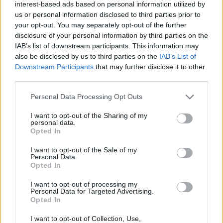
interest-based ads based on personal information utilized by
ΤΡΆΠΕΖΕΣ
16 Δεκεμβρίου, 2024
us or personal information disclosed to third parties prior to
your opt-out. You may separately opt-out of the further
Η κυβέρνηση κατ’ επανάληψη έλαβε πρωτοβουλίες για
disclosure of your personal information by third parties on the
τις τράπεζες και ευρύτερα για το χρηματοπιστωτικό σύστημα μετά τις
IAB’s list of downstream participants. This information may
τελευταίες εκλογές, τόνισε ο υπουργός Εθνικής Οικονομίας…
also be disclosed by us to third parties on the
IAB’s List of
Downstream Participants
that may further disclose it to other
third parties.
Personal Data Processing Opt Outs
I want to opt-out of the Sharing of my
personal data.
Opted In
I want to opt-out of the Sale of my
Personal Data.
Opted In
I want to opt-out of processing my
Personal Data for Targeted Advertising.
Opted In
Τριήμερο 28ης Οκτωβρίου: Αυξημένα τα μέτρα
I want to opt-out of Collection, Use,
της Τροχαίας