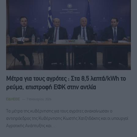
Μέτρα για τους αγρότες : Στα 8,5 λεπτά/kWh το
ρεύμα, επιστροφή ΕΦΚ στην αντλία
ΕΙΔΉΣΕΙΣ
7 Ιανουαρίου, 2026
Τα μέτρα της κυβέρνησης για τους αγρότες ανακοίνωσαν ο
αντιπρόεδρος της Κυβέρνησης Κωστής Χατζηδάκης και οι υπουργοί
Αγροτικής Ανάπτυξης και…