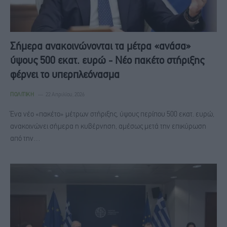
Σήμερα ανακοινώνονται τα μέτρα «ανάσα»
ύψους 500 εκατ. ευρώ - Νέο πακέτο στήριξης
φέρνει το υπερπλεόνασμα
ΠΟΛΙΤΙΚΉ
22 Απριλίου, 2026
Ένα νέο «πακέτο» μέτρων στήριξης, ύψους περίπου 500 εκατ. ευρώ,
ανακοινώνει σήμερα η κυβέρνηση, αμέσως μετά την επικύρωση
από την…