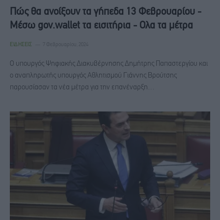
Πώς θα ανοίξουν τα γήπεδα 13 Φεβρουαρίου -
Mέσω gov.wallet τα εισιτήρια - Ολα τα μέτρα
ΕΙΔΉΣΕΙΣ
7 Φεβρουαρίου, 2024
Ο υπουργός Ψηφιακής Διακυβέρνησης Δημήτρης Παπαστεργίου και
ο αναπληρωτής υπουργός Αθλητισμού Γιάννης Βρούτσης
παρουσίασαν τα νέα μέτρα για την επανέναρξη…