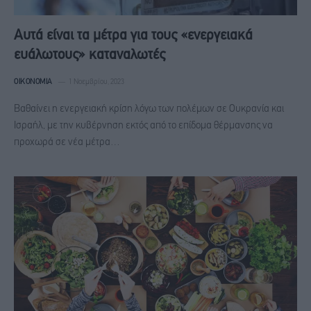
Αυτά είναι τα μέτρα για τους «ενεργειακά
ευάλωτους» καταναλωτές
ΟΙΚΟΝΟΜΊΑ
1 Νοεμβρίου, 2023
Βαθαίνει η ενεργειακή κρίση λόγω των πολέμων σε Ουκρανία και
Ισραήλ, με την κυβέρνηση εκτός από το επίδομα θέρμανσης να
προχωρά σε νέα μέτρα…