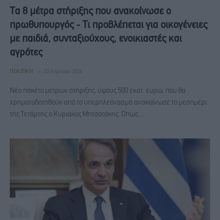
Τα 8 μέτρα στήριξης που ανακοίνωσε ο
πρωθυπουργός - Τι προβλέπεται για οικογένειες
με παιδιά, συνταξιούχους, ενοικιαστές και
αγρότες
ΠΟΛΙΤΙΚΉ
22 Απριλίου, 2026
Νέο πακέτο μέτρων στήριξης, ύψους 500 εκατ. ευρώ, που θα
χρηματοδοτηθούν από το υπερπλεόνασμα ανακοίνωσε το μεσημέρι
της Τετάρτης ο Κυριάκος Μητσοτάκης. Οπως…