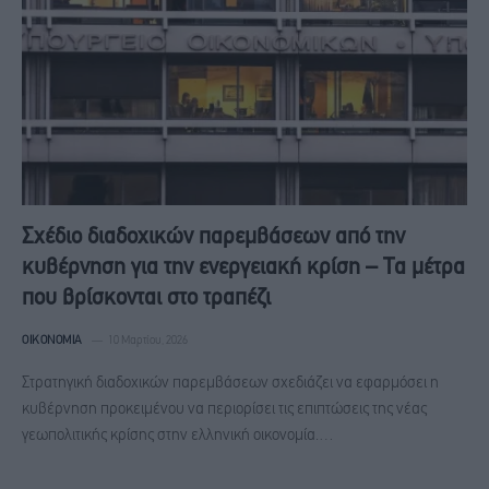
Σχέδιο διαδοχικών παρεμβάσεων από την
κυβέρνηση για την ενεργειακή κρίση – Τα μέτρα
που βρίσκονται στο τραπέζι
ΟΙΚΟΝΟΜΊΑ
10 Μαρτίου, 2026
Στρατηγική διαδοχικών παρεμβάσεων σχεδιάζει να εφαρμόσει η
κυβέρνηση προκειμένου να περιορίσει τις επιπτώσεις της νέας
γεωπολιτικής κρίσης στην ελληνική οικονομία.…