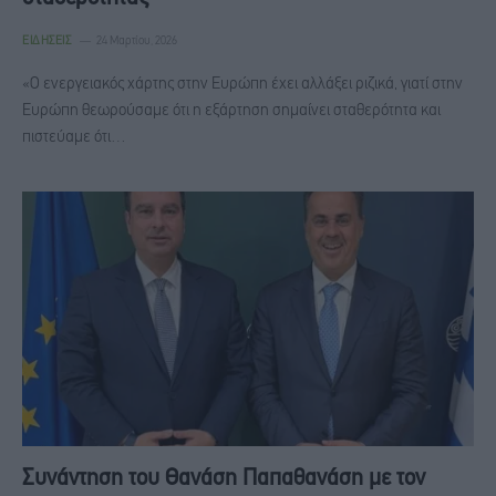
ΕΙΔΉΣΕΙΣ
24 Μαρτίου, 2026
«Ο ενεργειακός χάρτης στην Ευρώπη έχει αλλάξει ριζικά, γιατί στην
Ευρώπη θεωρούσαμε ότι η εξάρτηση σημαίνει σταθερότητα και
πιστεύαμε ότι…
Συνάντηση του Θανάση Παπαθανάση με τον