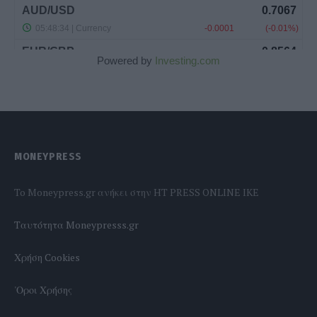
Powered by
Investing.com
MONEYPRESS
To Moneypress.gr ανήκει στην HT PRESS ONLINE IKE
Tαυτότητα Moneypresss.gr
Χρήση Cookies
'Οροι Χρήσης