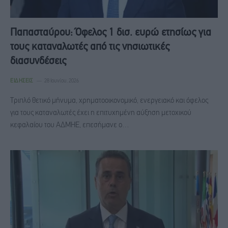
Παπασταύρου: Όφελος 1 δισ. ευρώ ετησίως για
τους καταναλωτές από τις νησιωτικές
διασυνδέσεις
ΕΙΔΉΣΕΙΣ
28 Ιουνίου, 2026
Τριπλό θετικό μήνυμα, χρηματοοικονομικό, ενεργειακό και όφελος
για τους καταναλωτές έχει η επιτυχημένη αύξηση μετοχικού
κεφαλαίου του ΑΔΜΗΕ, επεσήμανε ο…