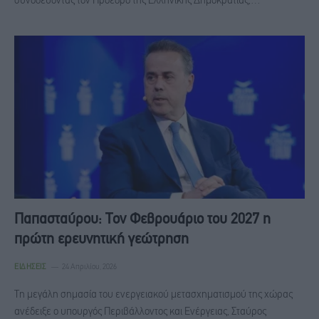
συνοδεύοντας τον Πρόεδρο της Ελληνικής Δημοκρατίας,…
Παπασταύρου: Τον Φεβρουάριο του 2027 η
πρώτη ερευνητική γεώτρηση
ΕΙΔΉΣΕΙΣ
24 Απριλίου, 2026
Τη μεγάλη σημασία του ενεργειακού μετασχηματισμού της χώρας
ανέδειξε ο υπουργός Περιβάλλοντος και Ενέργειας, Σταύρος