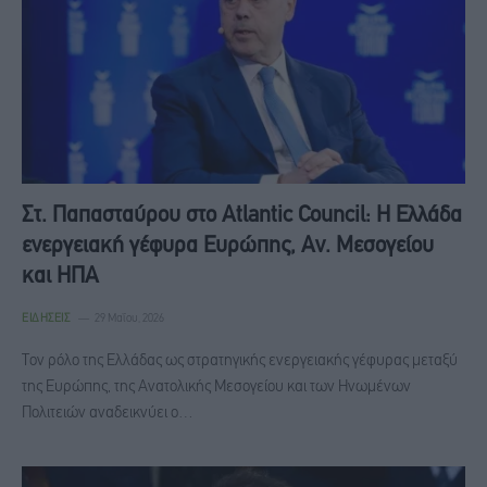
Στ. Παπασταύρου στο Atlantic Council: Η Ελλάδα
ενεργειακή γέφυρα Ευρώπης, Αν. Μεσογείου
και ΗΠΑ
ΕΙΔΉΣΕΙΣ
29 Μαΐου, 2026
Τον ρόλο της Ελλάδας ως στρατηγικής ενεργειακής γέφυρας μεταξύ
της Ευρώπης, της Ανατολικής Μεσογείου και των Ηνωμένων
Πολιτειών αναδεικνύει ο…