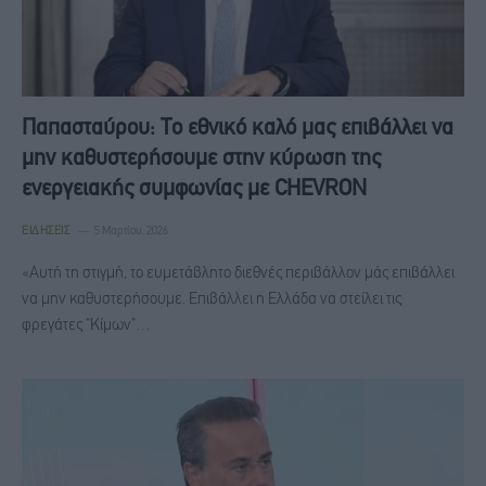
Παπασταύρου: Το εθνικό καλό μας επιβάλλει να
μην καθυστερήσουμε στην κύρωση της
ενεργειακής συμφωνίας με CHEVRON
ΕΙΔΉΣΕΙΣ
5 Μαρτίου, 2026
«Αυτή τη στιγμή, το ευμετάβλητο διεθνές περιβάλλον μάς επιβάλλει
να μην καθυστερήσουμε. Επιβάλλει η Ελλάδα να στείλει τις
φρεγάτες "Κίμων"…