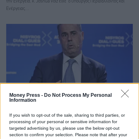
την Ενέργεια, κ. Joshua Volz είχε ο υπουργός Περιβάλλοντος και
Ενέργειας…
Money Press -
Do Not Process My Personal
Information
Παπασταύρου: Να ληφθούν μέτρα για τη στήριξη
των πολιτών πανευρωπαϊκά
If you wish to opt-out of the sale, sharing to third parties, or
processing of your personal or sensitive information for
ΕΙΔΉΣΕΙΣ
1 Απριλίου, 2026
targeted advertising by us, please use the below opt-out
section to confirm your selection. Please note that after your
Την ανάγκη να υπάρξει συντονισμός σε πανευρωπαϊκό επίπεδο για