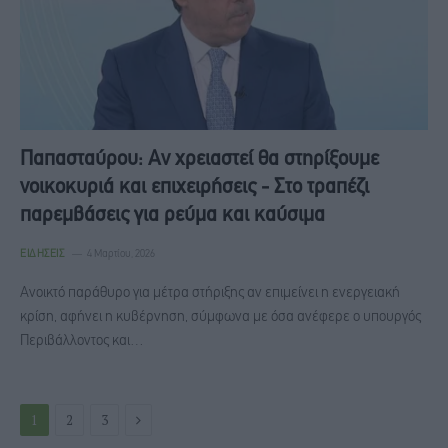
Παπασταύρου: Aν χρειαστεί θα στηρίξουμε
νοικοκυριά και επιχειρήσεις - Στο τραπέζι
παρεμβάσεις για ρεύμα και καύσιμα
ΕΙΔΉΣΕΙΣ
4 Μαρτίου, 2026
Ανοικτό παράθυρο για μέτρα στήριξης αν επιμείνει η ενεργειακή
κρίση, αφήνει η κυβέρνηση, σύμφωνα με όσα ανέφερε ο υπουργός
Περιβάλλοντος και…
Next
1
2
3