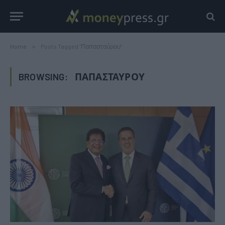
Home
»
Posts Tagged "Παπασταύρου"
BROWSING:
ΠΑΠΑΣΤΑΎΡΟΥ