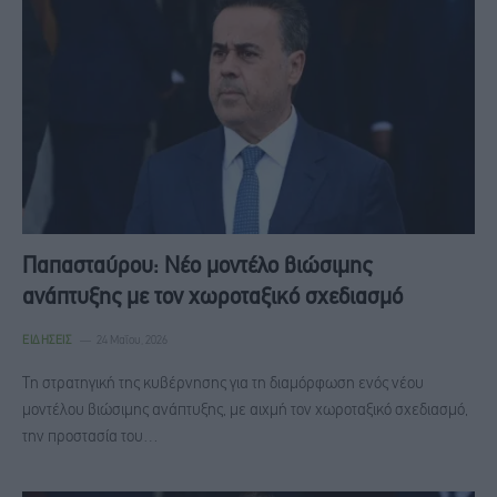
Παπασταύρου: Νέο μοντέλο βιώσιμης
ανάπτυξης με τον χωροταξικό σχεδιασμό
ΕΙΔΉΣΕΙΣ
24 Μαΐου, 2026
Τη στρατηγική της κυβέρνησης για τη διαμόρφωση ενός νέου
μοντέλου βιώσιμης ανάπτυξης, με αιχμή τον χωροταξικό σχεδιασμό,
την προστασία του…