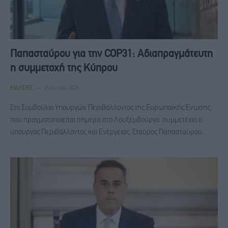
Παπασταύρου για την COP31: Αδιαπραγμάτευτη
η συμμετοχή της Κύπρου
ΕΙΔΉΣΕΙΣ
25 Ιουνίου, 2026
Στο Συμβούλιο Υπουργών Περιβάλλοντος της Ευρωπαϊκής Ένωσης,
που πραγματοποιείται σήμερα στο Λουξεμβούργο, συμμετέχει ο
υπουργός Περιβάλλοντος και Ενέργειας, Σταύρος Παπασταύρου.…