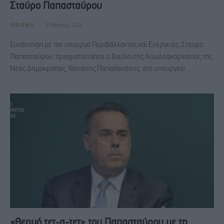
Σταύρο Παπασταύρου
ΠΟΛΙΤΙΚΉ
20 Μαρτίου, 2026
Συνάντηση με τον υπουργό Περιβάλλοντος και Ενέργειας, Σταύρο
Παπασταύρου, πραγματοποίησε ο βουλευτής Αιτωλοακαρνανίας της
Νέας Δημοκρατίας, Θανάσης Παπαθανάσης, στο υπουργείο…
«Θερμό τετ-α-τετ» του Παπασταύρου με τη