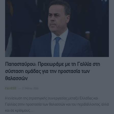
Παπασταύρου: Προχωράμε με τη Γαλλία στη
σύσταση ομάδας για την προστασία των
θαλασσών
ΕΙΔΉΣΕΙΣ
21 Μαΐου, 2026
Η ενίσχυση της στρατηγικής συνεργασίας μεταξύ Ελλάδας και
Γαλλίας στην προστασία των θαλασσών και του περιβάλλοντος, αλλά
και σε κρίσιμους…