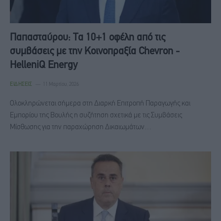
Παπασταύρου: Τα 10+1 οφέλη από τις
συμβάσεις με την Κοινοπραξία Chevron -
HelleniQ Energy
ΕΙΔΉΣΕΙΣ
11 Μαρτίου, 2026
Ολοκληρώνεται σήμερα στη Διαρκή Επιτροπή Παραγωγής και
Εμπορίου της Βουλής η συζήτηση σχετικά με τις Συμβάσεις
Μίσθωσης για την παραχώρηση Δικαιωμάτων…