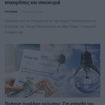
επιχειρήσεις και νοικοκυριά
ΟΙΚΟΝΟΜΊΑ
9 Δεκεμβρίου, 2025
Υπεγράφη από τον Υπουργό και τον Υφυπουργό Περιβάλλοντος και
Ενέργειας, κ.κ. Σταύρο Παπασταύρου και Νίκο Τσάφο, η Υπουργική
Απόφαση για…
Πράσινα τιμολόγια ρεύματος: Στα επίπεδα του