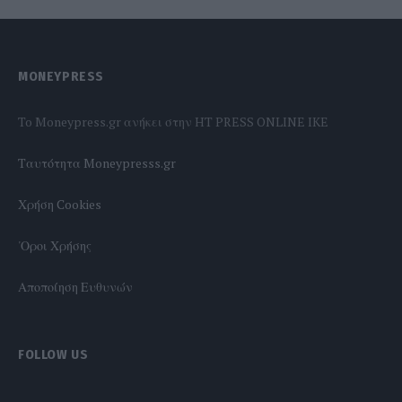
MONEYPRESS
To Moneypress.gr ανήκει στην HT PRESS ONLINE IKE
Tαυτότητα Moneypresss.gr
Χρήση Cookies
'Οροι Χρήσης
Αποποίηση Ευθυνών
FOLLOW US