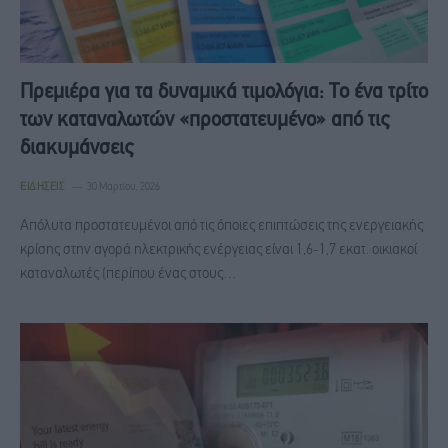
Πρεμιέρα για τα δυναμικά τιμολόγια: Το ένα τρίτο
των καταναλωτών «προστατευμένο» από τις
διακυμάνσεις
ΕΙΔΉΣΕΙΣ
30 Μαρτίου, 2026
Απόλυτα προστατευμένοι από τις όποιες επιπτώσεις της ενεργειακής
κρίσης στην αγορά ηλεκτρικής ενέργειας είναι 1,6-1,7 εκατ. οικιακοί
καταναλωτές (περίπου ένας στους…