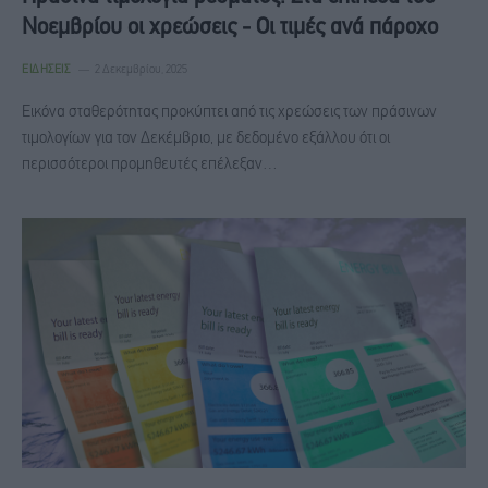
Νοεμβρίου οι χρεώσεις - Οι τιμές ανά πάροχο
ΕΙΔΉΣΕΙΣ
2 Δεκεμβρίου, 2025
Εικόνα σταθερότητας προκύπτει από τις χρεώσεις των πράσινων
τιμολογίων για τον Δεκέμβριο, με δεδομένο εξάλλου ότι οι
περισσότεροι προμηθευτές επέλεξαν…