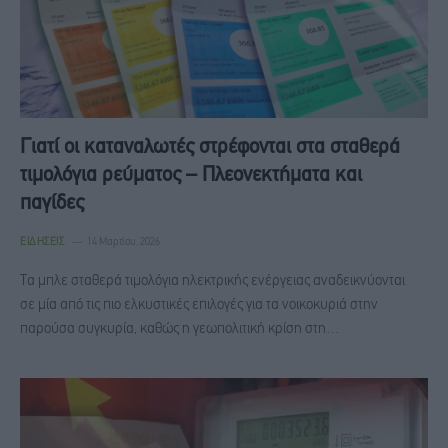
Γιατί οι καταναλωτές στρέφονται στα σταθερά
τιμολόγια ρεύματος – Πλεονεκτήματα και
παγίδες
ΕΙΔΉΣΕΙΣ
14 Μαρτίου, 2026
Τα μπλε σταθερά τιμολόγια ηλεκτρικής ενέργειας αναδεικνύονται
σε μία από τις πιο ελκυστικές επιλογές για τα νοικοκυριά στην
παρούσα συγκυρία, καθώς η γεωπολιτική κρίση στη…