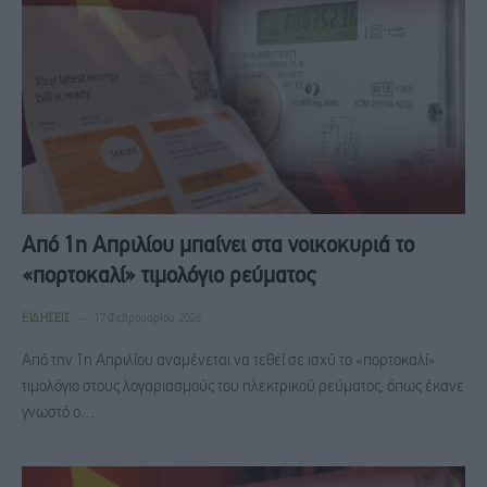
Από 1η Απριλίου μπαίνει στα νοικοκυριά το
«πορτοκαλί» τιμολόγιο ρεύματος
ΕΙΔΉΣΕΙΣ
17 Φεβρουαρίου, 2026
Από την 1η Απριλίου αναμένεται να τεθεί σε ισχύ το «πορτοκαλί»
τιμολόγιο στους λογαριασμούς του ηλεκτρικού ρεύματος, όπως έκανε
γνωστό ο…