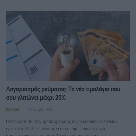
Λογαριασμός ρεύματος: Το νέο τιμολόγιο που
σου γλιτώνει μέχρι 20%
ΕΙΔΉΣΕΙΣ
17 Ιανουαρίου, 2026
Η επανάσταση στον τρόπο χρέωσης της ηλεκτρικής ενέργειας
έρχεται το 2026, φέρνοντας νέες ευκαιρίες για οικονομία