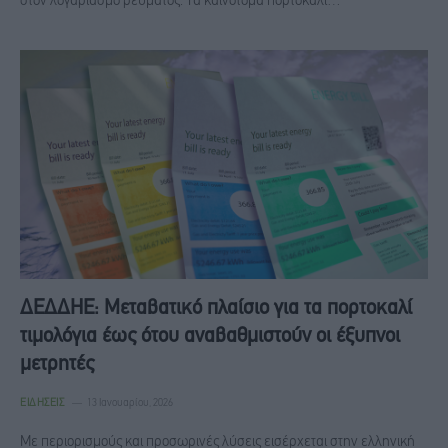
στον λογαριασμό ρεύματος. Τα καινοτόμα πορτοκαλί…
ΔΕΔΔΗΕ: Μεταβατικό πλαίσιο για τα πορτοκαλί
τιμολόγια έως ότου αναβαθμιστούν οι έξυπνοι
μετρητές
ΕΙΔΉΣΕΙΣ
13 Ιανουαρίου, 2026
Με περιορισμούς και προσωρινές λύσεις εισέρχεται στην ελληνική