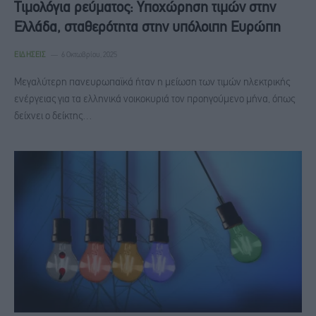
Τιμολόγια ρεύματος: Υποχώρηση τιμών στην
Ελλάδα, σταθερότητα στην υπόλοιπη Ευρώπη
ΕΙΔΉΣΕΙΣ
6 Οκτωβρίου, 2025
Μεγαλύτερη πανευρωπαϊκά ήταν η μείωση των τιμών ηλεκτρικής
ενέργειας για τα ελληνικά νοικοκυριά τον προηγούμενο μήνα, όπως
δείχνει ο δείκτης…