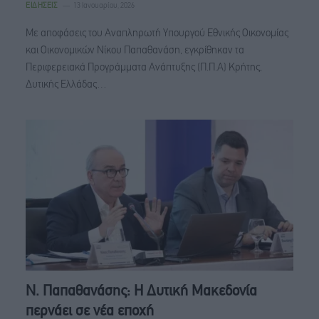
ΕΙΔΉΣΕΙΣ
13 Ιανουαρίου, 2026
Με αποφάσεις του Αναπληρωτή Υπουργού Εθνικής Οικονομίας
και Οικονομικών Νίκου Παπαθανάση, εγκρίθηκαν τα
Περιφερειακά Προγράμματα Ανάπτυξης (Π.Π.Α) Κρήτης,
Δυτικής Ελλάδας…
N. Παπαθανάσης: Η Δυτική Μακεδονία
περνάει σε νέα εποχή