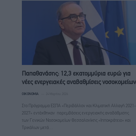
Παπαθανάσης: 12,3 εκατομμύρια ευρώ για
νέες ενεργειακές αναβαθμίσεις νοσοκομείων
ΟΙΚΟΝΟΜΊΑ
24 Μαρτίου, 2026
Στο Πρόγραμμα ΕΣΠΑ «Περιβάλλον και Κλιματική Αλλαγή 2021-
2027» εντάχθηκαν παρεμβάσεις ενεργειακής αναβάθμισης
των Γενικών Νοσοκομείων Θεσσαλονίκης «Ιπποκράτειο» και
Τρικάλων μετά…