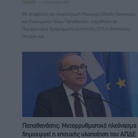
ΕΙΔΉΣΕΙΣ
21 Ιανουαρίου, 2026
Με αποφάσεις του Αναπληρωτή Υπουργού Εθνικής Οικονομίας
και Οικονομικών Νίκου Παπαθανάση, εγκρίθηκαν τα
Περιφερειακά Προγράμματα Ανάπτυξης (Π.Π.Α) Θεσσαλίας,
Ηπείρου και…
Παπαθανάσης: Μεταρρυθμιστικό πλεόνασμα
δημιουργεί η επιτυχής υλοποίηση του ΑΠΔΕ