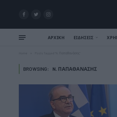
Facebook
Twitter
Instagram
ΑΡΧΙΚΗ
ΕΙΔΗΣΕΙΣ
ΧΡΗ
Home
»
Posts Tagged "N. Παπαθανάσης"
BROWSING:
N. ΠΑΠΑΘΑΝΆΣΗΣ