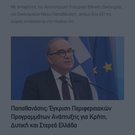
Με αποφάσεις του Αναπληρωτή Υπουργού Εθνικής Οικονομίας
και Οικονομικών Νίκου Παπαθανάση, ακόμα δύο ΑΕΙ της
χώρας εντάσσονται στο πλαίσιο της…
Παπαθανάσης: Έγκριση Περιφερειακών
Προγραμμάτων Ανάπτυξης για Κρήτη,
Δυτική και Στερεά Ελλάδα