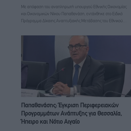
Με απόφαση του αναπληρωτή υπουργού Εθνικής Οικονομίας
και Οικονομικών Νίκου Παπαθανάση, εντάχθηκε στο Ειδικό
Πρόγραμμα Δίκαιης Αναπτυξιακής Μετάβασης του Εθνικού…
Παπαθανάσης: Έγκριση Περιφερειακών
Προγραμμάτων Ανάπτυξης για Θεσσαλία,
Ήπειρο και Νότιο Αιγαίο