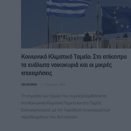
Κοινωνικό Κλιματικό Ταμείο: Στο επίκεντρο
τα ευάλωτα νοικοκυριά και οι μικρές
επιχειρήσεις
ΟΙΚΟΝΟΜΊΑ
7 Απριλίου, 2026
Τη σημασία των έργων που συμπεριλαμβάνονται
στο Κοινωνικό Κλιματικό Ταμείο και στο Ταμείο
Εκσυγχρονισμού, με την παράθεση συγκεκριμένων
παραδειγμάτων που βελτιώνουν…