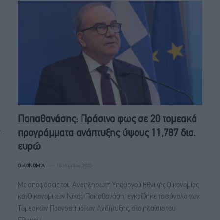
Παπαθανάσης: Πράσινο φως σε 20 τομεακά
προγράμματα ανάπτυξης ύψους 11,787 δισ.
ευρώ
ΟΙΚΟΝΟΜΊΑ
18 Μαρτίου, 2026
Με αποφάσεις του Αναπληρωτή Υπουργού Εθνικής Οικονομίας
και Οικονομικών Νίκου Παπαθανάση, εγκρίθηκε το σύνολο των
Τομεακών Προγραμμάτων Ανάπτυξης, στο πλαίσιο του