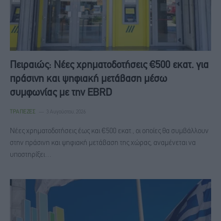
Πειραιώς: Νέες χρηματοδοτήσεις €500 εκατ. για
πράσινη και ψηφιακή μετάβαση μέσω
συμφωνίας με την EBRD
ΤΡΆΠΕΖΕΣ
3 Αυγούστου, 2026
Νέες χρηματοδοτήσεις έως και €500 εκατ., οι οποίες θα συμβάλλουν
στην πράσινη και ψηφιακή μετάβαση της χώρας, αναμένεται να
υποστηρίξει…