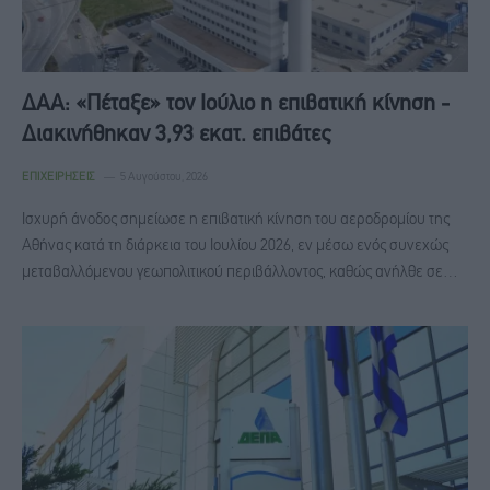
ΔΑΑ: «Πέταξε» τον Ιούλιο η επιβατική κίνηση -
Διακινήθηκαν 3,93 εκατ. επιβάτες
ΕΠΙΧΕΙΡΉΣΕΙΣ
5 Αυγούστου, 2026
Ισχυρή άνοδος σημείωσε η επιβατική κίνηση του αεροδρομίου της
Αθήνας κατά τη διάρκεια του Ιουλίου 2026, εν μέσω ενός συνεχώς
μεταβαλλόμενου γεωπολιτικού περιβάλλοντος, καθώς ανήλθε σε…