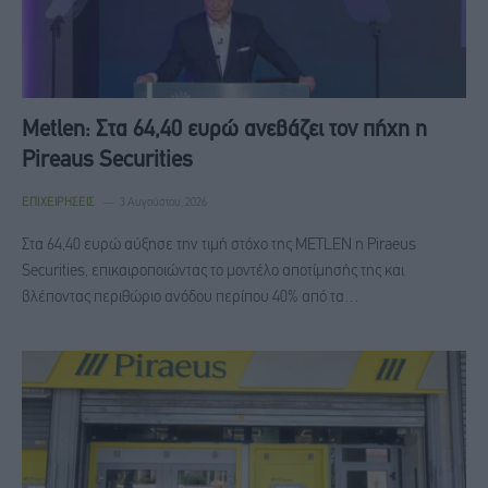
Metlen: Στα 64,40 ευρώ ανεβάζει τον πήχη η
Pireaus Securities
ΕΠΙΧΕΙΡΉΣΕΙΣ
3 Αυγούστου, 2026
Στα 64,40 ευρώ αύξησε την τιμή στόχο της METLEN η Piraeus
Securities, επικαιροποιώντας το μοντέλο αποτίμησής της και
βλέποντας περιθώριο ανόδου περίπου 40% από τα…