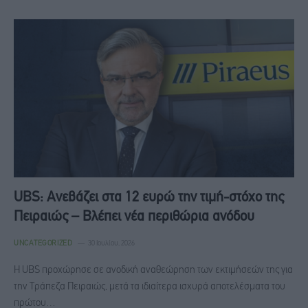
UBS: Ανεβάζει στα 12 ευρώ την τιμή-στόχο της
Πειραιώς – Βλέπει νέα περιθώρια ανόδου
UNCATEGORIZED
30 Ιουλίου, 2026
Η UBS προχώρησε σε ανοδική αναθεώρηση των εκτιμήσεών της για
την Τράπεζα Πειραιώς, μετά τα ιδιαίτερα ισχυρά αποτελέσματα του
πρώτου…