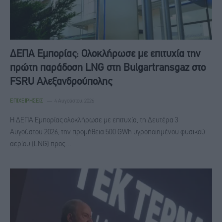
ΔΕΠΑ Εμπορίας: Ολοκλήρωσε με επιτυχία την
πρώτη παράδοση LNG στη Bulgartransgaz στο
FSRU Αλεξανδρούπολης
ΕΠΙΧΕΙΡΉΣΕΙΣ
4 Αυγούστου, 2026
Η ΔΕΠΑ Εμπορίας ολοκλήρωσε με επιτυχία, τη Δευτέρα 3
Αυγούστου 2026, την προμήθεια 500 GWh υγροποιημένου φυσικού
αερίου (LNG) προς…