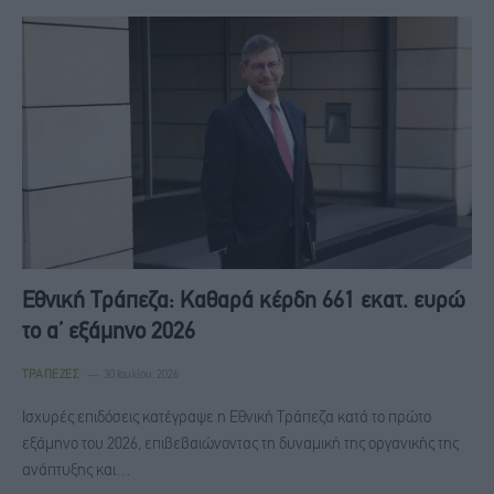
Εθνική Τράπεζα: Καθαρά κέρδη 661 εκατ. ευρώ
το α’ εξάμηνο 2026
ΤΡΆΠΕΖΕΣ
30 Ιουλίου, 2026
Ισχυρές επιδόσεις κατέγραψε η Εθνική Τράπεζα κατά το πρώτο
εξάμηνο του 2026, επιβεβαιώνοντας τη δυναμική της οργανικής της
ανάπτυξης και…