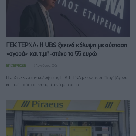
ΓΕΚ ΤΕΡΝΑ: Η UBS ξεκινά κάλυψη με σύσταση
«αγορά» και τιμή-στόχο τα 55 ευρώ
ΕΠΙΧΕΙΡΉΣΕΙΣ
4 Αυγούστου, 2026
Η UBS ξεκινά την κάλυψη της ΓΕΚ ΤΕΡΝΑ με σύσταση "Buy" (Αγορά)
και τιμή-στόχο τα 55 ευρώ ανά μετοχή, η…