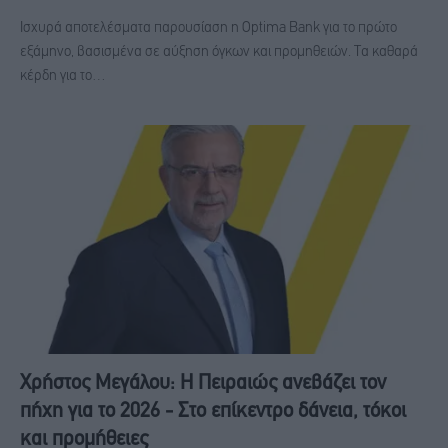
Ισχυρά αποτελέσματα παρουσίαση η Optima Bank για το πρώτο
εξάμηνο, βασισμένα σε αύξηση όγκων και προμηθειών. Τα καθαρά
κέρδη για το…
Χρήστος Μεγάλου: Η Πειραιώς ανεβάζει τον
πήχη για το 2026 - Στο επίκεντρο δάνεια, τόκοι
και προμήθειες