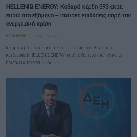
HELLENiQ ENERGY: Καθαρά κέρδη 393 εκατ.
ευρώ στο εξάμηνο – Ισχυρές επιδόσεις παρά την
ενεργειακή κρίση
ΕΠΙΧΕΙΡΉΣΕΙΣ
5 Αυγούστου, 2026
Ισχυρή κερδοφορία και υψηλή επιχειρησιακή ανθεκτικότητα
κατέγραψε η HELLENiQ ENERGY κατά το δεύτερο τρίμηνο και το
πρώτο εξάμηνο του 2026,…