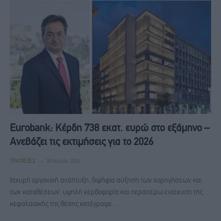
Eurobank: Κέρδη 738 εκατ. ευρώ στο εξάμηνο –
Ανεβάζει τις εκτιμήσεις για το 2026
ΤΡΆΠΕΖΕΣ
30 Ιουλίου, 2026
Ισχυρή οργανική ανάπτυξη, διψήφια αύξηση των χορηγήσεων και
των καταθέσεων, υψηλή κερδοφορία και περαιτέρω ενίσχυση της
κεφαλαιακής της θέσης κατέγραψε…