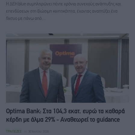
Η ΔΕΗ blue συμπληρώνει πέντε χρόνια συνεχούς ανάπτυξης και
επενδύσεων στη βιώσιμη κινητικότητα, έχοντας αναπτύξει ένα
δίκτυο με πάνω από…
Optima Bank: Στα 104,3 εκατ. ευρώ τα καθαρά
κέρδη με άλμα 29% - Aναθεωρεί το guidance
ΤΡΆΠΕΖΕΣ
30 Ιουλίου, 2026