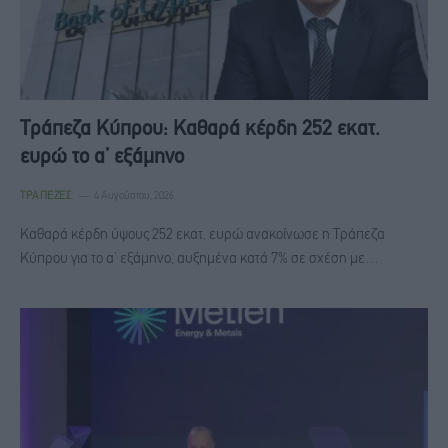
Τράπεζα Κύπρου: Καθαρά κέρδη 252 εκατ.
ευρώ το α’ εξάμηνο
ΤΡΆΠΕΖΕΣ
4 Αυγούστου, 2026
Καθαρά κέρδη ύψους 252 εκατ. ευρώ ανακοίνωσε η Τράπεζα
Κύπρου για το α’ εξάμηνο, αυξημένα κατά 7% σε σχέση με…