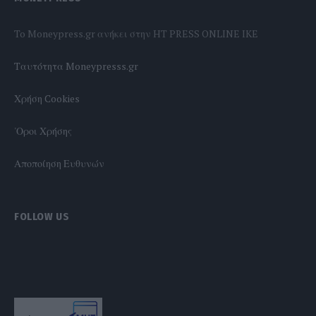
To Moneypress.gr ανήκει στην HT PRESS ONLINE IKE
Tαυτότητα Moneypresss.gr
Χρήση Cookies
'Οροι Χρήσης
Αποποίηση Ευθυνών
FOLLOW US