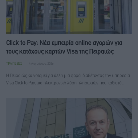
Click to Pay: Nέα εμπειρία online αγορών για
τους κατόχους καρτών Visa της Πειραιώς
ΤΡΆΠΕΖΕΣ
4 Αυγούστου, 2026
Η Πειραιώς καινοτομεί για άλλη μια φορά, διαθέτοντας την υπηρεσία
Visa Click to Pay, μια ηλεκτρονική λύση πληρωμών που καθιστά…