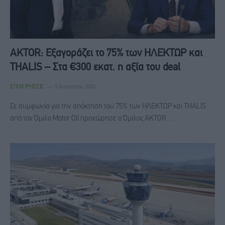
AKTOR: Εξαγοράζει το 75% των ΗΛΕΚΤΩΡ και
THALIS – Στα €300 εκατ. η αξία του deal
ΕΠΙΧΕΙΡΉΣΕΙΣ
5 Αυγούστου, 2026
Σε συμφωνία για την απόκτηση του 75% των ΗΛΕΚΤΩΡ και THALIS
από τον Όμιλο Motor Oil προχώρησε ο Όμιλος AKTOR,…