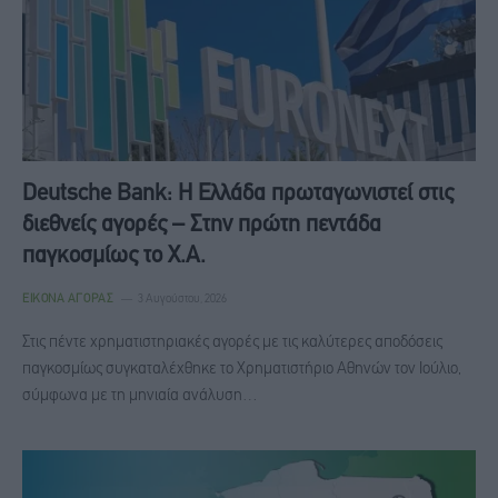
Deutsche Bank: Η Ελλάδα πρωταγωνιστεί στις
διεθνείς αγορές – Στην πρώτη πεντάδα
παγκοσμίως το Χ.Α.
ΕΙΚΌΝΑ ΑΓΟΡΆΣ
3 Αυγούστου, 2026
Στις πέντε χρηματιστηριακές αγορές με τις καλύτερες αποδόσεις
παγκοσμίως συγκαταλέχθηκε το Χρηματιστήριο Αθηνών τον Ιούλιο,
σύμφωνα με τη μηνιαία ανάλυση…