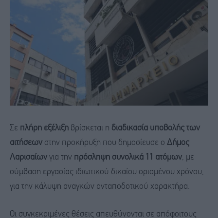
Σε
πλήρη εξέλιξη
βρίσκεται η
διαδικασία υποβολής των
αιτήσεων
στην προκήρυξη που δημοσίευσε ο
Δήμος
Λαρισαίων
για την
πρόσληψη συνολικά 11 ατόμων
, με
σύμβαση εργασίας ιδιωτικού δικαίου ορισμένου χρόνου,
για την κάλυψη αναγκών ανταποδοτικού χαρακτήρα.
Οι συγκεκριμένες θέσεις απευθύνονται σε απόφοιτους