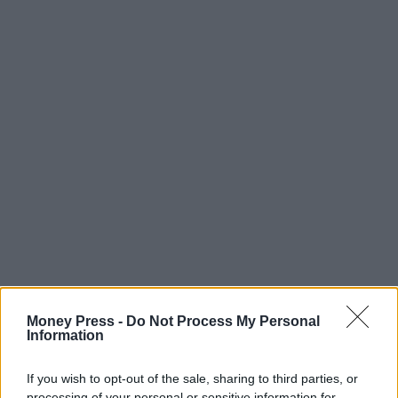
Money Press -
Do Not Process My Personal
Information
If you wish to opt-out of the sale, sharing to third parties, or
processing of your personal or sensitive information for