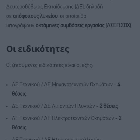
Δευτεροβάθμιας Εκπαίδευσης (ΔΕ), δηλαδή
σε
απόφοιτους λυκείου
, οι οποίοι θα
υπογράψουν
οκτάμηνες συμβάσεις εργασίας
(
ΑΣΕΠ ΣΟΧ
).
Οι ειδικότητες
Οι ζητούμενες ειδικότητες είναι οι εξής:
ΔΕ Τεχνικού / ΔΕ Μηχανοτεχνιτών Οχημάτων -
4
θέσεις
ΔΕ Τεχνικού / ΔΕ Λιπαντών Πλυντών -
2 θέσεις
ΔΕ Τεχνικού / ΔΕ Ηλεκτροτεχνιτών Οχημάτων -
2
θέσεις