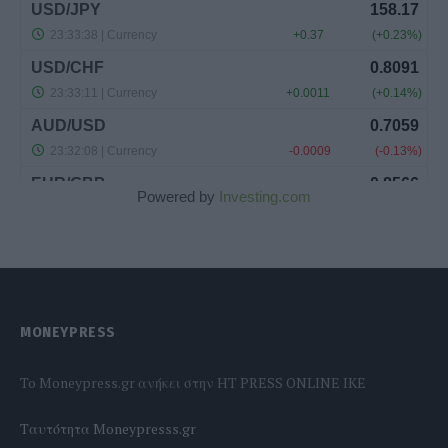
Powered by
Investing.com
MONEYPRESS
To Moneypress.gr ανήκει στην HT PRESS ONLINE IKE
Tαυτότητα Moneypresss.gr