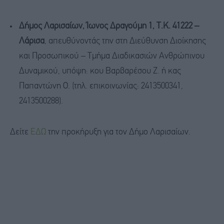
Δήμος Λαρισαίων, Ίωνος Δραγούμη 1, Τ.Κ. 41222 –
Λάρισα
, απευθύνοντάς την στη Διεύθυνση Διοίκησης
και Προσωπικού – Τμήμα Διαδικασιών Ανθρώπινου
Δυναμικού, υπόψη: κου Βαρβαρέσου Ζ. ή κας
Παπαντώνη Ο. (τηλ. επικοινωνίας: 2413500341,
2413500288).
Δείτε
ΕΔΩ
την προκήρυξη για τον Δήμο Λαρισαίων.