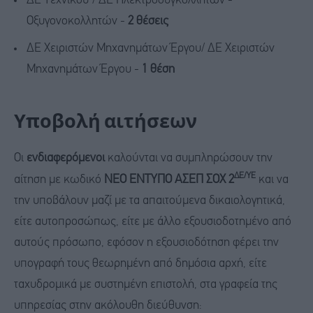
ΔΕ Τεχνικού / ΔΕ Ηλεκτροσυγκολλητών -
Οξυγονοκολλητών -
2 θέσεις
ΔΕ Χειριστών Μηχανημάτων Έργου/ ΔΕ Χειριστών
Μηχανημάτων Έργου -
1 θέση
Υποβολή αιτήσεων
Οι
ενδιαφερόμενοι
καλούνται να συμπληρώσουν την
ΔΕ/ΥΕ
αίτηση με κωδικό
ΝΕΟ ΕΝΤΥΠΟ ΑΣΕΠ ΣΟΧ 2
και να
την υποβάλουν μαζί με τα απαιτούμενα δικαιολογητικά,
είτε αυτοπροσώπως, είτε με άλλο εξουσιοδοτημένο από
αυτούς πρόσωπο, εφόσον η εξουσιοδότηση φέρει την
υπογραφή τους θεωρημένη από δημόσια αρχή, είτε
ταχυδρομικά με συστημένη επιστολή, στα γραφεία της
υπηρεσίας στην ακόλουθη διεύθυνση: