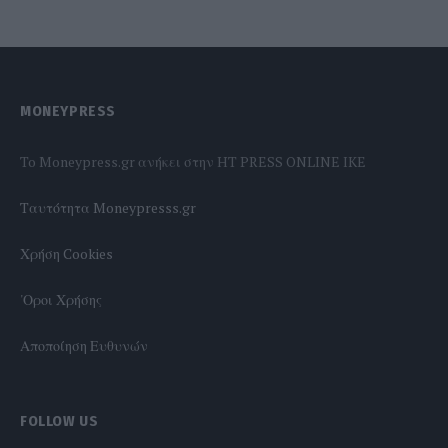
MONEYPRESS
To Moneypress.gr ανήκει στην HT PRESS ONLINE IKE
Tαυτότητα Moneypresss.gr
Χρήση Cookies
'Οροι Χρήσης
Αποποίηση Ευθυνών
FOLLOW US