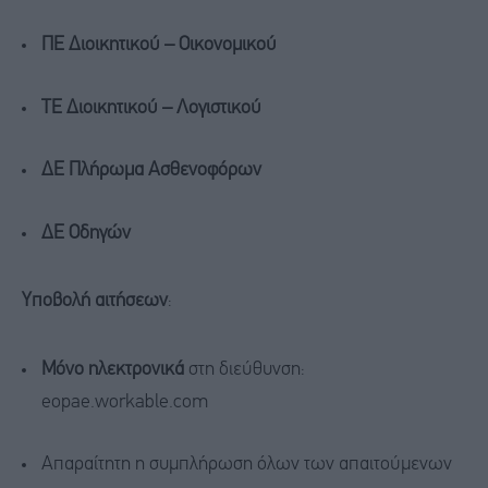
ΠΕ Διοικητικού – Οικονομικού
ΤΕ Διοικητικού – Λογιστικού
ΔΕ Πλήρωμα Ασθενοφόρων
ΔΕ Οδηγών
Υποβολή αιτήσεων
:
Μόνο ηλεκτρονικά
στη διεύθυνση:
eopae.workable.com
Απαραίτητη η συμπλήρωση όλων των απαιτούμενων