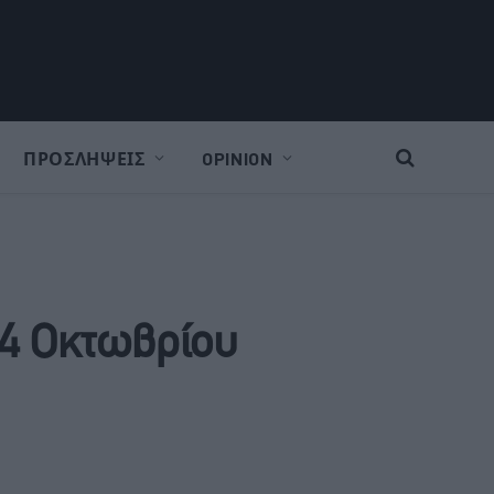
ΠΡΟΣΛΗΨΕΙΣ
OPINION
14 Οκτωβρίου