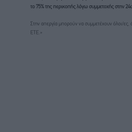
το 75% της περικοπής λόγω συμμετοχής στην 24
Στην απεργία μπορούν να συμμετέχουν όλοι/ες, 
ΕΤΕ.»