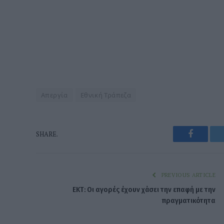
Απεργία
Εθνική Τράπεζα
Faceboo
SHARE.
PREVIOUS ARTICLE
ΕΚΤ: Οι αγορές έχουν χάσει την επαφή με την
πραγματικότητα