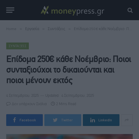
Home
»
Εργασία
»
Συντάξεις
»
Επίδομα 250€ κάθε Νοέμβριο: Ποιοι συνταξιούχοι το δικαιούνται και ποιοι μένουν εκτός
ΣΥΝΤΆΞΕΙΣ
Επίδομα 250€ κάθε Νοέμβριο: Ποιοι
συνταξιούχοι το δικαιούνται και
ποιοι μένουν εκτός
4 Σεπτεμβρίου, 2025
Updated:
4 Σεπτεμβρίου, 2025
Δεν υπάρχουν Σχόλια
2 Mins Read
Facebook
Twitter
LinkedIn