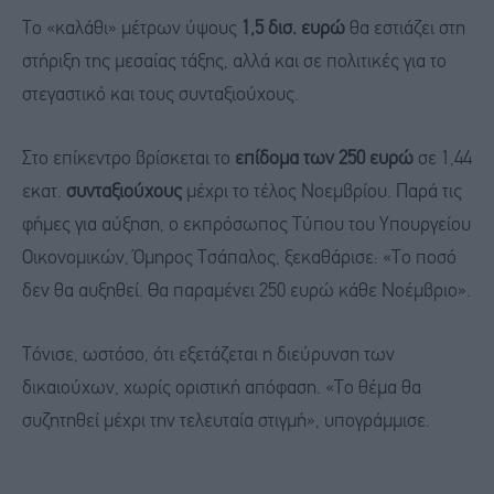
Το «καλάθι» μέτρων ύψους
1,5 δισ. ευρώ
θα εστιάζει στη
στήριξη της μεσαίας τάξης, αλλά και σε πολιτικές για το
στεγαστικό και τους συνταξιούχους.
Στο επίκεντρο βρίσκεται το
επίδομα των 250 ευρώ
σε 1,44
εκατ.
συνταξιούχους
μέχρι το τέλος Νοεμβρίου. Παρά τις
φήμες για αύξηση, ο εκπρόσωπος Τύπου του Υπουργείου
Οικονομικών, Όμηρος Τσάπαλος, ξεκαθάρισε: «Το ποσό
δεν θα αυξηθεί. Θα παραμένει 250 ευρώ κάθε Νοέμβριο».
Τόνισε, ωστόσο, ότι εξετάζεται η διεύρυνση των
δικαιούχων, χωρίς οριστική απόφαση. «Το θέμα θα
συζητηθεί μέχρι την τελευταία στιγμή», υπογράμμισε.