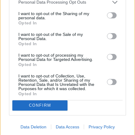
Personal Data Processing Opt Outs
I want to opt-out of the Sharing of my
personal data.
Opted In
I want to opt-out of the Sale of my
Personal Data.
Opted In
I want to opt-out of processing my
Personal Data for Targeted Advertising.
Opted In
I want to opt-out of Collection, Use,
Retention, Sale, and/or Sharing of my
Personal Data that Is Unrelated with the
Purposes for which it was collected.
ΔΕΘ
Επίδομα
συνταξιούχοι
Opted In
CONFIRM
Facebook
Twitter
Pinterest
LinkedIn
Tumblr
Telegram
Emai
Data Deletion
Data Access
Privacy Policy