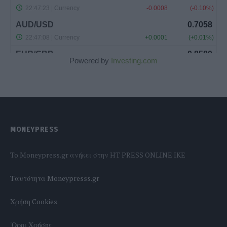
Powered by
Investing.com
MONEYPRESS
To Moneypress.gr ανήκει στην HT PRESS ONLINE IKE
Tαυτότητα Moneypresss.gr
Χρήση Cookies
'Οροι Χρήσης