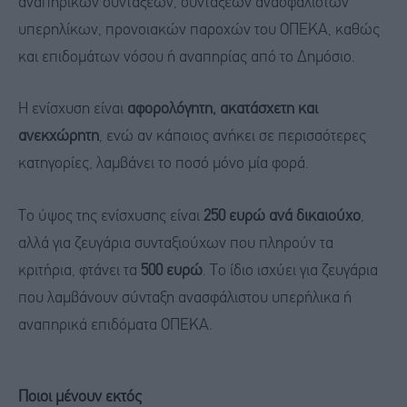
αναπηρικών συντάξεων, συντάξεων ανασφάλιστων
υπερηλίκων, προνοιακών παροχών του ΟΠΕΚΑ, καθώς
και επιδομάτων νόσου ή αναπηρίας από το Δημόσιο.
Η ενίσχυση είναι
αφορολόγητη, ακατάσχετη και
ανεκχώρητη
, ενώ αν κάποιος ανήκει σε περισσότερες
κατηγορίες, λαμβάνει το ποσό μόνο μία φορά.
Το ύψος της ενίσχυσης είναι
250 ευρώ ανά δικαιούχο
,
αλλά για ζευγάρια συνταξιούχων που πληρούν τα
κριτήρια, φτάνει τα
500 ευρώ
. Το ίδιο ισχύει για ζευγάρια
που λαμβάνουν σύνταξη ανασφάλιστου υπερήλικα ή
αναπηρικά επιδόματα ΟΠΕΚΑ.
Ποιοι μένουν εκτός