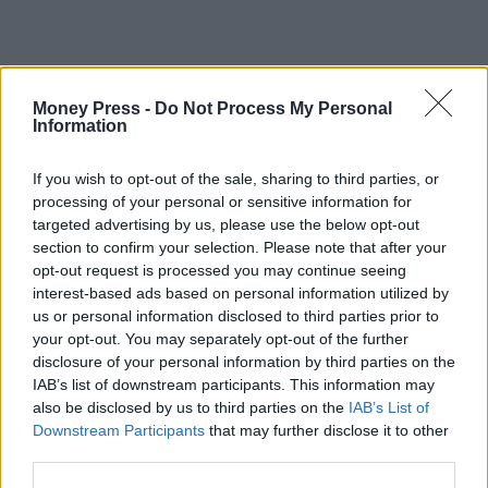
Money Press -
Do Not Process My Personal
Information
If you wish to opt-out of the sale, sharing to third parties, or
processing of your personal or sensitive information for
targeted advertising by us, please use the below opt-out
section to confirm your selection. Please note that after your
opt-out request is processed you may continue seeing
interest-based ads based on personal information utilized by
us or personal information disclosed to third parties prior to
your opt-out. You may separately opt-out of the further
disclosure of your personal information by third parties on the
IAB’s list of downstream participants. This information may
also be disclosed by us to third parties on the
IAB’s List of
Downstream Participants
that may further disclose it to other
third parties.