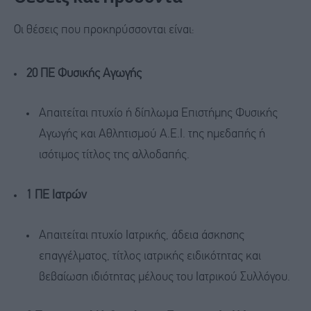
Οι θέσεις που προκηρύσσονται είναι:
20 ΠΕ Φυσικής Αγωγής
Απαιτείται πτυχίο ή δίπλωμα Επιστήμης Φυσικής
Αγωγής και Αθλητισμού Α.Ε.Ι. της ημεδαπής ή
ισότιμος τίτλος της αλλοδαπής.
1 ΠΕ Ιατρών
Απαιτείται πτυχίο Ιατρικής, άδεια άσκησης
επαγγέλματος, τίτλος ιατρικής ειδικότητας και
βεβαίωση ιδιότητας μέλους του Ιατρικού Συλλόγου.