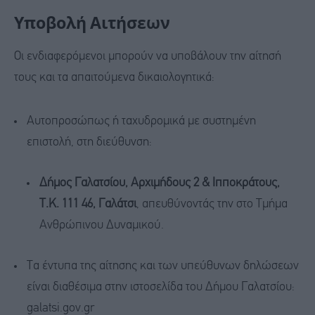
Υποβολή Αιτήσεων
Οι ενδιαφερόμενοι μπορούν να υποβάλουν την αίτησή
τους και τα απαιτούμενα δικαιολογητικά:
Αυτοπροσώπως ή ταχυδρομικά με συστημένη
επιστολή, στη διεύθυνση:
Δήμος Γαλατσίου, Αρχιμήδους 2 & Ιπποκράτους,
Τ.Κ. 111 46, Γαλάτσι
, απευθύνοντάς την στο Τμήμα
Ανθρώπινου Δυναμικού.
Τα έντυπα της αίτησης και των υπεύθυνων δηλώσεων
είναι διαθέσιμα στην ιστοσελίδα του Δήμου Γαλατσίου:
galatsi.gov.gr