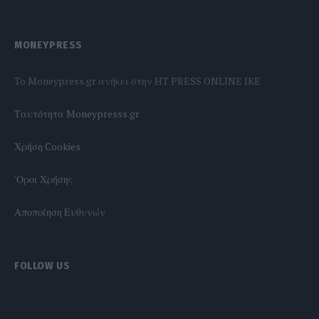
MONEYPRESS
To Moneypress.gr ανήκει στην HT PRESS ONLINE IKE
Tαυτότητα Moneypresss.gr
Χρήση Cookies
'Οροι Χρήσης
Αποποίηση Ευθυνών
FOLLOW US