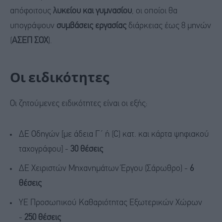
απόφοιτους
λυκείου και γυμνασίου
, οι οποίοι θα
υπογράψουν
συμβάσεις εργασίας
διάρκειας έως 8 μηνών
(
ΑΣΕΠ ΣΟΧ
).
Οι ειδικότητες
Οι ζητούμενες ειδικότητες είναι οι εξής:
ΔΕ Οδηγών [με άδεια Γ΄ ή (C) κατ. και κάρτα ψηφιακού
ταχογράφου] -
30 θέσεις
ΔΕ Χειριστών Μηχανημάτων Έργου (Σάρωθρο) -
6
θέσεις
ΥΕ Προσωπικού Καθαριότητας Εξωτερικών Χώρων
-
250 θέσεις