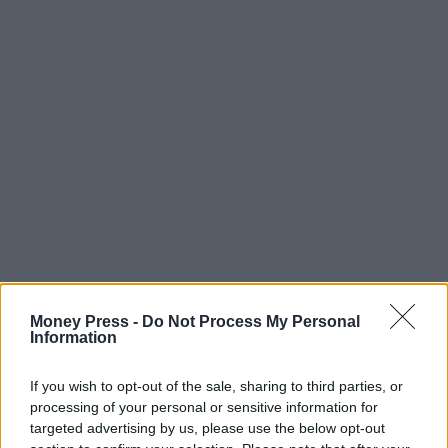
Money Press -
Do Not Process My Personal
Information
If you wish to opt-out of the sale, sharing to third parties, or
processing of your personal or sensitive information for
targeted advertising by us, please use the below opt-out