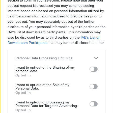
section to confirm your selection. Please note that after your
opt-out request is processed you may continue seeing
interest-based ads based on personal information utilized by
us or personal information disclosed to third parties prior to
your opt-out. You may separately opt-out of the further
disclosure of your personal information by third parties on the
IAB’s list of downstream participants. This information may
also be disclosed by us to third parties on the
IAB’s List of
Downstream Participants
that may further disclose it to other
third parties.
Personal Data Processing Opt Outs
I want to opt-out of the Sharing of my
personal data.
Opted In
Δήμος Θεσσαλονίκης
I want to opt-out of the Sale of my
Personal Data.
Opted In
Facebook
Twitter
Pinterest
LinkedIn
Tumblr
Telegram
Emai
I want to opt-out of processing my
Personal Data for Targeted Advertising.
Opted In