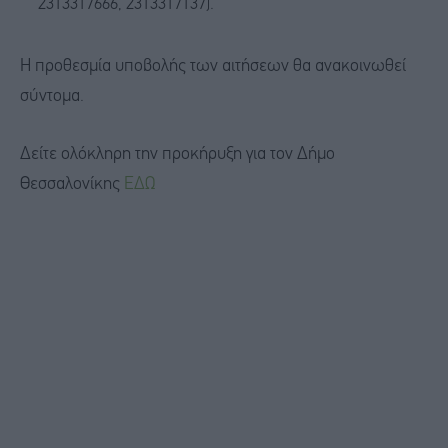
2313317666, 2313317137).
Η προθεσμία υποβολής των αιτήσεων θα ανακοινωθεί
σύντομα.
Δείτε ολόκληρη την προκήρυξη για τον Δήμο
Θεσσαλονίκης
ΕΔΩ