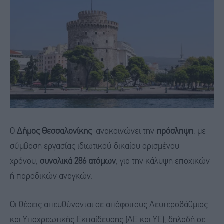
Ο
Δήμος Θεσσαλονίκης
ανακοινώνει την
πρόσληψη
, με
σύμβαση εργασίας ιδιωτικού δικαίου ορισμένου
χρόνου,
συνολικά 286 ατόμων
, για την κάλυψη εποχικών
ή παροδικών αναγκών.
Οι θέσεις απευθύνονται σε απόφοιτους Δευτεροβάθμιας
και Υποχρεωτικής Εκπαίδευσης (ΔΕ και ΥΕ), δηλαδή σε