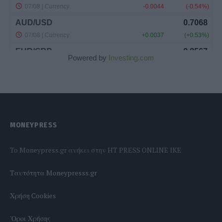
Powered by
Investing.com
MONEYPRESS
To Moneypress.gr ανήκει στην HT PRESS ONLINE IKE
Tαυτότητα Moneypresss.gr
Χρήση Cookies
'Οροι Χρήσης