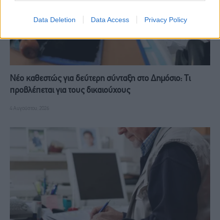
Data Deletion
Data Access
Privacy Policy
Νέο καθεστώς για δεύτερη σύνταξη στο Δημόσιο: Τι
προβλέπεται για τους δικαιούχους
4 Αυγούστου, 2026