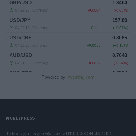
Powered by
Investing.com
MONEYPRESS
To Moneypress.gr ανήκει στην HT PRESS ONLINE IKE