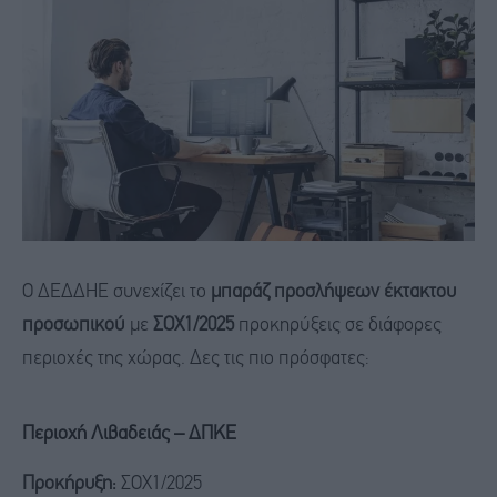
Ο ΔΕΔΔΗΕ συνεχίζει το
μπαράζ προσλήψεων έκτακτου
προσωπικού
με
ΣΟΧ1/2025
προκηρύξεις σε διάφορες
περιοχές της χώρας. Δες τις πιο πρόσφατες:
Περιοχή Λιβαδειάς – ΔΠΚΕ
Προκήρυξη:
ΣΟΧ1/2025