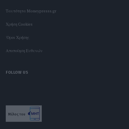
Tαυτότητα Moneypresss.gr
Χρήση Cookies
'Οροι Χρήσης
Αποποίηση Ευθυνών
FOLLOW US
Μέλος του