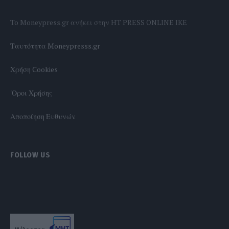
To Moneypress.gr ανήκει στην HT PRESS ONLINE IKE
Tαυτότητα Moneypresss.gr
Χρήση Cookies
'Οροι Χρήσης
Αποποίηση Ευθυνών
FOLLOW US