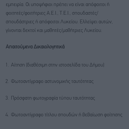
εμπειρία. Οι υποψήφιοι πρέπει να είναι απόφοιτοι ή
φοιτητές/φοιτήτριες Α.Ε.Ι., Τ.Ε.Ι., σπουδαστές/
σπουδάστριες ή απόφοιτοι Λυκείου. Ελλείψει αυτών,
γίνονται δεκτοί και μαθητές/μαθήτριες Λυκείου.
Απαιτούμενα Δικαιολογητικά
Αίτηση (διαθέσιμη στην ιστοσελίδα του Δήμου)
Φωτοαντίγραφο αστυνομικής ταυτότητας
Πρόσφατη φωτογραφία τύπου ταυτότητας
Φωτοαντίγραφο τίτλου σπουδών ή βεβαίωση φοίτησης