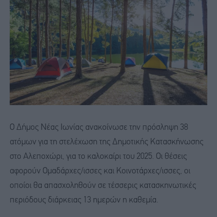
Ο Δήμος Νέας Ιωνίας ανακοίνωσε την πρόσληψη 38
ατόμων για τη στελέχωση της Δημοτικής Κατασκήνωσης
στο Αλεποχώρι, για το καλοκαίρι του 2025. Οι θέσεις
αφορούν Ομαδάρχες/ισσες και Κοινοτάρχες/ισσες, οι
οποίοι θα απασχοληθούν σε τέσσερις κατασκηνωτικές
περιόδους διάρκειας 13 ημερών η καθεμία.