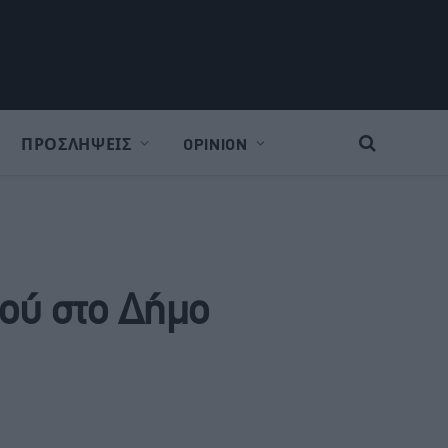
ΠΡΟΣΛΗΨΕΙΣ
OPINION
κού στο Δήμο