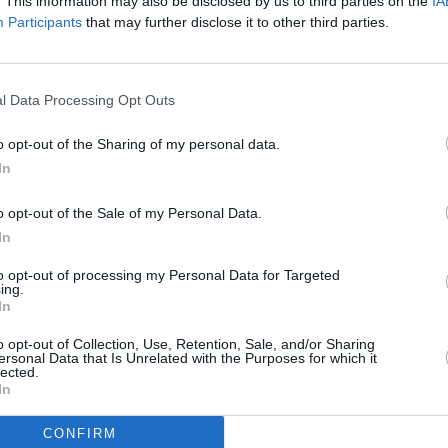
. This information may also be disclosed by us to third parties on the
IA
Participants
that may further disclose it to other third parties.
l Data Processing Opt Outs
o opt-out of the Sharing of my personal data.
In
o opt-out of the Sale of my Personal Data.
In
to opt-out of processing my Personal Data for Targeted
ing.
In
o opt-out of Collection, Use, Retention, Sale, and/or Sharing
ersonal Data that Is Unrelated with the Purposes for which it
lected.
In
CONFIRM