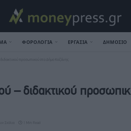
ΜΑ
ΦΟΡΟΛΟΓΙΑ
ΕΡΓΑΣΙΑ
ΔΗΜΟΣΙΟ
– διδακτικού προσωπικού στο Δήμο Κοζάνης
κού – διδακτικού προσωπι
υν Σχόλια
1 Min Read