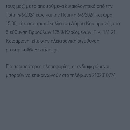
τους μαζί με τα απαιτούμενα δικαιολογητικά από την
Τρίτη 4/6/2024 έως και την Πέμπτη 6/6/2024 και ώρα
15:00, είτε στο πρωτόκολλο του Δήμου Καισαριανής στη
διεύθυνση Βρυούλων 125 & Κλαζομενών, Τ.Κ. 161 21,
Καισαριανή, είτε στην ηλεκτρονική διεύθυνση
prosopiko@kessariani.gr. ​
Για περισσότερες πληροφορίες, οι ενδιαφερόμενοι
μπορούν να επικοινωνούν στο τηλέφωνο 2132010774.