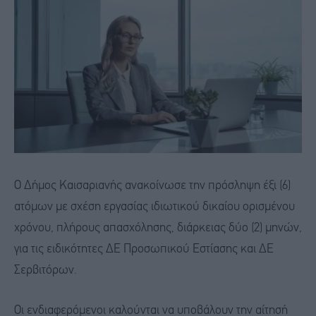
​Ο Δήμος Καισαριανής ανακοίνωσε την πρόσληψη έξι (6)
ατόμων με σχέση εργασίας ιδιωτικού δικαίου ορισμένου
χρόνου, πλήρους απασχόλησης, διάρκειας δύο (2) μηνών,
για τις ειδικότητες ΔΕ Προσωπικού Εστίασης και ΔΕ
Σερβιτόρων. ​
Οι ενδιαφερόμενοι καλούνται να υποβάλουν την αίτησή