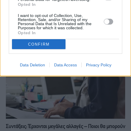
Opted In
I want to opt-out of Collection, Use,
Retention, Sale, and/or Sharing of my
Νέο καθεστώς για δεύτερη σύνταξη στο Δημόσιο: Τι
Personal Data that Is Unrelated with the
Purposes for which it was collected.
προβλέπεται για τους δικαιούχους
Opted In
4 Αυγούστου, 2026
CONFIRM
Data Deletion
Data Access
Privacy Policy
Συντάξεις: Έρχονται μεγάλες αλλαγές – Ποιοι θα μπορούν