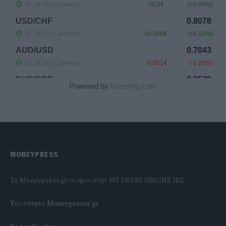
Powered by
Investing.com
MONEYPRESS
To Moneypress.gr ανήκει στην HT PRESS ONLINE IKE
Tαυτότητα Moneypresss.gr