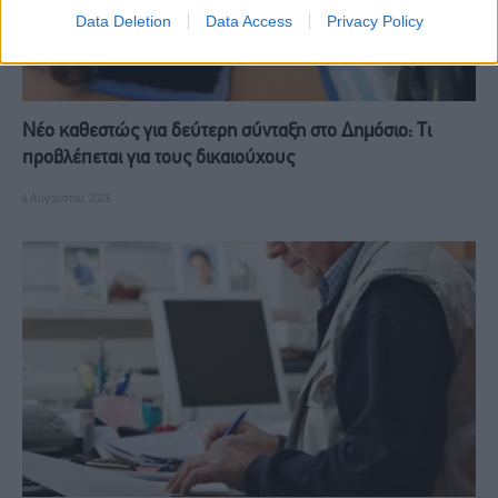
Data Deletion
Data Access
Privacy Policy
Νέο καθεστώς για δεύτερη σύνταξη στο Δημόσιο: Τι
προβλέπεται για τους δικαιούχους
4 Αυγούστου, 2026