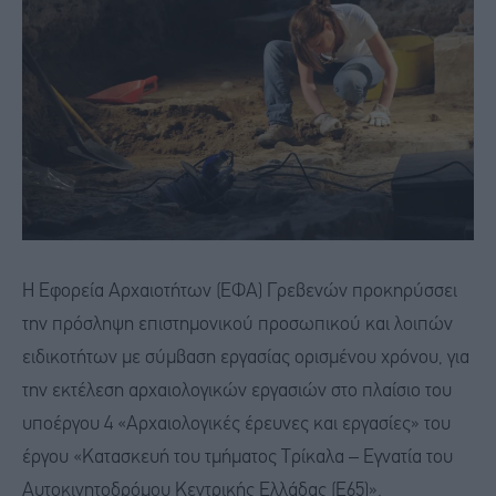
Η Εφορεία Αρχαιοτήτων (ΕΦΑ) Γρεβενών προκηρύσσει
την πρόσληψη επιστημονικού προσωπικού και λοιπών
ειδικοτήτων με σύμβαση εργασίας ορισμένου χρόνου, για
την εκτέλεση αρχαιολογικών εργασιών στο πλαίσιο του
υποέργου 4 «Αρχαιολογικές έρευνες και εργασίες» του
έργου «Κατασκευή του τμήματος Τρίκαλα – Εγνατία του
Αυτοκινητοδρόμου Κεντρικής Ελλάδας (Ε65)».