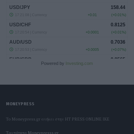
Powered by
Investing.com
MONEYPRESS
To Moneypress.gr ανήκει στην HT PRESS ONLINE IKE
Tαυτότητα Moneypresss.gr