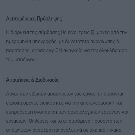
Λεπτομέρειες Πρόσληψης
Η διάρκεια της σύμβασης θα είναι τρεις (3) μήνες από την
ημερομηνία υπογραφής, με δυνατότητα ανανέωσης ή
παράτασης, εφόσον κριθεί αναγκαίο για την ολοκλήρωση
του υποέργου.
Απαιτήσεις & Διαδικασία
Λόγω των ειδικών απαιτήσεων του έργου, απαιτούνται
εξειδικευμένες ειδικότητες για την αποτελεσματική και
εμπρόθεσμη υλοποίηση των αρχαιολογικών ερευνών και
εργασιών. Οι θέσεις και τα απαιτούμενα προσόντα των
υποψηφίων αναφέρονται αναλυτικά σε σχετικό πίνακα