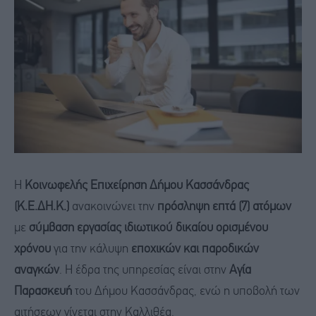
Η
Κοινωφελής Επιχείρηση Δήμου Κασσάνδρας
(Κ.Ε.ΔΗ.Κ.)
ανακοινώνει την
πρόσληψη επτά (7) ατόμων
με
σύμβαση εργασίας ιδιωτικού δικαίου ορισμένου
χρόνου
για την κάλυψη
εποχικών και παροδικών
αναγκών
. Η έδρα της υπηρεσίας είναι στην
Αγία
Παρασκευή
του Δήμου Κασσάνδρας, ενώ η υποβολή των
αιτήσεων γίνεται στην Καλλιθέα.