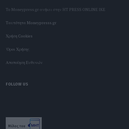
To Moneypress.gr ανήκει στην HT PRESS ONLINE IKE
Tαυτότητα Moneypresss.gr
Χρήση Cookies
'Οροι Χρήσης
Αποποίηση Ευθυνών
FOLLOW US
Μέλος του