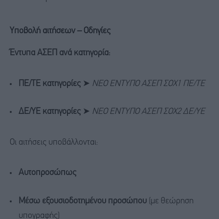
Υποβολή αιτήσεων – Οδηγίες
Έντυπα ΑΣΕΠ ανά κατηγορία:
ΠΕ/ΤΕ κατηγορίες
➤
ΝΕΟ ΕΝΤΥΠΟ ΑΣΕΠ ΣΟΧ1 ΠΕ/ΤΕ
ΔΕ/ΥΕ κατηγορίες
➤
ΝΕΟ ΕΝΤΥΠΟ ΑΣΕΠ ΣΟΧ2 ΔΕ/ΥΕ
Οι αιτήσεις υποβάλλονται:
Αυτοπροσώπως
Μέσω εξουσιοδοτημένου προσώπου
(με θεώρηση
υπογραφής)