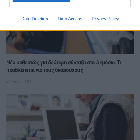
Data Deletion
Data Access
Privacy Policy
Νέο καθεστώς για δεύτερη σύνταξη στο Δημόσιο: Τι
προβλέπεται για τους δικαιούχους
4 Αυγούστου, 2026