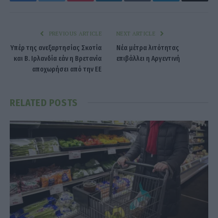
PREVIOUS ARTICLE
NEXT ARTICLE
Υπέρ της ανεξαρτησίας Σκοτία
Νέα μέτρα λιτότητας
και Β. Ιρλανδία εάν η Βρετανία
επιβάλλει η Αργεντινή
αποχωρήσει από την ΕΕ
RELATED
POSTS