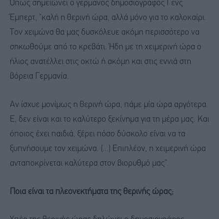
Όπως σημειώνει ο γερμανός δημοσιογράφος Γενς
Έμπερτ, "καλή η θερινή ώρα, αλλά μόνο για το καλοκαίρι.
Τον χειμώνα θα μας δυσκόλευε ακόμη περισσότερο να
σηκωθούμε από το κρεβάτι. Ήδη με τη χειμερινή ώρα ο
ήλιος ανατέλλει στις οκτώ ή ακόμη και στις εννιά στη
βόρεια Γερμανία.
Αν ίσχυε μονίμως η θερινή ώρα, πάμε μία ώρα αργότερα.
Ε, δεν είναι και το καλύτερο ξεκίνημα για τη μέρα μας. Και
όποιος έχει παιδιά, ξέρει πόσο δύσκολο είναι να τα
ξυπνήσουμε τον χειμώνα. (...) Επιπλέον, η χειμερινή ώρα
ανταποκρίνεται καλύτερα στον βιορυθμό μας".
Ποια είναι τα πλεονεκτήματα της θερινής ώρας;