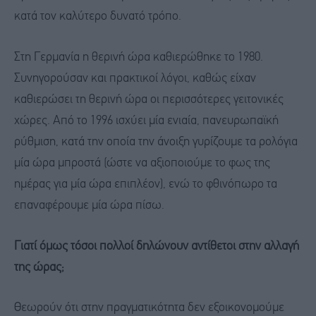
κατά τον καλύτερο δυνατό τρόπο.
Στη Γερμανία η θερινή ώρα καθιερώθηκε το 1980.
Συνηγορούσαν και πρακτικοί λόγοι, καθώς είχαν
καθιερώσει τη θερινή ώρα οι περισσότερες γειτονικές
χώρες. Από το 1996 ισχύει μία ενιαία, πανευρωπαϊκή
ρύθμιση, κατά την οποία την άνοιξη γυρίζουμε τα ρολόγια
μία ώρα μπροστά (ώστε να αξιοποιούμε το φως της
ημέρας για μία ώρα επιπλέον), ενώ το φθινόπωρο τα
επαναφέρουμε μία ώρα πίσω.
Γιατί όμως τόσοι πολλοί δηλώνουν αντίθετοι στην αλλαγή
της ώρας;
Θεωρούν ότι στην πραγματικότητα δεν εξοικονομούμε