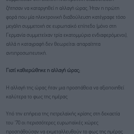
ζήτησαν να καταργηθεί η αλλαγή ώρας. Ήταν η πρώτη
φορά που μία ηλεκτρονική διαβούλευση κατέγραφε τόσο
μεγάλη συμμετοχή σε ευρωπαϊκό επίπεδο (μόνο στη
Γερμανία συμμετείχαν τρία εκατομμύρια ενδιαφερόμενοι),
αλλά η καταγραφή δεν θεωρείται απαραίτητα
αντιπροσωπευτική.
Γιατί καθιερώθηκε η αλλαγή ώρας;
Η αλλαγή της ώρας ήταν μια προσπάθεια να αξιοποιηθεί
καλύτερα το φως της ημέρας
Υπό την επήρεια της πετρελαϊκής κρίσης στη δεκαετία
του '70 οι περισσότερες ευρωπαϊκές χώρες
προσπάθούσαν να εκμεταλλευθούν το φως της ημέρας