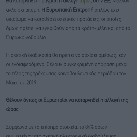
Θα καταργηθεί πράγματι η
αλλαγή
ώρας
στην ΕΕ;
Μάλλον,
αλλά όχι ακόμη. Η
Ευρωπαϊκή Επιτροπή
απλώς έχει
δικαίωμα να καταθέσει σχετικές προτάσεις, οι οποίες
όμως πρέπει να εγκριθούν από τα κράτη-μέλη και από το
Ευρωκοινοβούλιο.
Η σχετική διαδικασία θα πρέπει να αρχίσει αμέσως, εάν
οι ενδιαφερόμενοι θέλουν συγκεκριμένη απόφαση μέχρι
το τέλος της τρέχουσας κοινοβουλευτικής περιόδου τον
Μάιο του 2019.
Θέλουν όντως οι Ευρωπαίοι να καταργηθεί η αλλαγή της
ώρας;
Σύμφωνα με τα επίσημα στοιχεία, το 84% όσων
συμμετείχαν στη σχετική ηλεκτρονική διαβούλευση