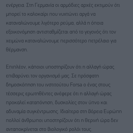
ενέργεια. Στη Γερμανία οι αρμόδιες αρχές εκτιμούν ότι
μπορεί το καλοκαίρι που νυχτώνει αργά να
καταναλώνουμε λιγότερο ρεύμα, αλλά η όποια
εξοικονόμηση αντισταθμίζεται από το γεγονός ότι τον
χειμώνα καταναλώνουμε περισσότερο πετρέλαιο για
θέρμανση.
Επιπλέον, κάποιοι υποστηρίζουν ότι η αλλαγή ώρας
επιβαρύνει τον οργανισμό μας. Σε πρόσφατη
δημοσκόπηση του ινστιτούτου Forsa ο ένας στους
τέσσερις ερωτηθέντες ανέφερε ότι η αλλαγή ώρας
προκαλεί καταπόνηση, δυσκολίες στον ύπνο και
αδυναμία συγκέντρωσης. Ιδιαίτερα στη βόρεια Ευρώπη
πολλοί άνθρωποι υποστηρίζουν ότι η θερινή ώρα δεν
ανταποκρίνεται στο βιολογικό ρολόι τους.