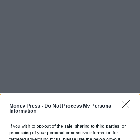
Money Press -
Do Not Process My Personal
Information
If you wish to opt-out of the sale, sharing to third parties, or
processing of your personal or sensitive information for
targeted advertising by us, please use the below opt-out