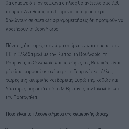
θα σήμαινε ότι τον χειμώνα ο ήλιος θα ανέτειλε στις 9.30
το πρωί. Αντιθέτως στη Γερμανία οι περισσότεροι
δηλώνουν σε σχετικές σφυγμομετρήσεις ότι προτιμούν να
κρατήσουν τη θερινή ώρα.
Πάντως, διαφορές στην ώρα υπάρχουν και σήμερα στην
ΕΕ: η Ελλάδα μαζί με την Κύπρο, τη Βουλγαρία, τη
Ρουμανία, τη Φινλανδία και τις χώρες της Βαλτικής είναι
μία ώρα μπροστά σε σχέση με τη Γερμανία και άλλες
χώρες της κεντρικής και βόρειας Ευρώπης, καθώς και
δύο ώρες μπροστά από τη Μ.Βρετανία, την Ιρλανδία και
την Πορτογαλία.
Ποια είναι τα πλεονεκτήματα της χειμερινής ώρας;