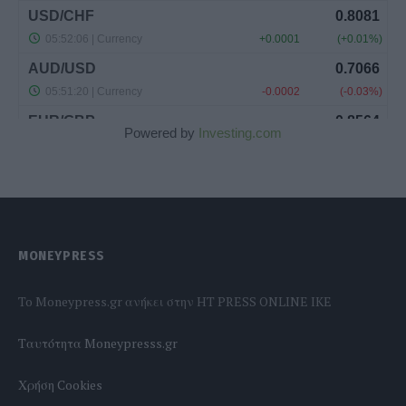
Powered by
Investing.com
MONEYPRESS
To Moneypress.gr ανήκει στην HT PRESS ONLINE IKE
Tαυτότητα Moneypresss.gr
Χρήση Cookies