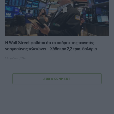
Η Wall Street φοβάται ότι το «πάρτι» της τεχνητής
νοημοσύνης τελειώνει – Χάθηκαν 2,2 τρισ. δολάρια
2 Αυγούστου, 2026
ADD A COMMENT