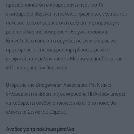
προειδοποίησε ότι ο κόσμος χάνει περίπου 14
εκατομμύρια βαρέλια πετρελαίου ημερησίως εξαιτίας του
πολέμου, ενώ σημείωσε ότι η αύξηση της παραγωγής
μετά το τέλος της σύγκρουσης θα γίνει σταδιακά.
Επανέλαβε επίσης ότι ο οργανισμός είναι έτοιμος να
προχωρήσει σε περαιτέρω παρεμβάσεις, μετά τη
συμφωνία των μελών του τον Μάρτιο για αποδέσμευση
400 εκατομμυρίων βαρελιών.
Ο ιδρυτής της Bridgewater Associates, Ρέι Ντάλιο,
δήλωσε ότι η έκβαση της σύγκρουσης ΗΠΑ–Ιράν μπορεί
να καθοριστεί σχεδόν αποκλειστικά από το ποιος θα
ελέγξει τα Στενά του Ορμούζ.
Ανοδος για τα πολύτιμα μέταλλα