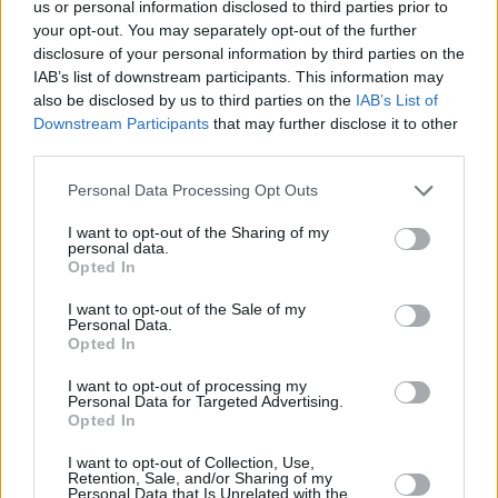
us or personal information disclosed to third parties prior to
σε μειώσεις επιτοκίων, επισημαίνοντας ότι ο πόλεμος
your opt-out. You may separately opt-out of the further
δημιουργεί αβεβαιότητες και θολώνει τις οικονομικές
disclosure of your personal information by third parties on the
προοπτικές.
IAB’s list of downstream participants. This information may
also be disclosed by us to third parties on the
IAB’s List of
Downstream Participants
that may further disclose it to other
third parties.
Personal Data Processing Opt Outs
I want to opt-out of the Sharing of my
personal data.
Opted In
I want to opt-out of the Sale of my
Personal Data.
Opted In
I want to opt-out of processing my
Personal Data for Targeted Advertising.
Opted In
I want to opt-out of Collection, Use,
Retention, Sale, and/or Sharing of my
Personal Data that Is Unrelated with the