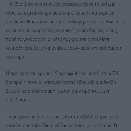
Την ίδια ώρα, οι επενδυτές στρέφουν ξανά το βλέμμα
τους και στα πολύτιμα μέταλλα. Ο χρυσός κατέγραψε
άνοδο, καθώς το αγοραστικό ενδιαφέρον ενισχύθηκε από
τις συνεχείς αγορές της κεντρικής τράπεζας της Κίνας,
παρά το γεγονός ότι οι νέες συγκρούσεις στη Μέση
Ανατολή απειλούν να τινάξουν στον αέρα την εύθραυστη
εκεχειρία.
Η τιμή spot του χρυσού διαμορφώθηκε κοντά στα 4.720
δολάρια η ουγκιά, καταγράφοντας εβδομαδιαία άνοδο
2,3%, έπειτα από οριακή πτώση στην προηγούμενη
συνεδρίαση.
Το ασήμι σημείωσε άνοδο 1,8% στα 79,84 δολάρια, ενώ
πλατίνα και παλλάδιο κινήθηκαν επίσης υψηλότερα. Ο