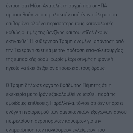
ένταση στη Μέση Ανατολή, τη στιγμή που οι ΗΠΑ
προσπαθούν να απεμπλακούν από έναν πόλεμο που
επιβαρύνει ολοένα περισσότερο τους καταναλωτές,
καθώς οι τιμές της βενζίνης και του ντίζελ έχουν
εκτιναχθεί. Η κυβέρνηση Τραμπ αναμένει απάντηση από
την Τεχεράνη σχετικά με την πρόταση επαναλειτουργίας
της εμπορικής οδού, χωρίς μέχρι στιγμής η ιρανική
ηγεσία να έχει δείξει αν αποδέχεται τους όρους.
Ο Τραμπ δήλωσε αργά το βράδυ της Πέμπτης ότι η
εκεχειρία με το Ιράν εξακολουθεί να ισχύει, παρά τις
αμοιβαίες επιθέσεις. Παράλληλα, τόνισε ότι δεν υπάρχει
ανάγκη περιορισμού των αμερικανικών εξαγωγών αργού
πετρελαίου ή αεροπορικών καυσίμων για την
αντιμετώπιση των παγκόσμιων ελλείψεων που