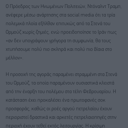
Ο Πρόεδρος των Ηνωμένων Πολιτειών, Ντόναλντ Τραμπ,
ανέφερε μέσω ανάρτησης στα social media ότι τα τρία
πολεμικά πλοία εξήλθαν επιτυχώς από τα Στενά του
Ορμούζ χωρίς ζημιές, ενώ προειδοποίησε το Ιράν πως
«αν δεν υπογράψουν γρήγορα τη συμφωνία, θα τους
χτυπήσουμε πολύ πιο σκληρά και πολύ πιο βίαια στο
μέλλον».
Η προσοχή της αγοράς παραμένει στραμμένη στα Στενά
του Ορμούζ, τα οποία παραμένουν ουσιαστικά κλειστά
από την έναρξη του πολέμου στα τέλη Φεβρουαρίου. Η
κατάσταση έχει προκαλέσει ένα πρωτοφανές σοκ
προσφοράς, καθώς οι ροές αργού πετρελαίου έχουν
περιοριστεί δραστικά και αρκετές πετρελαιοπηγές στην
περιοχή έχουν τεθεί εκτός λειτουργίας. Η κρίσιμη