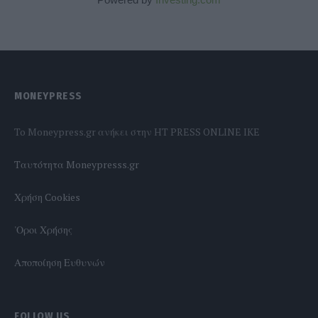
MONEYPRESS
To Moneypress.gr ανήκει στην HT PRESS ONLINE IKE
Tαυτότητα Moneypresss.gr
Χρήση Cookies
'Οροι Χρήσης
Αποποίηση Ευθυνών
FOLLOW US