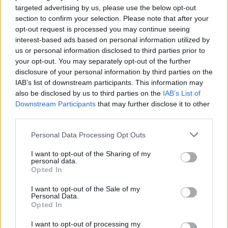
targeted advertising by us, please use the below opt-out
section to confirm your selection. Please note that after your
opt-out request is processed you may continue seeing
interest-based ads based on personal information utilized by
us or personal information disclosed to third parties prior to
your opt-out. You may separately opt-out of the further
disclosure of your personal information by third parties on the
IAB’s list of downstream participants. This information may
also be disclosed by us to third parties on the
IAB’s List of
Downstream Participants
that may further disclose it to other
third parties.
Personal Data Processing Opt Outs
I want to opt-out of the Sharing of my
personal data.
featured
οικοδομή
Opted In
I want to opt-out of the Sale of my
Personal Data.
Facebook
Twitter
Pinterest
LinkedIn
Tumblr
Telegram
Emai
Opted In
I want to opt-out of processing my