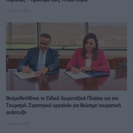
παραλίες – Πρόστιμα έως 73.000 ευρώ
7 Αυγούστου, 2026
Θεσμοθετήθηκε το Ειδικό Χωροταξικό Πλαίσιο για τον
Τουρισμό: Στρατηγικό εργαλείο για βιώσιμη τουριστική
ανάπτυξη
7 Αυγούστου, 2026