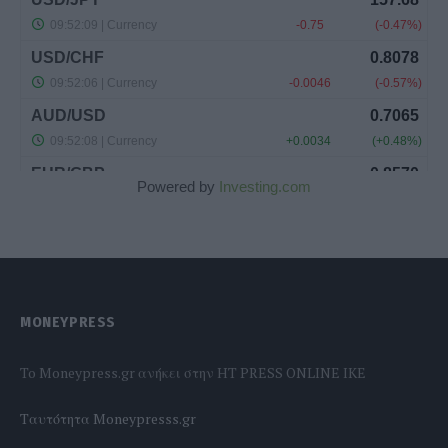
Powered by
Investing.com
MONEYPRESS
To Moneypress.gr ανήκει στην HT PRESS ONLINE IKE
Tαυτότητα Moneypresss.gr