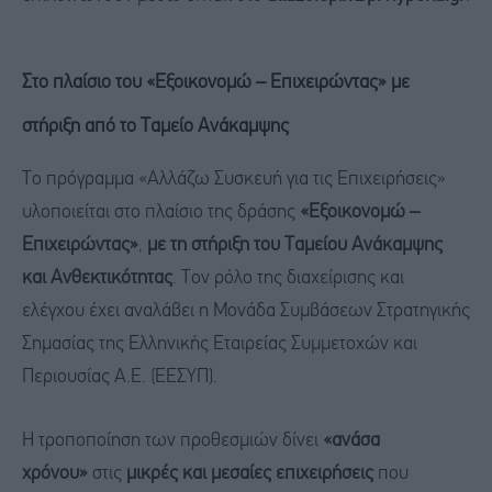
Στο πλαίσιο του «Εξοικονομώ – Επιχειρώντας» με
στήριξη από το Ταμείο Ανάκαμψης
Το πρόγραμμα «Αλλάζω Συσκευή για τις Επιχειρήσεις»
υλοποιείται στο πλαίσιο της δράσης
«Εξοικονομώ –
Επιχειρώντας»
,
με τη στήριξη του Ταμείου Ανάκαμψης
και Ανθεκτικότητας
. Τον ρόλο της διαχείρισης και
ελέγχου έχει αναλάβει η Μονάδα Συμβάσεων Στρατηγικής
Σημασίας της Ελληνικής Εταιρείας Συμμετοχών και
Περιουσίας Α.Ε. (ΕΕΣΥΠ).
Η τροποποίηση των προθεσμιών δίνει
«ανάσα
χρόνου»
στις
μικρές και μεσαίες επιχειρήσεις
που