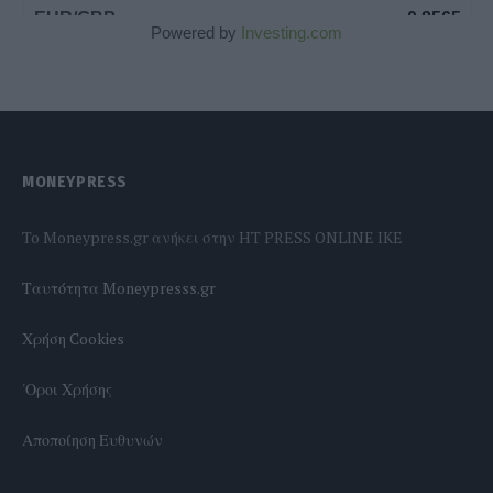
Powered by
Investing.com
MONEYPRESS
To Moneypress.gr ανήκει στην HT PRESS ONLINE IKE
Tαυτότητα Moneypresss.gr
Χρήση Cookies
'Οροι Χρήσης
Αποποίηση Ευθυνών