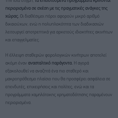
Την ίδια στιγμή,
τα επιδοτούμενα προγράμματα κρίνονται
περιορισμένα σε σχέση με τις πραγματικές ανάγκες της
χώρας.
Οι διαθέσιμοι πόροι αφορούν μικρό αριθμό
δικαιούχων, ενώ η πολυπλοκότητα των διαδικασιών
λειτουργεί αποτρεπτικά για αρκετούς ιδιοκτήτες ακινήτων
και επαγγελματίες.
Η έλλειψη σταθερών φορολογικών κινήτρων αποτελεί
ακόμη έναν
ανασταλτικό παράγοντα.
Η αγορά
εξακολουθεί να αναζητά ένα πιο σταθερό και
μακροπρόθεσμο πλαίσιο που θα προσφέρει ασφάλεια σε
επενδυτές, επιχειρήσεις και πολίτες, ενώ και τα
προγράμματα χαμηλότοκης χρηματοδότησης παραμένουν
περιορισμένα.