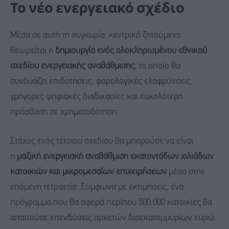
Το νέο ενεργειακό σχέδιο
Μέσα σε αυτή τη συγκυρία, κεντρικό ζητούμενο
θεωρείται η
δημιουργία ενός ολοκληρωμένου εθνικού
σχεδίου ενεργειακής αναβάθμισης,
το οποίο θα
συνδυάζει επιδοτήσεις, φορολογικές ελαφρύνσεις,
γρήγορες ψηφιακές διαδικασίες και ευκολότερη
πρόσβαση σε χρηματοδότηση.
Στόχος ενός τέτοιου σχεδίου θα μπορούσε να είναι
η
μαζική ενεργειακή αναβάθμιση εκατοντάδων χιλιάδων
κατοικιών και μικρομεσαίων επιχειρήσεων
μέσα στην
επόμενη τετραετία. Σύμφωνα με εκτιμήσεις, ένα
πρόγραμμα που θα αφορά περίπου 500.000 κατοικίες θα
απαιτούσε επενδύσεις αρκετών δισεκατομμυρίων ευρώ,