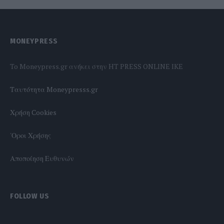
MONEYPRESS
To Moneypress.gr ανήκει στην HT PRESS ONLINE IKE
Tαυτότητα Moneypresss.gr
Χρήση Cookies
'Οροι Χρήσης
Αποποίηση Ευθυνών
FOLLOW US