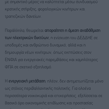
με σημαντικό μέρος να καλύπτεται μέσω συνδυασμού
κρατικής στήριξης, φορολογικών κινήτρων και
τραπεζικών δανείων.
Παράλληλα, θεωρείται
απαραίτητη η άμεση αναβάθμιση
των ηλεκτρικών δικτύων
, η ενίσχυση του ΔΕΔΔΗΕ σε
υποδομές και ανθρώπινο δυναμικό, αλλά και η
δημιουργία νέων κινήτρων, όπως εκπτώσεις στον
ΕΝΦΙΑ για ενεργειακές παρεμβάσεις και χαμηλότερος
ΦΠΑ σε σχετικό εξοπλισμό.
Η
ενεργειακή μετάβαση
, πλέον, δεν αντιμετωπίζεται μόνο
ως στόχος περιβαλλοντικής πολιτικής. Για ολοένα
περισσότερα νοικοκυριά και επιχειρήσεις, εξελίσσεται σε
βασικό όρο οικονομικής επιβίωσης και προστασίας