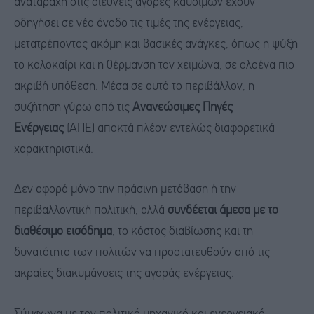
αναταραχή στις διεθνείς αγορές καυσίμων έχουν
οδηγήσει σε νέα άνοδο τις τιμές της ενέργειας,
μετατρέποντας ακόμη και βασικές ανάγκες, όπως η ψύξη
το καλοκαίρι και η θέρμανση τον χειμώνα, σε ολοένα πιο
ακριβή υπόθεση. Μέσα σε αυτό το περιβάλλον, η
συζήτηση γύρω από τις
Ανανεώσιμες Πηγές
Ενέργειας
(ΑΠΕ) αποκτά πλέον εντελώς διαφορετικά
χαρακτηριστικά.
Δεν αφορά μόνο την πράσινη μετάβαση ή την
περιβαλλοντική πολιτική, αλλά
συνδέεται άμεσα με το
διαθέσιμο εισόδημα
, το κόστος διαβίωσης και τη
δυνατότητα των πολιτών να προστατευθούν από τις
ακραίες διακυμάνσεις της αγοράς ενέργειας.