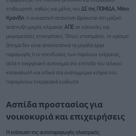
Σύμφωνα με τον πολιτικό μηχανικό και ενεργειακό
επιθεωρητή, καθώς και μέλος του
ΔΣ της ΠΟΜΙΔΑ, Μάνο
Κρανίδη
, η ουσιαστική απάντηση βρίσκεται στη μαζική
ανάπτυξη μικρής κλίμακας
ΑΠΕ
σε κατοικίες και
μικρομεσαίες επιχειρήσεις. Όπως επισημαίνει, το κρίσιμο
ζήτημα δεν είναι αποκλειστικά τα μεγάλα έργα
παραγωγής ή οι επενδύσεις των παρόχων ενέργειας,
αλλά η ενεργειακή αυτονομία στο επίπεδο του τελικού
καταναλωτή και ειδικά στα εκατομμύρια κτήρια που
παραμένουν ενεργειακά ευάλωτα.
Ασπίδα προστασίας για
νοικοκυριά και επιχειρήσεις
Η ενίσχυση της αυτοπαραγωγής ηλεκτρικής