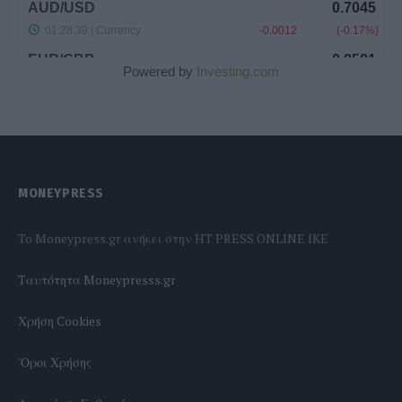
Powered by
Investing.com
MONEYPRESS
To Moneypress.gr ανήκει στην HT PRESS ONLINE IKE
Tαυτότητα Moneypresss.gr
Χρήση Cookies
'Οροι Χρήσης