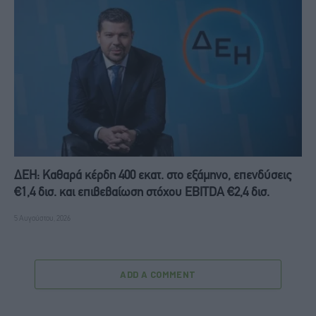
ΔΕΗ: Καθαρά κέρδη 400 εκατ. στο εξάμηνο, επενδύσεις
€1,4 δισ. και επιβεβαίωση στόχου EBITDA €2,4 δισ.
5 Αυγούστου, 2026
ADD A COMMENT