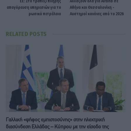
ΕΕ: Στο τραπέζι πλήρης
Αλλάζουν όλα για Airbnb σε
απαγόρευση υπηρεσιών για το
Αθήνα και Θεσσαλονίκη -
ρωσικό πετρέλαιο
Αυστηροί κανόνες από το 2026
RELATED
POSTS
Γαλλική «ψήφος εμπιστοσύνης» στην ηλεκτρική
διασύνδεση Ελλάδας – Κύπρου με την είσοδο της