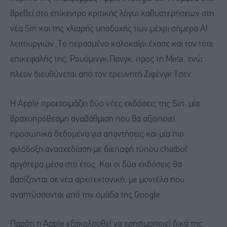
βρεθεί στο επίκεντρο κριτικής λόγω καθυστερήσεων στη
νέα Siri και της χλιαρής υποδοχής των μέχρι σήμερα AI
λειτουργιών. Το περασμένο καλοκαίρι έχασε και τον τότε
επικεφαλής της, Ρουόμινγκ Πανγκ, προς τη Meta, ενώ
πλέον διευθύνεται από τον ερευνητή Ζιφένγκ Τσεν.
Η Apple προετοιμάζει δύο νέες εκδόσεις της Siri: μία
βραχυπρόθεσμη αναβάθμιση που θα αξιοποιεί
προσωπικά δεδομένα για απαντήσεις και μία πιο
φιλόδοξη ανασχεδίαση με διεπαφή τύπου chatbot
αργότερα μέσα στο έτος. Και οι δύο εκδόσεις θα
βασίζονται σε νέα αρχιτεκτονική, με μοντέλα που
αναπτύσσονται από την ομάδα της Google.
Παρότι η Apple εξακολουθεί να χρησιμοποιεί δικά της