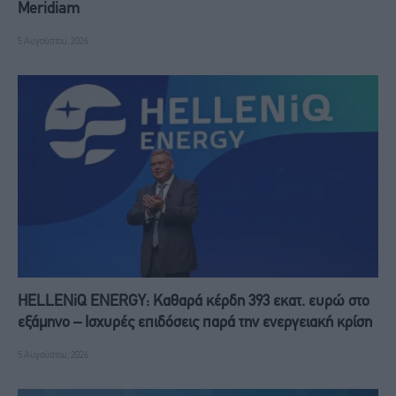
Meridiam
5 Αυγούστου, 2026
HELLENiQ ENERGY: Καθαρά κέρδη 393 εκατ. ευρώ στο
εξάμηνο – Ισχυρές επιδόσεις παρά την ενεργειακή κρίση
5 Αυγούστου, 2026