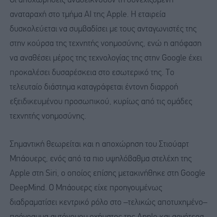
Οι αποχωρήσεις αναδεικνύουν τη συνεχιζόμενη
αναταραχή στο τμήμα AI της Apple. Η εταιρεία
δυσκολεύεται να συμβαδίσει με τους ανταγωνιστές της
στην κούρσα της τεχνητής νοημοσύνης, ενώ η απόφαση
να αναθέσει μέρος της τεχνολογίας της στην Google έχει
προκαλέσει δυσαρέσκεια στο εσωτερικό της. Το
τελευταίο διάστημα καταγράφεται έντονη διαρροή
εξειδικευμένου προσωπικού, κυρίως από τις ομάδες
τεχνητής νοημοσύνης.
Σημαντική θεωρείται και η αποχώρηση του Στιούαρτ
Μπάουερς, ενός από τα πιο υψηλόβαθμα στελέχη της
Apple στη Siri, ο οποίος επίσης μετακινήθηκε στη Google
DeepMind. Ο Μπάουερς είχε προηγουμένως
διαδραματίσει κεντρικό ρόλο στο –τελικώς αποτυχημένο–