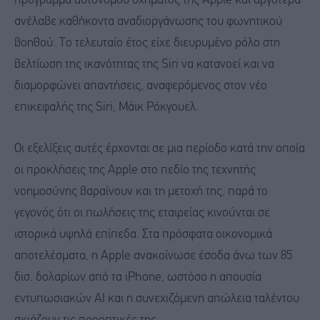
πρόγραμμα αυτόνομου οχήματος της Apple και αργότερα
ανέλαβε καθήκοντα αναδιοργάνωσης του φωνητικού
βοηθού. Το τελευταίο έτος είχε διευρυμένο ρόλο στη
βελτίωση της ικανότητας της Siri να κατανοεί και να
διαμορφώνει απαντήσεις, αναφερόμενος στον νέο
επικεφαλής της Siri, Μάικ Ρόκγουελ.
Οι εξελίξεις αυτές έρχονται σε μια περίοδο κατά την οποία
οι προκλήσεις της Apple στο πεδίο της τεχνητής
νοημοσύνης βαραίνουν και τη μετοχή της, παρά το
γεγονός ότι οι πωλήσεις της εταιρείας κινούνται σε
ιστορικά υψηλά επίπεδα. Στα πρόσφατα οικονομικά
αποτελέσματα, η Apple ανακοίνωσε έσοδα άνω των 85
δισ. δολαρίων από τα iPhone, ωστόσο η απουσία
εντυπωσιακών AI και η συνεχιζόμενη απώλεια ταλέντου