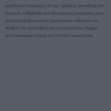
μοντέλα για λειτουργίες AI που «τρέχουν» απευθείας στη
συσκευή, η εξάρτηση από εξωτερικούς συνεργάτες και η
απώλεια εξειδικευμένου προσωπικού καθιστούν πιο
σύνθετη την προσπάθειά της να επανακτήσει έδαφος
στην παγκόσμια κούρσα της τεχνητής νοημοσύνης.