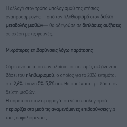
Η αλλαγή στον τρόπο υπολογισμού της ετήσιας
αναπροσαρμογής —από τον
πληθωρισμό
στον
δείκτη
μεταβολής μισθών
— θα οδηγούσε σε
διπλάσιες αυξήσεις
σε σχέση με τις φετινές.
Μικρότερες επιβαρύνσεις λόγω παράτασης
Σύμφωνα με το ισχύον πλαίσιο, οι εισφορές αυξάνονται
βάσει του
πληθωρισμού
, ο οποίος για το 2026 εκτιμάται
στο
2,6%
, έναντι
5%-5,5%
που θα προέκυπτε με βάση τον
δείκτη μισθών.
Η παράταση στην εφαρμογή του νέου υπολογισμού
περιορίζει στο μισό τις αναμενόμενες επιβαρύνσεις
για
τους ασφαλισμένους.