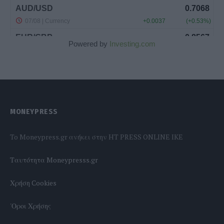
Powered by
Investing.com
MONEYPRESS
To Moneypress.gr ανήκει στην HT PRESS ONLINE IKE
Tαυτότητα Moneypresss.gr
Χρήση Cookies
'Οροι Χρήσης