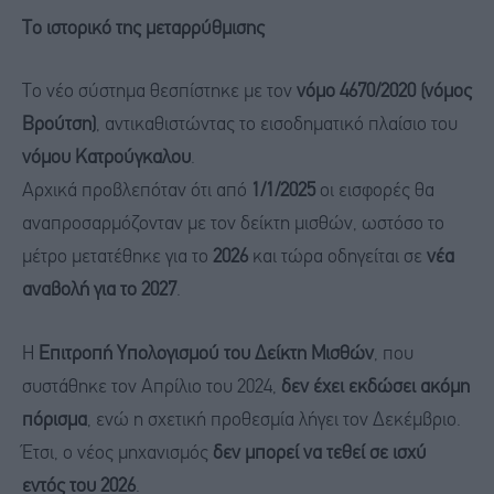
Το ιστορικό της μεταρρύθμισης
Το νέο σύστημα θεσπίστηκε με τον
νόμο 4670/2020 (νόμος
Βρούτση)
, αντικαθιστώντας το εισοδηματικό πλαίσιο του
νόμου Κατρούγκαλου
.
Αρχικά προβλεπόταν ότι από
1/1/2025
οι εισφορές θα
αναπροσαρμόζονταν με τον δείκτη μισθών, ωστόσο το
μέτρο μετατέθηκε για το
2026
και τώρα οδηγείται σε
νέα
αναβολή για το 2027
.
Η
Επιτροπή Υπολογισμού του Δείκτη Μισθών
, που
συστάθηκε τον Απρίλιο του 2024,
δεν έχει εκδώσει ακόμη
πόρισμα
, ενώ η σχετική προθεσμία λήγει τον Δεκέμβριο.
Έτσι, ο νέος μηχανισμός
δεν μπορεί να τεθεί σε ισχύ
εντός του 2026
.