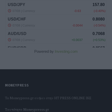
Powered by
Investing.com
MONEYPRESS
To Moneypress.gr ανήκει στην HT PRESS ONLINE IKE
Tαυτότητα Moneypresss.gr