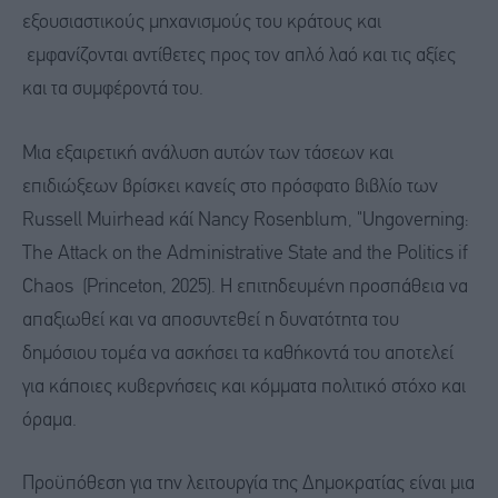
εξουσιαστικούς μηχανισμούς του κράτους και
εμφανίζονται αντίθετες προς τον απλό λαό και τις αξίες
και τα συμφέροντά του.
Μια εξαιρετική ανάλυση αυτών των τάσεων και
επιδιώξεων βρίσκει κανείς στο πρόσφατο βιβλίο των
Russell Muirhead κάί Nancy Rosenblum, "Ungoverning:
The Attack on the Administrative State and the Politics if
Chaos (Princeton, 2025). H επιτηδευμένη προσπάθεια να
απαξιωθεί και να αποσυντεθεί η δυνατότητα του
δημόσιου τομέα να ασκήσει τα καθήκοντά του αποτελεί
για κάποιες κυβερνήσεις και κόμματα πολιτικό στόχο και
όραμα.
Προϋπόθεση για την λειτουργία της Δημοκρατίας είναι μια