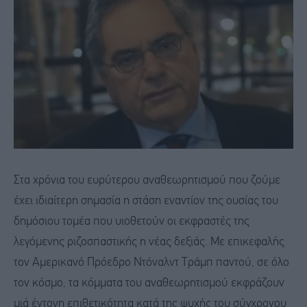
Στα χρόνια του ευρύτερου αναθεωρητισμού που ζούμε
έχει ιδιαίτερη σημασία η στάση εναντίον της ουσίας του
δημόσιου τομέα που υιοθετούν οι εκφραστές της
λεγόμενης ριζοσπαστικής η νέας δεξιάς. Με επικεφαλής
τον Αμερικανό Πρόεδρο Ντόναλντ Τράμπ παντού, σε όλο
τον κόσμο, τα κόμματα του αναθεωρητισμού εκφράζουν
μιά έντονη επιθετικότητα κατά της ψυχής του σύγχρονου