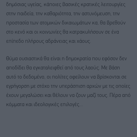
δημόσιας υγείας, κάποιες βασικές κρατικές λειτουργίες
στην παιδεία, την καθαριότητα, την αστυνόμευση, την
προστασία των ατομικών δικαιωμάτων κα, θα βρεθούν
στο κενό και οι κοινωνίες θα κατρακυλήσουν σε ένα
επίπεδο πλήρους αδράνειας και χάους.
Θύμα ουσιαστικά θα είναι η δημοκρατία που εφόσον δεν
αποδίδει θα εγκαταλειφθεί από τους λαούς. Με βάση
αυτό το δεδομένο, οι πολίτες οφείλουν να βρίσκονται σε
εγρήγορση με στόχο την υπεράσπιση αρχών με τις οποίες
έχουν μεγαλώσει και θέλουν να ζουν μαζί τους. Πέρα από
κόμματα και ιδεολογικές επιλογές...