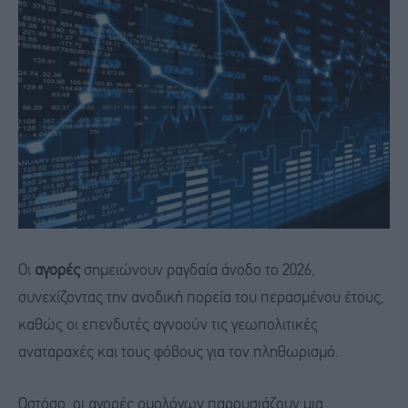
Οι
αγορές
σημειώνουν ραγδαία άνοδο το 2026,
συνεχίζοντας την ανοδική πορεία του περασμένου έτους,
καθώς οι επενδυτές αγνοούν τις γεωπολιτικές
αναταραχές και τους φόβους για τον πληθωρισμό.
Ωστόσο, οι αγορές ομολόγων παρουσιάζουν μια