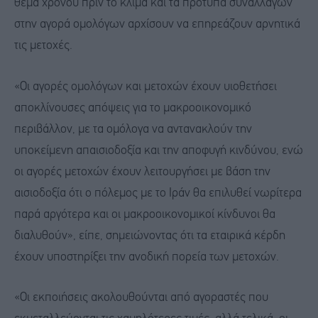
θέμα χρόνου πριν το κλίμα και τα πρότυπα συναλλαγών
στην αγορά ομολόγων αρχίσουν να επηρεάζουν αρνητικά
τις μετοχές.
«Οι αγορές ομολόγων και μετοχών έχουν υιοθετήσει
αποκλίνουσες απόψεις για το μακροοικονομικό
περιβάλλον, με τα ομόλογα να αντανακλούν την
υποκείμενη απαισιοδοξία και την αποφυγή κινδύνου, ενώ
οι αγορές μετοχών έχουν λειτουργήσει με βάση την
αισιοδοξία ότι ο πόλεμος με το Ιράν θα επιλυθεί νωρίτερα
παρά αργότερα και οι μακροοικονομικοί κίνδυνοι θα
διαλυθούν», είπε, σημειώνοντας ότι τα εταιρικά κέρδη
έχουν υποστηρίξει την ανοδική πορεία των μετοχών.
«Οι εκποιήσεις ακολουθούνται από αγοραστές που