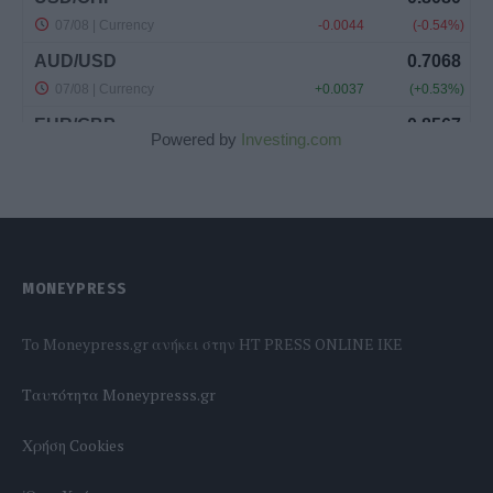
Powered by
Investing.com
MONEYPRESS
To Moneypress.gr ανήκει στην HT PRESS ONLINE IKE
Tαυτότητα Moneypresss.gr
Χρήση Cookies