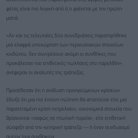
φέτος είναι πιο λογική από ό,τι φαίνεται με την πρώτη
ματιά.
«Αν και τις τελευταίες δύο συνεδριάσεις παρατηρήθηκε
μια ελαφρά υποχώρηση των περιουσιακών στοιχείων
κινδύνου, δεν συντρέχουν ακόμη οι συνθήκες που
προκάλεσαν πιο επιθετικές πωλήσεις στο παρελθόν»,
ανέφεραν οι αναλυτές της τράπεζας.
Προσέθεσαν ότι η ανάλυση προηγούμενων κρίσεων
έδειξε ότι μια πιο έντονη πώληση θα απαιτούσε είτε μια
παρατεταμένη κρίση πετρελαίου, οικονομικά στοιχεία που
βρίσκονται «σαφώς σε πτωτική πορεία», είτε επιθετική
σύσφιξη από την κεντρική τράπεζα — ή έναν συνδυασμό
αυτών των συνθηκών.