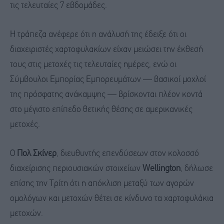
τις τελευταίες 7 εβδομάδες.
Η τράπεζα ανέφερε ότι η ανάλυσή της έδειξε ότι οι
διαχειριστές χαρτοφυλακίων είχαν μειώσει την έκθεσή
τους στις μετοχές τις τελευταίες ημέρες, ενώ οι
Σύμβουλοι Εμπορίας Εμπορευμάτων — βασικοί μοχλοί
της πρόσφατης ανάκαμψης — βρίσκονται πλέον κοντά
στο μέγιστο επίπεδο θετικής θέσης σε αμερικανικές
μετοχές.
Ο
Πολ Σκίνερ
, διευθυντής επενδύσεων στον κολοσσό
διαχείρισης περιουσιακών στοιχείων
Wellington
, δήλωσε
επίσης την Τρίτη ότι η απόκλιση μεταξύ των αγορών
ομολόγων και μετοχών θέτει σε κίνδυνο τα χαρτοφυλάκια
μετοχών.