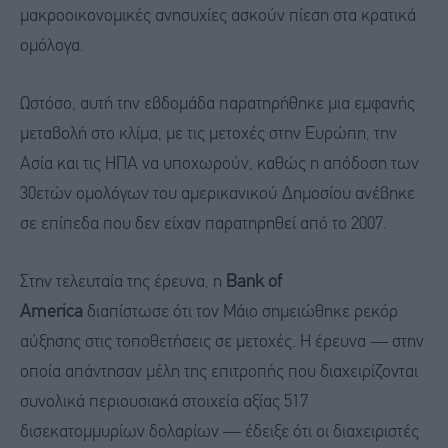
μακροοικονομικές ανησυχίες ασκούν πίεση στα κρατικά
ομόλογα.
Ωστόσο, αυτή την εβδομάδα παρατηρήθηκε μια εμφανής
μεταβολή στο κλίμα, με τις μετοχές στην Ευρώπη, την
Ασία και τις ΗΠΑ να υποχωρούν, καθώς η απόδοση των
30ετών ομολόγων του αμερικανικού Δημοσίου ανέβηκε
σε επίπεδα που δεν είχαν παρατηρηθεί από το 2007.
Στην τελευταία της έρευνα, η
Bank of
America
διαπίστωσε ότι τον Μάιο σημειώθηκε ρεκόρ
αύξησης στις τοποθετήσεις σε μετοχές. Η έρευνα — στην
οποία απάντησαν μέλη της επιτροπής που διαχειρίζονται
συνολικά περιουσιακά στοιχεία αξίας 517
δισεκατομμυρίων δολαρίων — έδειξε ότι οι διαχειριστές