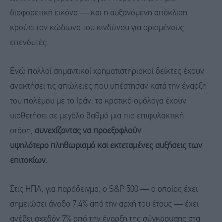
διαφορετική εικόνα — και η αυξανόμενη απόκλιση
κρούει τον κώδωνα του κινδύνου για ορισμένους
επενδυτές.
Ενώ πολλοί σημαντικοί χρηματιστηριακοί δείκτες έχουν
ανακτήσει τις απώλειες που υπέστησαν κατά την έναρξη
του πολέμου με το Ιράν, τα κρατικά ομόλογα έχουν
υιοθετήσει σε μεγάλο βαθμό μια πιο επιφυλακτική
στάση,
συνεχίζοντας να προεξοφλούν
υψηλότερο
πληθωρισμό
και εκτεταμένες αυξήσεις των
επιτοκίων.
Στις ΗΠΑ, για παράδειγμα, ο S&P 500 — ο οποίος έχει
σημειώσει άνοδο 7,4% από την αρχή του έτους — έχει
ανέβει σχεδόν 7% από την έναρξη της σύγκρουσης στα