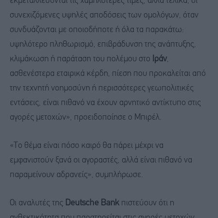
εκμεταλλεύονται τις χαμηλότερες τιμές, αλλά τελικά, οι
συνεχιζόμενες υψηλές αποδόσεις των ομολόγων, όταν
συνδυάζονται με οποιοδήποτε ή όλα τα παρακάτω:
υψηλότερο πληθωρισμό, επιβράδυνση της ανάπτυξης,
κλιμάκωση ή παράταση του πολέμου στο
Ιράν
,
ασθενέστερα εταιρικά κέρδη, πίεση που προκαλείται από
την τεχνητή νοημοσύνη ή περισσότερες γεωπολιτικές
εντάσεις, είναι πιθανό να έχουν αρνητικό αντίκτυπο στις
αγορές μετοχών», προειδοποίησε ο Μπιρέλ.
«Το θέμα είναι πόσο καιρό θα πάρει μέχρι να
εμφανιστούν ξανά οι αγοραστές, αλλά είναι πιθανό να
παραμείνουν αδρανείς», συμπλήρωσε.
Οι αναλυτές της
Deutsche Bank
πιστεύουν ότι η
ανθεκτικότητα που παρατηρείται στις αγορές μετοχών