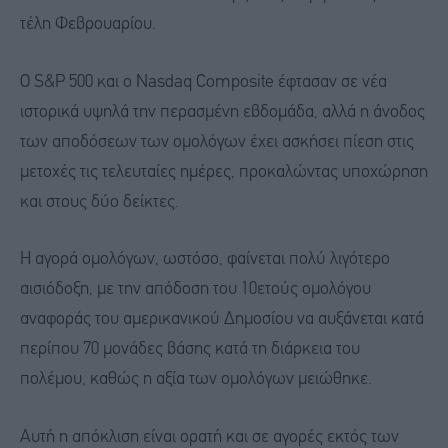
τέλη Φεβρουαρίου.
Ο S&P 500 και ο Nasdaq Composite έφτασαν σε νέα
ιστορικά υψηλά την περασμένη εβδομάδα, αλλά η άνοδος
των αποδόσεων των ομολόγων έχει ασκήσει πίεση στις
μετοχές τις τελευταίες ημέρες, προκαλώντας υποχώρηση
και στους δύο δείκτες.
Η αγορά ομολόγων, ωστόσο, φαίνεται πολύ λιγότερο
αισιόδοξη, με την απόδοση του 10ετούς ομολόγου
αναφοράς του αμερικανικού Δημοσίου να αυξάνεται κατά
περίπου 70 μονάδες βάσης κατά τη διάρκεια του
πολέμου, καθώς η αξία των ομολόγων μειώθηκε.
Αυτή η απόκλιση είναι ορατή και σε αγορές εκτός των