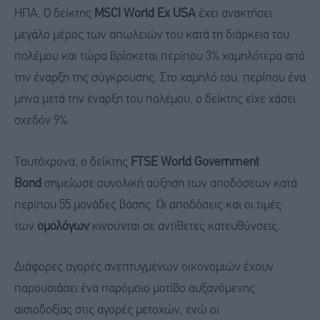
ΗΠΑ. Ο δείκτης
MSCI World Ex USA
έχει ανακτήσει
μεγάλο μέρος των απωλειών του κατά τη διάρκεια του
πολέμου και τώρα βρίσκεται περίπου 3% χαμηλότερα από
την έναρξη της σύγκρουσης. Στο χαμηλό του, περίπου ένα
μήνα μετά την έναρξη του πολέμου, ο δείκτης είχε χάσει
σχεδόν 9%.
Ταυτόχρονα, ο δείκτης
FTSE World Government
Bond
σημείωσε συνολική αύξηση των αποδόσεων κατά
περίπου 55 μονάδες βάσης. Οι αποδόσεις και οι τιμές
των
ομολόγων
κινούνται σε αντίθετες κατευθύνσεις.
Διάφορες αγορές ανεπτυγμένων οικονομιών έχουν
παρουσιάσει ένα παρόμοιο μοτίβο αυξανόμενης
αισιοδοξίας στις αγορές μετοχών, ενώ οι