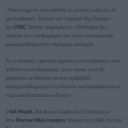
«Πιστεύουμε ότι αυτό καθιστά τις μετοχές ευάλωτες σε
μια διόρθωση», δήλωσε στο «Squawk Box Europe»
του
CNBC
. Ωστόσο, σημείωσε ότι η Wellington δεν
πιστεύει ότι ο πληθωρισμός έχει πλέον ενσωματωθεί
μακροπρόθεσμα στην παγκόσμια οικονομία.
Αν οι κεντρικές τράπεζες αργήσουν να αντιδράσουν στην
αύξηση του πληθωρισμού, όπως τόνισε, αυτό θα
μπορούσε να οδηγήσει σε ένα περιβάλλον
στασιμοπληθωρισμού που θα είναι «καταστροφικό για τα
περιουσιακά στοιχεία κινδύνου».
Ο
Νιλ Μπιρέλ
, Διευθύνων Σύμβουλος Επενδύσεων
στην
Premier Miton Investors
, δήλωσε στο CNBC ότι ήταν