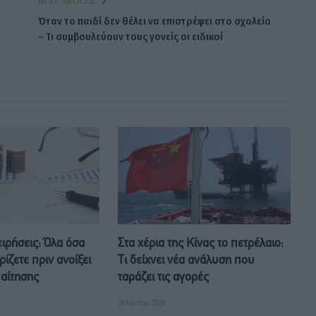
NEXT ARTICLE
Όταν το παιδί δεν θέλει να επιστρέψει στο σχολείο
– Τι συμβουλεύουν τους γονείς οι ειδικοί
ειρήσεις: Όλα όσα
Στα χέρια της Κίνας το πετρέλαιο:
ίζετε πριν ανοίξει
Τι δείχνει νέα ανάλυση που
 αίτησης
ταράζει τις αγορές
28 Ιουνίου, 2026