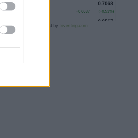
Powered by
Investing.com