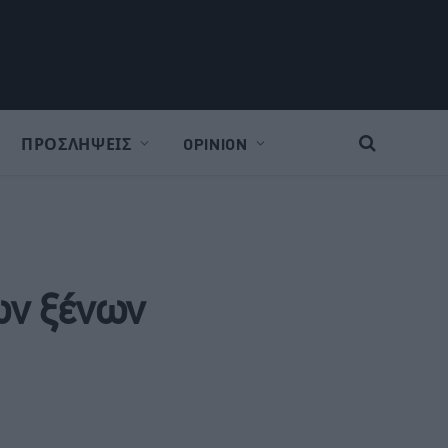
ΠΡΟΣΛΗΨΕΙΣ
OPINION
ων ξένων