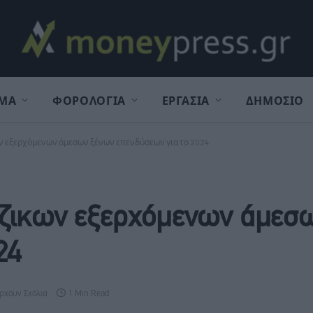
ΜΑ
ΦΟΡΟΛΟΓΙΑ
ΕΡΓΑΣΙΑ
ΔΗΜΟΣΙΟ
ων εξερχόμενων άμεσων ξένων επενδύσεων για το 2024
έζικων εξερχόμενων άμεσ
24
ρχουν Σχόλια
1 Min Read