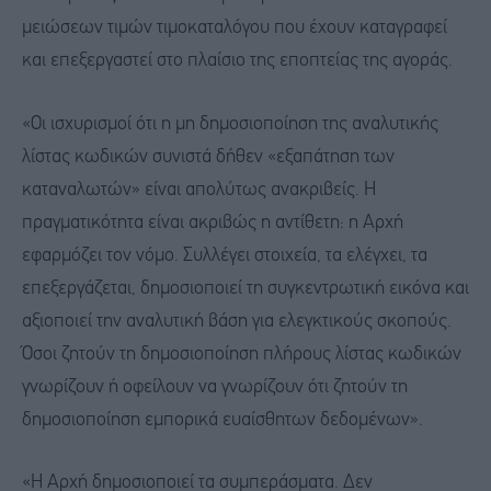
μειώσεων τιμών τιμοκαταλόγου που έχουν καταγραφεί
και επεξεργαστεί στο πλαίσιο της εποπτείας της αγοράς.
«Οι ισχυρισμοί ότι η μη δημοσιοποίηση της αναλυτικής
λίστας κωδικών συνιστά δήθεν «εξαπάτηση των
καταναλωτών» είναι απολύτως ανακριβείς. Η
πραγματικότητα είναι ακριβώς η αντίθετη: η Αρχή
εφαρμόζει τον νόμο. Συλλέγει στοιχεία, τα ελέγχει, τα
επεξεργάζεται, δημοσιοποιεί τη συγκεντρωτική εικόνα και
αξιοποιεί την αναλυτική βάση για ελεγκτικούς σκοπούς.
Όσοι ζητούν τη δημοσιοποίηση πλήρους λίστας κωδικών
γνωρίζουν ή οφείλουν να γνωρίζουν ότι ζητούν τη
δημοσιοποίηση εμπορικά ευαίσθητων δεδομένων».
«Η Αρχή δημοσιοποιεί τα συμπεράσματα. Δεν