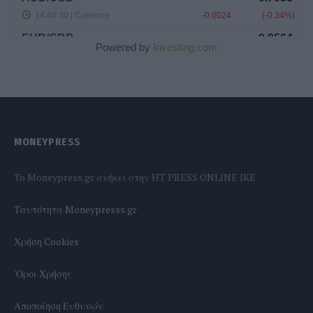
Powered by
Investing.com
MONEYPRESS
To Moneypress.gr ανήκει στην HT PRESS ONLINE IKE
Tαυτότητα Moneypresss.gr
Χρήση Cookies
'Οροι Χρήσης
Αποποίηση Ευθυνών