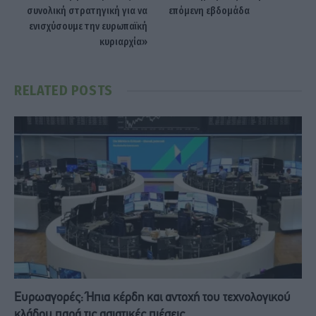
συνολική στρατηγική για να
επόμενη εβδομάδα
ενισχύσουμε την ευρωπαϊκή
κυριαρχία»
RELATED
POSTS
Ευρωαγορές: Ήπια κέρδη και αντοχή του τεχνολογικού
κλάδου παρά τις ασιατικές πιέσεις