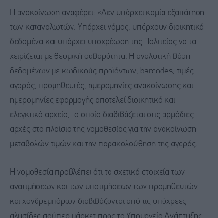
Η ανακοίνωση αναφέρει: «Δεν υπάρχει καμία εξαπάτηση
των καταναλωτών. Υπάρχει νόμος, υπάρχουν διοικητικά
δεδομένα και υπάρχει υποχρέωση της Πολιτείας να τα
χειρίζεται με θεσμική σοβαρότητα. Η αναλυτική βάση
δεδομένων με κωδικούς προϊόντων, barcodes, τιμές
αγοράς, προμηθευτές, ημερομηνίες ανακοίνωσης και
ημερομηνίες εφαρμογής αποτελεί διοικητικό και
ελεγκτικό αρχείο, το οποίο διαβιβάζεται στις αρμόδιες
αρχές στο πλαίσιο της νομοθεσίας για την ανακοίνωση
μεταβολών τιμών και την παρακολούθηση της αγοράς.
Η νομοθεσία προβλέπει ότι τα σχετικά στοιχεία των
ανατιμήσεων και των υποτιμήσεων των προμηθευτών
και χονδρεμπόρων διαβιβάζονται από τις υπόχρεες
αλυσίδες σούπερ μάρκετ προς το Υπουργείο Ανάπτυξης