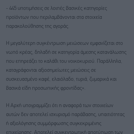
- 445 υποτιμήσεις σε λοιπές βασικές κατηγορίες
προϊόντων που περιλαμβάνονται στα στοιχεία
παρακολούθησης της αγοράς.
Η μεγαλύτερη συγκέντρωση μειώσεων εμφανίζεται στο
νωπό κρέας, δηλαδή σε κατηγορία άμεσης κατανάλωσης
που επηρεάζει το καλάθι του νοικοκυριού. Παράλληλα,
καταγράφονται αξιοσημείωτες μειώσεις σε
συσκευασμένο καφέ, ελαιόλαδο, τυριά, ζυμαρικά και
βασικά είδη προσωπικής φροντίδας».
Η Αρχή υπογραμμίζει ότι η αναφορά των στοιχείων
αυτών δεν αποτελεί ισχυρισμό παράβασης, υπαιτιότητας
ή αξιολόγησης συμμόρφωσης συγκεκριμένης
επιχείρησης. Αποτελεί συγκεντρωτική αποτύπωση των