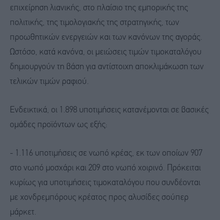
επιχείρηση λιανικής, στο πλαίσιο της εμπορικής της
πολιτικής, της τιμολογιακής της στρατηγικής, των
προωθητικών ενεργειών και των κανόνων της αγοράς.
Ωστόσο, κατά κανόνα, οι μειώσεις τιμών τιμοκαταλόγου
δημιουργούν τη βάση για αντίστοιχη αποκλιμάκωση των
τελικών τιμών ραφιού.
Ενδεικτικά, οι 1.898 υποτιμήσεις κατανέμονται σε βασικές
ομάδες προϊόντων ως εξής:
- 1.116 υποτιμήσεις σε νωπό κρέας, εκ των οποίων 907
στο νωπό μοσχάρι και 209 στο νωπό χοιρινό. Πρόκειται
κυρίως για υποτιμήσεις τιμοκαταλόγου που συνδέονται
με χονδρεμπόρους κρέατος προς αλυσίδες σούπερ
μάρκετ.