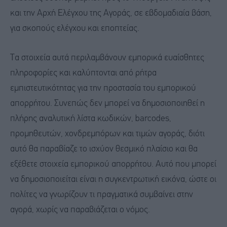
και την Αρχή Ελέγχου της Αγοράς, σε εβδομαδιαία βάση,
για σκοπούς ελέγχου και εποπτείας.
Τα στοιχεία αυτά περιλαμβάνουν εμπορικά ευαίσθητες
πληροφορίες και καλύπτονται από ρήτρα
εμπιστευτικότητας για την προστασία του εμπορικού
απορρήτου. Συνεπώς δεν μπορεί να δημοσιοποιηθεί η
πλήρης αναλυτική λίστα κωδικών, barcodes,
προμηθευτών, χονδρεμπόρων και τιμών αγοράς, διότι
αυτό θα παραβίαζε το ισχύον θεσμικό πλαίσιο και θα
εξέθετε στοιχεία εμπορικού απορρήτου. Αυτό που μπορεί
να δημοσιοποιείται είναι η συγκεντρωτική εικόνα, ώστε οι
πολίτες να γνωρίζουν τι πραγματικά συμβαίνει στην
αγορά, χωρίς να παραβιάζεται ο νόμος.