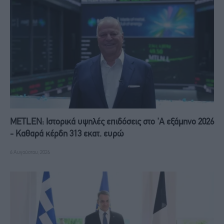
METLEN: Iστορικά υψηλές επιδόσεις στο 'A εξάμηνο 2026
- Kαθαρά κέρδη 313 εκατ. ευρώ
6 Αυγούστου, 2026