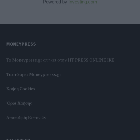
Powered by
Investing.com
MONEYPRESS
To Moneypress.gr ανήκει στην HT PRESS ONLINE IKE
Tαυτότητα Moneypresss.gr
Χρήση Cookies
'Οροι Χρήσης
Αποποίηση Ευθυνών