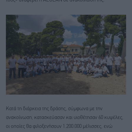
τους» αναφέρει η AEGEAN σε ανακοίνωσή της.
Κατά τη διάρκεια της δράσης, σύμφωνα με την
ανακοίνωση, κατασκεύασαν και υιοθέτησαν 60 κυψέλες,
οι οποίες θα φιλοξενήσουν 1.200.000 μέλισσες, ενώ