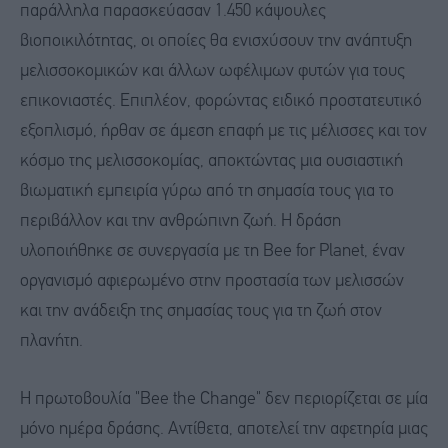
παράλληλα παρασκεύασαν 1.450 κάψουλες
βιοποικιλότητας, οι οποίες θα ενισχύσουν την ανάπτυξη
μελισσοκομικών και άλλων ωφέλιμων φυτών για τους
επικονιαστές. Επιπλέον, φορώντας ειδικό προστατευτικό
εξοπλισμό, ήρθαν σε άμεση επαφή με τις μέλισσες και τον
κόσμο της μελισσοκομίας, αποκτώντας μια ουσιαστική
βιωματική εμπειρία γύρω από τη σημασία τους για το
περιβάλλον και την ανθρώπινη ζωή. Η δράση
υλοποιήθηκε σε συνεργασία με τη Bee for Planet, έναν
οργανισμό αφιερωμένο στην προστασία των μελισσών
και την ανάδειξη της σημασίας τους για τη ζωή στον
πλανήτη.
Η πρωτοβουλία "Bee the Change" δεν περιορίζεται σε μία
μόνο ημέρα δράσης. Αντίθετα, αποτελεί την αφετηρία μιας