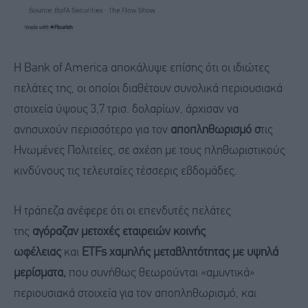
Η Bank of America αποκάλυψε επίσης ότι οι ιδιώτες
πελάτες της, οι οποίοι διαθέτουν συνολικά περιουσιακά
στοιχεία ύψους 3,7 τρισ. δολαρίων, άρχισαν να
ανησυχούν περισσότερο για τον
αποπληθωρισμό σ
τις
Ηνωμένες Πολιτείες, σε σχέση με τους πληθωριστικούς
κινδύνους τις τελευταίες τέσσερις εβδομάδες.
Η τράπεζα ανέφερε ότι οι επενδυτές πελάτες
της
αγόραζαν μετοχές εταιρειών κοινής
ωφέλειας
και
ETFs χαμηλής μεταβλητότητας με υψηλά
μερίσματα,
που συνήθως θεωρούνται «αμυντικά»
περιουσιακά στοιχεία για τον αποπληθωρισμό, και