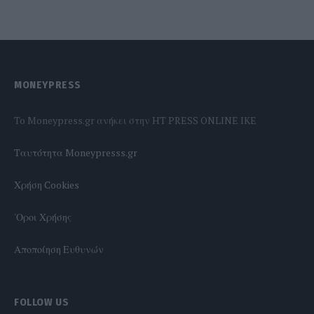
MONEYPRESS
To Moneypress.gr ανήκει στην HT PRESS ONLINE IKE
Tαυτότητα Moneypresss.gr
Χρήση Cookies
'Οροι Χρήσης
Αποποίηση Ευθυνών
FOLLOW US