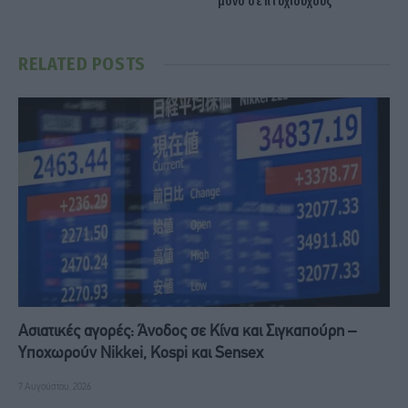
μόνο σε πτυχιούχους
RELATED
POSTS
Ασιατικές αγορές: Άνοδος σε Κίνα και Σιγκαπούρη –
Υποχωρούν Nikkei, Kospi και Sensex
7 Αυγούστου, 2026