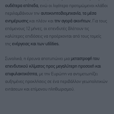
ουδέτερα επίπεδα,
ενώ οι λιγότερο προτιμώμενοι κλάδοι
περιλαμβάνουν την
αυτοκινητοβιομηχανία, τα μέσα
ενημέρωσης
και πλέον και
την αγορά ακινήτων.
Για τους
επόμενους 12 μήνες, οι επενδυτές βλέπουν τις
καλύτερες επιδόσεις να προέρχονται από τους τομείς
της
ενέργειας και των utilities.
Συνολικά, η έρευνα αποτυπώνει μια
μεταστροφή του
επενδυτικού κλίματος προς μεγαλύτερη προσοχή και
επιφυλακτικότητα,
με την Ευρώπη να αντιμετωπίζει
αυξημένες προκλήσεις σε ένα περιβάλλον γεωπολιτικών
εντάσεων και επίμονου πληθωρισμού.