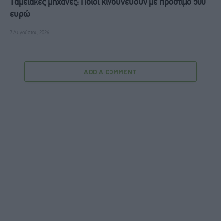
Ταμειακές μηχανές: Ποιοι κινδυνεύουν με πρόστιμο 500
ευρώ
7 Αυγούστου, 2026
ADD A COMMENT