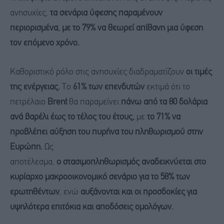
ανησυχίες,
τα σενάρια ύφεσης παραμένουν
περιορισμένα, με το 79% να θεωρεί απίθανη μια ύφεση
τον επόμενο χρόνο.
Καθοριστικό ρόλο στις ανησυχίες διαδραματίζουν
οι τιμές
της ενέργειας.
Το
61% των επενδυτών
εκτιμά ότι το
πετρέλαιο
Brent
θα παραμείνει
πάνω από τα 80 δολάρια
ανά βαρέλι έως το τέλος του έτους,
με
το 71% να
προβλέπει αύξηση του πυρήνα του πληθωρισμού στην
Ευρώπη.
Ως
αποτέλεσμα,
ο στασιμοπληθωρισμός αναδεικνύεται στο
κυρίαρχο μακροοικονομικό σενάριο για το 58% των
ερωτηθέντων
, ενώ
αυξάνονται και οι προσδοκίες για
υψηλότερα επιτόκια και αποδόσεις ομολόγων.