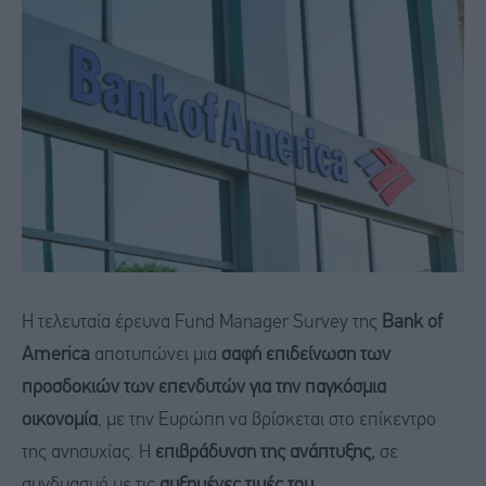
Η τελευταία έρευνα Fund Manager Survey της
Bank of
America
αποτυπώνει μια
σαφή επιδείνωση των
προσδοκιών των επενδυτών για την παγκόσμια
οικονομία
, με την Ευρώπη να βρίσκεται στο επίκεντρο
της ανησυχίας. Η
επιβράδυνση της ανάπτυξης,
σε
συνδυασμό με τις
αυξημένες τιμές του