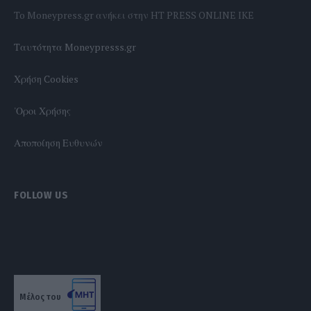
To Moneypress.gr ανήκει στην HT PRESS ONLINE IKE
Tαυτότητα Moneypresss.gr
Χρήση Cookies
'Οροι Χρήσης
Αποποίηση Ευθυνών
FOLLOW US
Μέλος του