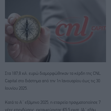
Στα 187,8 χιλ. ευρώ διαμορφώθηκαν τα κέρδη της CNL
Capital στο διάστημα από την 1η Ιανουαρίου έως τις 30
Ιουνίου 2025.
Κατά το Α΄ εξάμηνο 2025, η εταιρεία πραγματοποίησε 7
νέες επενδύσεις, εκταμιεύοντας €5,5 εκατ. (Α΄ εξάμ.