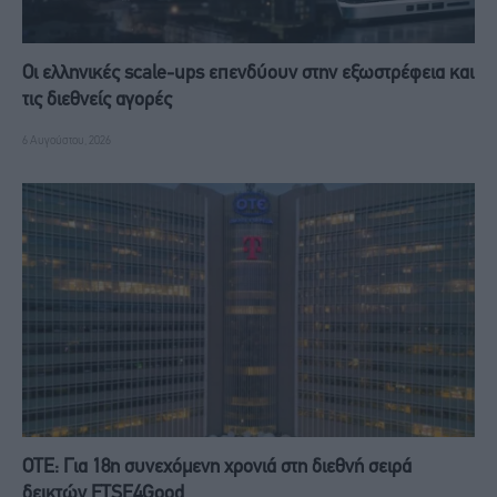
Οι ελληνικές scale-ups επενδύουν στην εξωστρέφεια και
τις διεθνείς αγορές
6 Αυγούστου, 2026
ΟΤΕ: Για 18η συνεχόμενη χρονιά στη διεθνή σειρά
δεικτών FTSE4Good