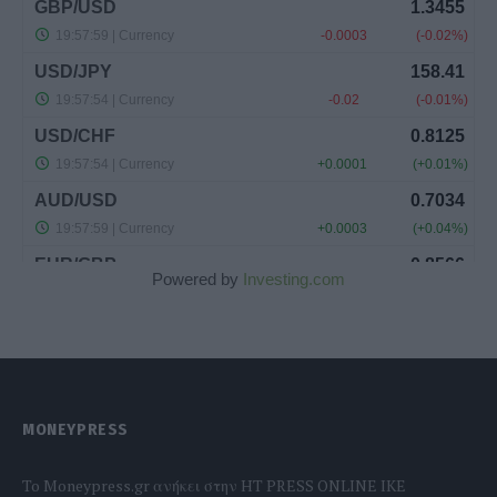
Powered by
Investing.com
MONEYPRESS
To Moneypress.gr ανήκει στην HT PRESS ONLINE IKE