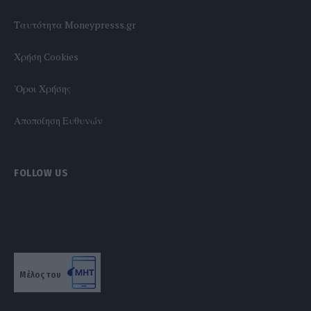
Tαυτότητα Moneypresss.gr
Χρήση Cookies
'Οροι Χρήσης
Αποποίηση Ευθυνών
FOLLOW US
Μέλος του