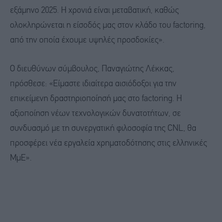
εξάμηνο 2025. Η χρονιά είναι μεταβατική, καθώς
ολοκληρώνεται η είσοδός μας στον κλάδο του factoring,
από την οποία έχουμε υψηλές προσδοκίες».
Ο διευθύνων σύμβουλος, Παναγιώτης Λέκκας,
πρόσθεσε: «Είμαστε ιδιαίτερα αισιόδοξοι για την
επικείμενη δραστηριοποίησή μας στο factoring. Η
αξιοποίηση νέων τεχνολογικών δυνατοτήτων, σε
συνδυασμό με τη συνεργατική φιλοσοφία της CNL, θα
προσφέρει νέα εργαλεία χρηματοδότησης στις ελληνικές
ΜμΕ».