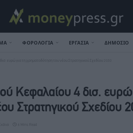
ΜΑ
ΦΟΡΟΛΟΓΙΑ
ΕΡΓΑΣΙΑ
ΔΗΜΟΣΙΟ
δισ. ευρώ για τη χρηματοδότηση του νέου Στρατηγικού Σχεδίου 2030
ύ Κεφαλαίου 4 δισ. ευρώ 
ου Στρατηγικού Σχεδίου 2
Σχόλια
6 Mins Read