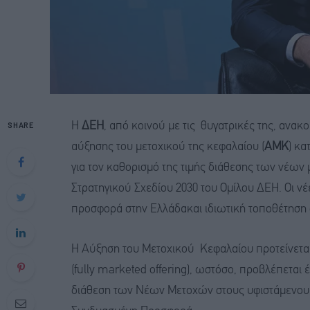
SHARE
Η
ΔΕΗ
, από κοινού με τις θυγατρικές της, ανα
αύξησης του μετοχικού της κεφαλαίου (
ΑΜΚ
) κα
για τον καθορισμό της τιμής διάθεσης των νέων
Στρατηγικού Σχεδίου 2030 του Ομίλου ΔΕΗ. Oι νέ
προσφορά στην Ελλάδακαι ιδιωτική τοποθέτηση 
Η Αύξηση του Μετοχικού Κεφαλαίου προτείνεται
(fully marketed offering), ωστόσο, προβλέπεται
διάθεση των Νέων Μετοχών στους υφιστάμενους