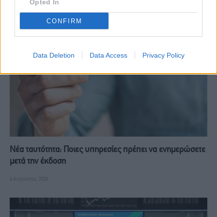
Opted In
RELATED
POSTS
CONFIRM
Data Deletion
Data Access
Privacy Policy
Νέα ταυτότητα: Ποιες υπηρεσίες πρέπει να ενημερώσετε
μετά την έκδοση
6 Αυγούστου, 2026