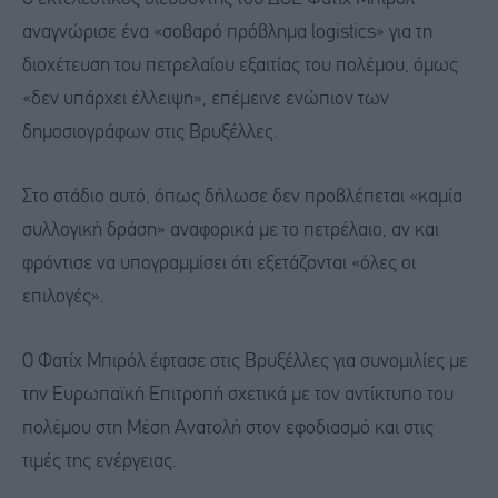
αναγνώρισε ένα «σοβαρό πρόβλημα logistics» για τη
διοχέτευση του πετρελαίου εξαιτίας του πολέμου, όμως
«δεν υπάρχει έλλειψη», επέμεινε ενώπιον των
δημοσιογράφων στις Βρυξέλλες.
Στο στάδιο αυτό, όπως δήλωσε δεν προβλέπεται «καμία
συλλογική δράση» αναφορικά με το πετρέλαιο, αν και
φρόντισε να υπογραμμίσει ότι εξετάζονται «όλες οι
επιλογές».
Ο Φατίχ Μπιρόλ έφτασε στις Βρυξέλλες για συνομιλίες με
την Ευρωπαϊκή Επιτροπή σχετικά με τον αντίκτυπο του
πολέμου στη Μέση Ανατολή στον εφοδιασμό και στις
τιμές της ενέργειας.