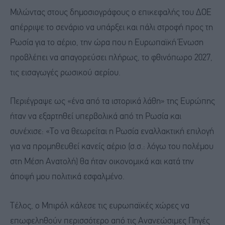
Μιλώντας στους δημοσιογράφους ο επικεφαλής του ΔΟΕ
απέρριψε το σενάριο να υπάρξει και πάλι στροφή προς τη
Ρωσία για το αέριο, την ώρα που η Ευρωπαϊκή Ένωση
προβλέπει να απαγορεύσει πλήρως, το φθινόπωρο 2027,
τις εισαγωγές ρωσικού αερίου.
Περιέγραψε ως «ένα από τα ιστορικά λάθη» της Ευρώπης
ήταν να εξαρτηθεί υπερβολικά από τη Ρωσία και
συνέχισε: «Το να θεωρείται η Ρωσία εναλλακτική επιλογή
για να προμηθευθεί κανείς αέριο (σ.σ.: λόγω του πολέμου
στη Μέση Ανατολή) θα ήταν οικονομικά και κατά την
άποψή μου πολιτικά εσφαλμένο.
Τέλος, ο Μπιρόλ κάλεσε τις ευρωπαϊκές χώρες να
επωφεληθούν περισσότερο από τις Ανανεώσιμες Πηγές