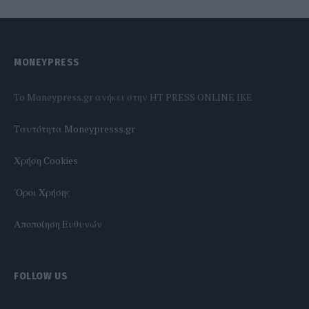
MONEYPRESS
To Moneypress.gr ανήκει στην HT PRESS ONLINE IKE
Tαυτότητα Moneypresss.gr
Χρήση Cookies
'Οροι Χρήσης
Αποποίηση Ευθυνών
FOLLOW US