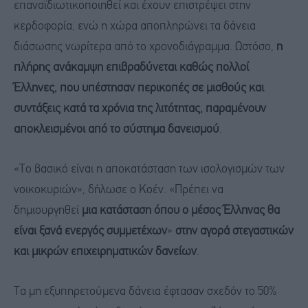
επαναϊδιωτικοποιηθεί και έχουν επιστρέψει στην
κερδοφορία, ενώ η χώρα αποπληρώνει τα δάνεια
διάσωσης νωρίτερα από το χρονοδιάγραμμα. Ωστόσο,
η
πλήρης ανάκαμψη επιβραδύνεται καθώς πολλοί
Έλληνες, που υπέστησαν περικοπές σε μισθούς και
συντάξεις κατά τα χρόνια της λιτότητας, παραμένουν
αποκλεισμένοι από το σύστημα δανεισμού
.
«Το βασικό είναι η αποκατάσταση των ισολογισμών των
νοικοκυριών», δήλωσε ο Κοέν. «Πρέπει να
δημιουργηθεί
μια κατάσταση όπου ο μέσος Έλληνας θα
είναι ξανά ενεργός συμμετέχων
»
στην αγορά στεγαστικών
και μικρών επιχειρηματικών δανείων
.
Τα μη εξυπηρετούμενα δάνεια έφτασαν σχεδόν το 50%