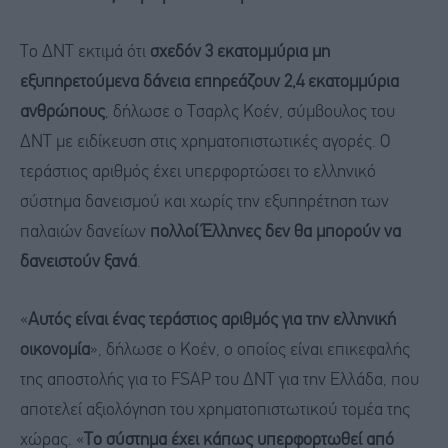
Το ΔΝΤ εκτιμά ότι
σχεδόν 3 εκατομμύρια μη
εξυπηρετούμενα δάνεια επηρεάζουν 2,4 εκατομμύρια
ανθρώπους
, δήλωσε ο Τσαρλς Κοέν, σύμβουλος του
ΔΝΤ με ειδίκευση στις χρηματοπιστωτικές αγορές. Ο
τεράστιος αριθμός έχει υπερφορτώσει το ελληνικό
σύστημα δανεισμού και χωρίς την εξυπηρέτηση των
παλαιών δανείων
πολλοί Έλληνες δεν θα μπορούν να
δανειστούν ξανά
.
«
Αυτός είναι ένας τεράστιος αριθμός για την ελληνική
οικονομία
», δήλωσε ο Κοέν, ο οποίος είναι επικεφαλής
της αποστολής για το FSAP του ΔΝΤ για την Ελλάδα, που
αποτελεί αξιολόγηση του χρηματοπιστωτικού τομέα της
χώρας. «
Το σύστημα έχει κάπως υπερφορτωθεί από