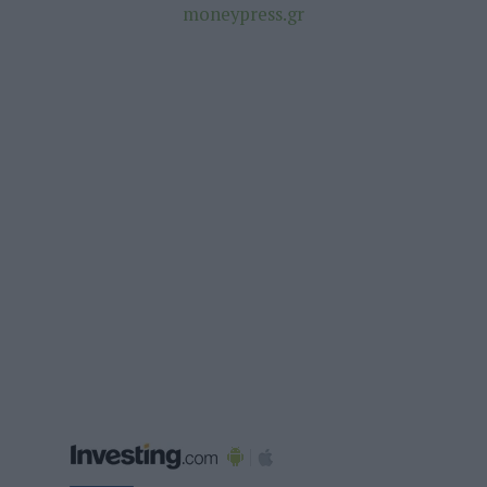
moneypress.gr