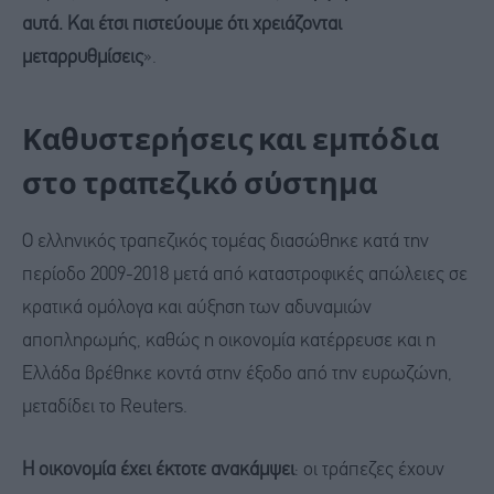
αυτά. Και έτσι πιστεύουμε ότι χρειάζονται
μεταρρυθμίσεις
».
Καθυστερήσεις και εμπόδια
στο τραπεζικό σύστημα
Ο ελληνικός τραπεζικός τομέας διασώθηκε κατά την
περίοδο 2009-2018 μετά από καταστροφικές απώλειες σε
κρατικά ομόλογα και αύξηση των αδυναμιών
αποπληρωμής, καθώς η οικονομία κατέρρευσε και η
Ελλάδα βρέθηκε κοντά στην έξοδο από την ευρωζώνη,
μεταδίδει το Reuters.
Η οικονομία έχει έκτοτε ανακάμψει
: οι τράπεζες έχουν