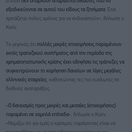
επειδή
δεν υπάρχουν απαραίτητα δικαστές που να
εξειδικεύονται σε αυτού του είδους τα ζητήματα
. Έτσι
χρειάζεται πολύς χρόνος για να εκδικαστούν», δήλωσε ο
Κοέν.
Το γεγονός ότι
πολλές μικρές επιχειρήσεις παραμένουν
εκτός τραπεζικού συστήματος από την περίοδο της
χρηματοπιστωτικής κρίσης έχει οδηγήσει τις τράπεζες να
συγκεντρώνουν τη χορήγηση δανείων σε λίγες μεγάλες
ελληνικές εταιρείες
, καθιστώντας τες πιο ευάλωτες σε
διεθνείς αναταράξεις.
«
Ο δανεισμός προς μικρές και μεσαίες (επιχειρήσεις)
παραμένει σε χαμηλά επίπεδα
», δήλωσε ο Κοέν.
«Νομίζω ότι για εμάς ο κρίσιμος παράγοντας είναι να