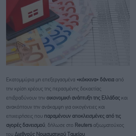
Εκατομμύρια μη επεξεργασμένα
«κόκκινα» δάνεια
από
την κρίση χρέους της περασμένης δεκαετίας
επιβραδύνουν την
οικονομική ανάπτυξη της Ελλάδας
και
ανακόπτουν την ανάκαμψη για οικογένειες και
επιχειρήσεις που
παραμένουν αποκλεισμένες από τις
αγορές δανεισμού
, δήλωσε στο
Reuters
αξιωματούχος
του
Διεθνούς Νομισματικού Ταμείου
.