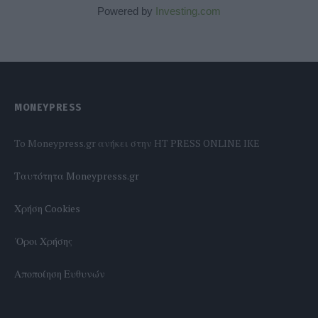
Powered by
Investing.com
MONEYPRESS
To Moneypress.gr ανήκει στην HT PRESS ONLINE IKE
Tαυτότητα Moneypresss.gr
Χρήση Cookies
'Οροι Χρήσης
Αποποίηση Ευθυνών