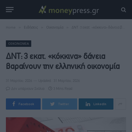
Home
»
Ειδήσεις
»
Οικονομία
»
ΔΝΤ: 3 εκατ. «κόκκινα» δάνεια βαραίνουν την ελληνική οικονομία
ΟΙΚΟΝΟΜΊΑ
ΔΝΤ: 3 εκατ. «κόκκινα» δάνεια
βαραίνουν την ελληνική οικονομία
31 Μαρτίου, 2026
Updated:
31 Μαρτίου, 2026
Δεν υπάρχουν Σχόλια
3 Mins Read
Facebook
Twitter
LinkedIn