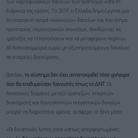
των χαρτοφυλακίων δανείων των τραπεζών κατά τη
διάρκεια της κρίσης. Το 2019, η Ελλάδα δημιούργησε μια
δευτερογενή αγορά «κόκκινων» δανείων και ένα σχήμα
προστασίας περιουσιακών στοιχείων, βοηθώντας τις
τράπεζες να τιτλοποιήσουν και να μεταφέρουν περίπου
60 δισεκατομμύρια ευρώ μη εξυπηρετούμενων δανείων
σε εταιρείες διαχείρισης.
Ωστόσο,
το σύστημα δεν έχει ανταποκριθεί τόσο γρήγορα
όσο θα επιθυμούσαν δανειστές όπως το ΔΝΤ
. Οι
δικαστικές διαμάχες μεταξύ τραπεζών, εταιρειών
διαχείρισης και δανειοληπτών στεγαστικών δανείων
μπορεί να διαρκέσουν χρόνια, αναφέρει το ξένο μέσο.
«Οι δικαστικές λίστες είναι κάπως υπερφορτωμένες