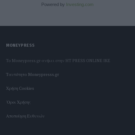
Powered by
Investing.com
MONEYPRESS
To Moneypress.gr ανήκει στην HT PRESS ONLINE IKE
Tαυτότητα Moneypresss.gr
Χρήση Cookies
'Οροι Χρήσης
Αποποίηση Ευθυνών