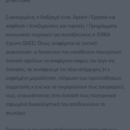
proen-oaee
Συγκεκριμένα, η διαδρομή είναι: Αρχική / Εργασία και
ασφάλιση / Αποζημιώσεις και παροχές / Προγράμματα
κοινωνικού τουρισμού για συνταξιούχους e-ΕΦΚΑ
(πρώην ΟΑΕΕ). Όπως αναφέρεται σε σχετική
ανακοίνωση, οι δικαιούχοι που καταθέτουν ηλεκτρονική
ένσταση οφείλουν να αναφέρουν σαφώς τον λόγο της
ένστασης, σε συνάφεια με τον λόγο απόρριψης (π.χ.
εσφαλμένη μοριοδότηση, πλήρωση των προϋποθέσεων
συμμετοχής κ.ο.κ) και να τεκμηριώνουν τους ισχυρισμούς
τους, επισυνάπτοντας στην ένστασή τους ηλεκτρονικά
σαρωμένα δικαιολογητικά που αποδεικνύουν τα
ανωτέρω.