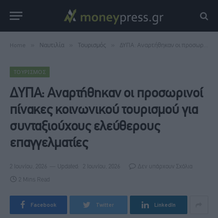
Home
»
Ναυτιλία
»
Τουρισμός
»
ΔΥΠΑ: Αναρτήθηκαν οι προσωρινοί πίνακες κοινωνικού τουρισμού για συνταξιούχους ελεύθερους επαγγελματίες
ΤΟΥΡΙΣΜΌΣ
ΔΥΠΑ: Αναρτήθηκαν οι προσωρινοί
πίνακες κοινωνικού τουρισμού για
συνταξιούχους ελεύθερους
επαγγελματίες
2 Ιουνίου, 2026
Updated:
2 Ιουνίου, 2026
Δεν υπάρχουν Σχόλια
2 Mins Read
Facebook
Twitter
LinkedIn