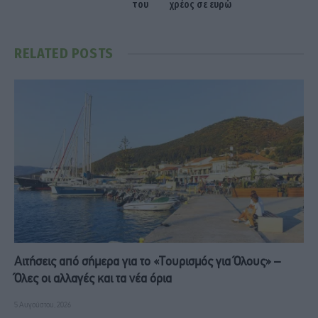
του
χρέος σε ευρώ
RELATED
POSTS
Αιτήσεις από σήμερα για το «Τουρισμός για Όλους» –
Όλες οι αλλαγές και τα νέα όρια
5 Αυγούστου, 2026