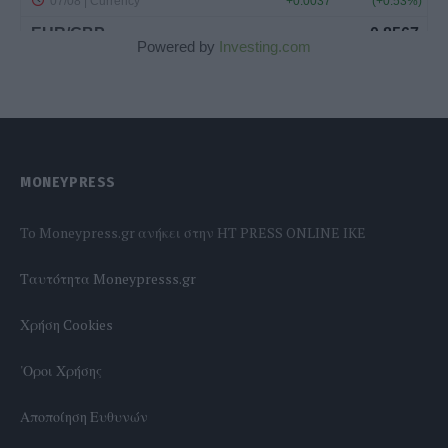
Powered by
Investing.com
MONEYPRESS
To Moneypress.gr ανήκει στην HT PRESS ONLINE IKE
Tαυτότητα Moneypresss.gr
Χρήση Cookies
'Οροι Χρήσης
Αποποίηση Ευθυνών