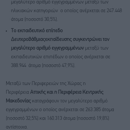
μεγαλύτερο αριθμό εγγεγραμμένων μεταξύ των
ηλικιακών κατηγοριών ο οποίος ανέρχεται σε 247.448
άτομα (ποσοστό 30,5%).
Το εκπαιδευτικό επίπεδο
Δευτεροβάθμιαςεκπαίδευσης συγκεντρώνει τον
μεγαλύτερο αριθμό εγγεγραμμένων
μεταξύ των
εκπαιδευτικών επιπέδων ο οποίος ανέρχεται σε
388.944 άτομα (ποσοστό 47,9%).
Μεταξύ των Περιφερειών της Χώρας η
Περιφέρεια
Αττικής και η Περιφέρεια Κεντρικής
Μακεδονίας
καταγράφουν τον μεγαλύτερο αριθμό
εγγεγραμμένων ο οποίος ανέρχεται σε 263.385 άτομα
(ποσοστό 32,5%) και 160.313 άτομα (ποσοστό 19,8%)
αντίστοιχα.