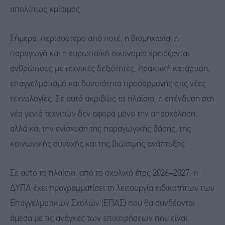
απολύτως κρίσιμος.
Σήμερα, περισσότερο από ποτέ, η βιομηχανία, η
παραγωγή και η ευρωπαϊκή οικονομία χρειάζονται
ανθρώπους με τεχνικές δεξιότητες, πρακτική κατάρτιση,
επαγγελματισμό και δυνατότητα προσαρμογής στις νέες
τεχνολογίες. Σε αυτό ακριβώς το πλαίσιο, η επένδυση στη
νέα γενιά τεχνιτών δεν αφορά μόνο την απασχόληση,
αλλά και την ενίσχυση της παραγωγικής βάσης, της
κοινωνικής συνοχής και της βιώσιμης ανάπτυξης.
Σε αυτό το πλαίσιο, από το σχολικό έτος 2026–2027, η
ΔΥΠΑ έχει προγραμματίσει τη λειτουργία ειδικοτήτων των
Επαγγελματικών Σχολών (ΕΠΑΣ) που θα συνδέονται
άμεσα με τις ανάγκες των επιχειρήσεων που είναι