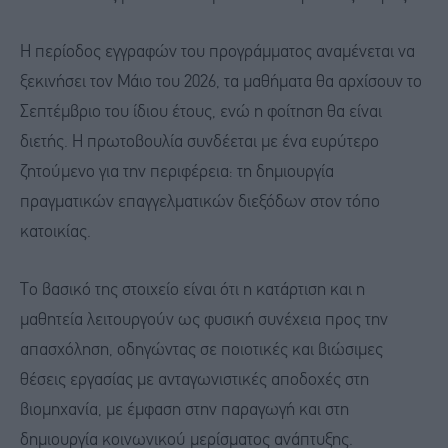
Η περίοδος εγγραφών του προγράμματος αναμένεται να
ξεκινήσει τον Μάιο του 2026, τα μαθήματα θα αρχίσουν το
Σεπτέμβριο του ίδιου έτους, ενώ η φοίτηση θα είναι
διετής. Η πρωτοβουλία συνδέεται με ένα ευρύτερο
ζητούμενο για την περιφέρεια: τη δημιουργία
πραγματικών επαγγελματικών διεξόδων στον τόπο
κατοικίας.
Το βασικό της στοιχείο είναι ότι η κατάρτιση και η
μαθητεία λειτουργούν ως φυσική συνέχεια προς την
απασχόληση, οδηγώντας σε ποιοτικές και βιώσιμες
θέσεις εργασίας με ανταγωνιστικές αποδοχές στη
βιομηχανία, με έμφαση στην παραγωγή και στη
δημιουργία κοινωνικού μερίσματος ανάπτυξης.