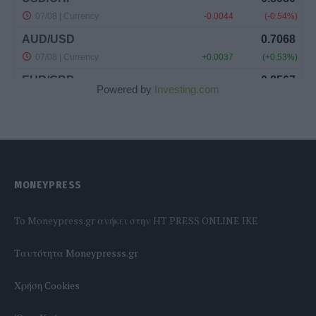
Powered by
Investing.com
MONEYPRESS
To Moneypress.gr ανήκει στην HT PRESS ONLINE IKE
Tαυτότητα Moneypresss.gr
Χρήση Cookies