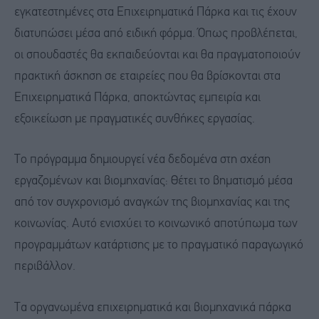
εγκατεστημένες στα Επιχειρηματικά Πάρκα και τις έχουν
διατυπώσει μέσα από ειδική φόρμα. Όπως προβλέπεται,
οι σπουδαστές θα εκπαιδεύονται και θα πραγματοποιούν
πρακτική άσκηση σε εταιρείες που θα βρίσκονται στα
Επιχειρηματικά Πάρκα, αποκτώντας εμπειρία και
εξοικείωση με πραγματικές συνθήκες εργασίας.
Το πρόγραμμα δημιουργεί νέα δεδομένα στη σχέση
εργαζομένων και βιομηχανίας: Θέτει το βηματισμό μέσα
από τον συγχρονισμό αναγκών της βιομηχανίας και της
κοινωνίας. Αυτό ενισχύει το κοινωνικό αποτύπωμα των
προγραμμάτων κατάρτισης με το πραγματικό παραγωγικό
περιβάλλον.
Τα οργανωμένα επιχειρηματικά και βιομηχανικά πάρκα