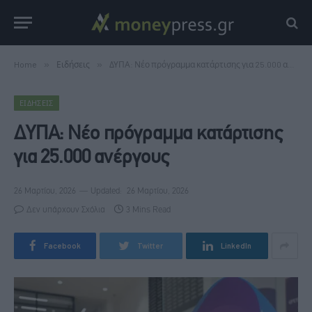
Home
»
Ειδήσεις
»
ΔΥΠΑ: Νέο πρόγραμμα κατάρτισης για 25.000 ανέργους
ΕΙΔΉΣΕΙΣ
ΔΥΠΑ: Νέο πρόγραμμα κατάρτισης
για 25.000 ανέργους
26 Μαρτίου, 2026
Updated:
26 Μαρτίου, 2026
Δεν υπάρχουν Σχόλια
3 Mins Read
Facebook
Twitter
LinkedIn