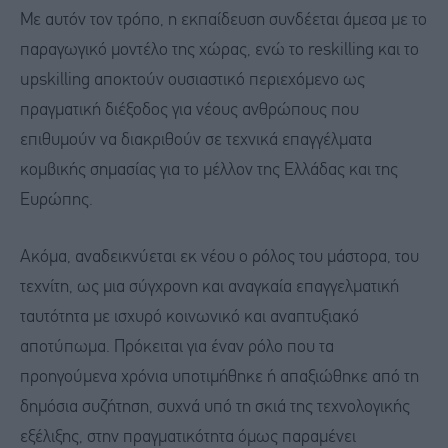
Με αυτόν τον τρόπο, η εκπαίδευση συνδέεται άμεσα με το
παραγωγικό μοντέλο της χώρας, ενώ το reskilling και το
upskilling αποκτούν ουσιαστικό περιεχόμενο ως
πραγματική διέξοδος για νέους ανθρώπους που
επιθυμούν να διακριθούν σε τεχνικά επαγγέλματα
κομβικής σημασίας για το μέλλον της Ελλάδας και της
Ευρώπης.
Ακόμα, αναδεικνύεται εκ νέου ο ρόλος του μάστορα, του
τεχνίτη, ως μια σύγχρονη και αναγκαία επαγγελματική
ταυτότητα με ισχυρό κοινωνικό και αναπτυξιακό
αποτύπωμα. Πρόκειται για έναν ρόλο που τα
προηγούμενα χρόνια υποτιμήθηκε ή απαξιώθηκε από τη
δημόσια συζήτηση, συχνά υπό τη σκιά της τεχνολογικής
εξέλιξης, στην πραγματικότητα όμως παραμένει