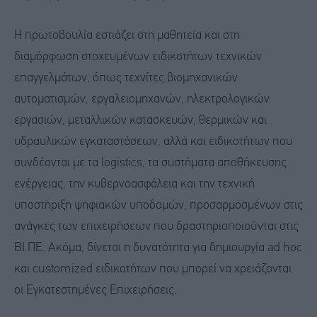
Η πρωτοβουλία εστιάζει στη μαθητεία και στη
διαμόρφωση στοχευμένων ειδικοτήτων τεχνικών
επαγγελμάτων, όπως τεχνίτες βιομηχανικών
αυτοματισμών, εργαλειομηχανών, ηλεκτρολογικών
εργασιών, μεταλλικών κατασκευών, θερμικών και
υδραυλικών εγκαταστάσεων, αλλά και ειδικοτήτων που
συνδέονται με τα logistics, τα συστήματα αποθήκευσης
ενέργειας, την κυβερνοασφάλεια και την τεχνική
υποστήριξη ψηφιακών υποδομών, προσαρμοσμένων στις
ανάγκες των επιχειρήσεων που δραστηριοποιούνται στις
ΒΙ.ΠΕ. Ακόμα, δίνεται η δυνατότητα για δημιουργία ad hoc
και customized ειδικοτήτων που μπορεί να χρειάζονται
οι Εγκατεστημένες Επιχειρήσεις.