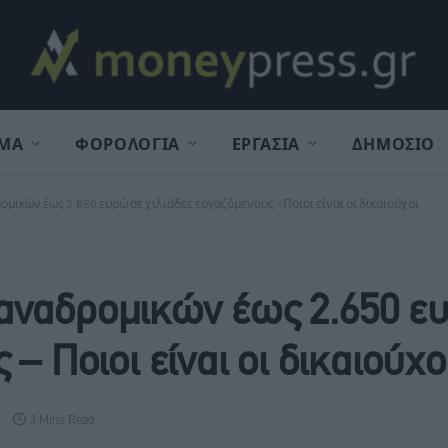
ΜΑ
ΦΟΡΟΛΟΓΙΑ
ΕΡΓΑΣΙΑ
ΔΗΜΟΣΙΟ
ικών έως 2.650 ευρώ σε χιλιάδες εργαζόμενους – Ποιοι είναι οι δικαιούχοι
αναδρομικών έως 2.650 ε
– Ποιοι είναι οι δικαιούχο
3 Mins Read