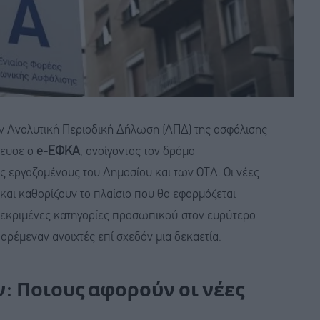
την Αναλυτική Περιοδική Δήλωση (ΑΠΔ) της ασφάλισης
ίευσε ο
e-ΕΦΚΑ
, ανοίγοντας τον δρόμο
ς εργαζομένους του Δημοσίου και των ΟΤΑ. Οι νέες
και καθορίζουν το πλαίσιο που θα εφαρμόζεται
γκεκριμένες κατηγορίες προσωπικού στον ευρύτερο
αρέμεναν ανοιχτές επί σχεδόν μια δεκαετία.
 Ποιους αφορούν οι νέες