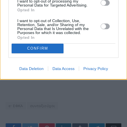
I want to opt-out of processing my
Personal Data for Targeted Advertising.
Opted In
I want to opt-out of Collection, Use,
Retention, Sale, and/or Sharing of my
Personal Data that Is Unrelated with the
Purposes for which it was collected.
Opted In
CONFIRM
Data Deletion
Data Access
Privacy Policy
e- ΕΦΚΑ
συνταξιούχοι