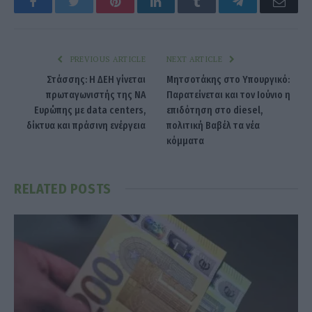
Facebook
Twitter
Pinterest
LinkedIn
Tumblr
Telegram
Emai
PREVIOUS ARTICLE
NEXT ARTICLE
Στάσσης: Η ΔΕΗ γίνεται
Μητσοτάκης στο Υπουργικό:
πρωταγωνιστής της ΝΑ
Παρατείνεται και τον Ιούνιο η
Ευρώπης με data centers,
επιδότηση στο diesel,
δίκτυα και πράσινη ενέργεια
πολιτική Βαβέλ τα νέα
κόμματα
RELATED
POSTS