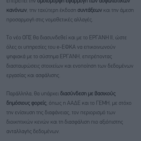
επιτρέπει την
ομοιόμορφη εφαρμογή των ασφαλιστικών
κανόνων
, την ταχύτερη έκδοση
συντάξεων
και την άμεση
προσαρμογή στις νομοθετικές αλλαγές.
Το νέο ΟΠΣ θα διασυνδεθεί και με το ΕΡΓΑΝΗ ΙΙ, ώστε
όλες οι υπηρεσίες του e-ΕΦΚΑ να επικοινωνούν
ψηφιακά με το σύστημα ΕΡΓΑΝΗ, επιτρέποντας
διασταυρώσεις στοιχείων και ενοποίηση των δεδομένων
εργασίας και ασφάλισης.
Παράλληλα, θα υπάρχει
διασύνδεση με βασικούς
δημόσιους φορείς
, όπως η ΑΑΔΕ και το ΓΕΜΗ, με στόχο
την ενίσχυση της διαφάνειας, τον περιορισμό των
διοικητικών κενών και τη διασφάλιση πιο αξιόπιστης
ανταλλαγής δεδομένων.