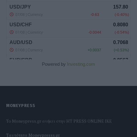
Powered by
Investing.com
MONEYPRESS
To Moneypress.gr ανήκει στην HT PRESS ONLINE IKE
Tαυτότητα Moneypresss.gr