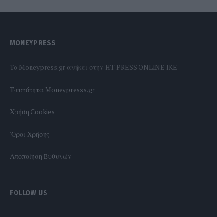
MONEYPRESS
To Moneypress.gr ανήκει στην HT PRESS ONLINE IKE
Tαυτότητα Moneypresss.gr
Χρήση Cookies
'Οροι Χρήσης
Αποποίηση Ευθυνών
FOLLOW US