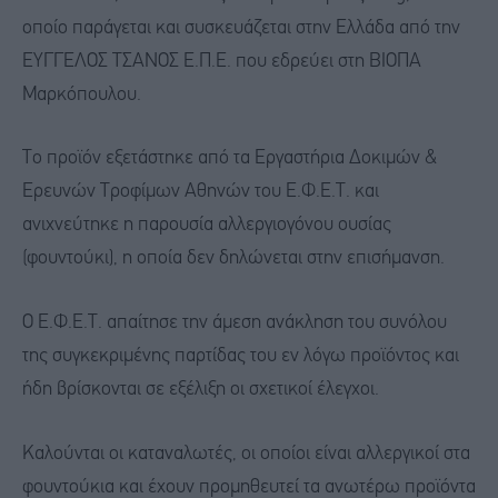
οποίο παράγεται και συσκευάζεται στην Ελλάδα από την
EYΓΓΕΛΟΣ ΤΣΑΝΟΣ Ε.Π.Ε. που εδρεύει στη ΒΙΟΠΑ
Μαρκόπουλου.
Το προϊόν εξετάστηκε από τα Εργαστήρια Δοκιμών &
Ερευνών Τροφίμων Αθηνών του Ε.Φ.Ε.Τ. και
ανιχνεύτηκε η παρουσία αλλεργιογόνου ουσίας
(φουντούκι), η οποία δεν δηλώνεται στην επισήμανση.
Ο Ε.Φ.Ε.Τ. απαίτησε την άμεση ανάκληση του συνόλου
της συγκεκριμένης παρτίδας του εν λόγω προϊόντος και
ήδη βρίσκονται σε εξέλιξη οι σχετικοί έλεγχοι.
Καλούνται οι καταναλωτές, οι οποίοι είναι αλλεργικοί στα
φουντούκια και έχουν προμηθευτεί τα ανωτέρω προϊόντα