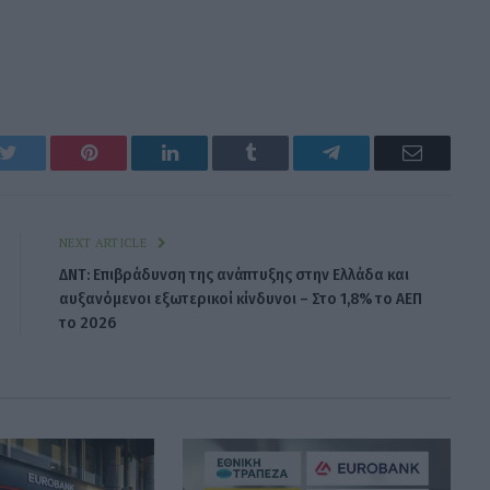
k
Twitter
Pinterest
LinkedIn
Tumblr
Telegram
Email
NEXT ARTICLE
ΔΝΤ: Επιβράδυνση της ανάπτυξης στην Ελλάδα και
αυξανόμενοι εξωτερικοί κίνδυνοι – Στο 1,8% το ΑΕΠ
το 2026