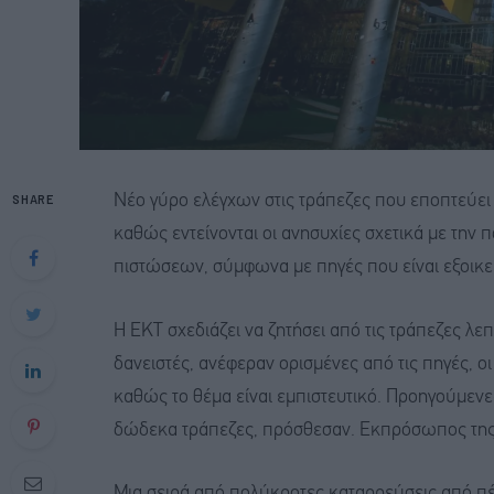
SHARE
Νέο γύρο ελέγχων στις τράπεζες που εποπτεύει 
καθώς εντείνονται οι ανησυχίες σχετικά με την 
πιστώσεων, σύμφωνα με πηγές που είναι εξοικε
Η ΕΚΤ σχεδιάζει να ζητήσει από τις τράπεζες λε
δανειστές, ανέφεραν ορισμένες από τις πηγές, ο
καθώς το θέμα είναι εμπιστευτικό. Προηγούμεν
δώδεκα τράπεζες, πρόσθεσαν. Εκπρόσωπος της 
Μια σειρά από πολύκροτες καταρρεύσεις από π