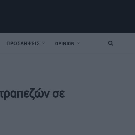
ΠΡΟΣΛΗΨΕΙΣ
OPINION
 τραπεζών σε