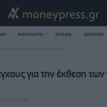
ΜΑ
ΦΟΡΟΛΟΓΙΑ
ΕΡΓΑΣΙΑ
ΔΗΜΟΣΙΟ
για την έκθεση των τραπεζών σε ιδιωτικά δάνεια
έγχους για την έκθεση των
χόλια
3 Mins Read