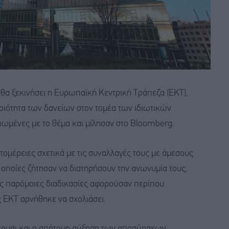
θα ξεκινήσει η Ευρωπαϊκή Κεντρική Τράπεζα (ΕΚΤ),
ποιότητα των δανείων στον τομέα των ιδιωτικών
ιωμένες με το θέμα και μίλησαν στο Bloomberg.
πτομέρειες σχετικά με τις συναλλαγές τους με άμεσους
ι οποίες ζήτησαν να διατηρήσουν την ανωνυμία τους,
ες παρόμοιες διαδικασίες αφορούσαν περίπου
ΕΚΤ αρνήθηκε να σχολιάσει.
έρυσι και η απότομη αύξηση των αποσύρσεων