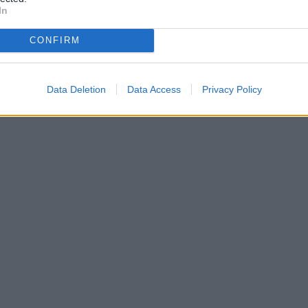
In
CONFIRM
Data Deletion
Data Access
Privacy Policy