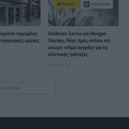
Ευρώπη παραμένει
Goldman Sachs και Morgan
ενεργειακές κρίσεις
Stanley: Νέες τιμές-στόχοι και
ισχυρό «σήμα αγοράς» για τις
ελληνικές τράπεζες
5 Αυγούστου, 2026
A COMMENT