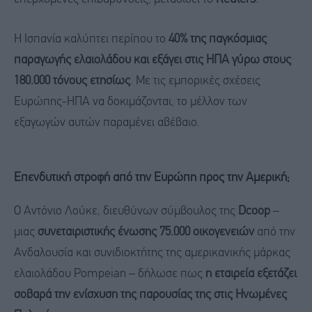
Η Ισπανία καλύπτει περίπου το
40% της παγκόσμιας
παραγωγής ελαιολάδου και εξάγει στις ΗΠΑ γύρω στους
180.000 τόνους ετησίως
. Με τις εμπορικές σχέσεις
Ευρώπης-ΗΠΑ να δοκιμάζονται, το μέλλον των
εξαγωγών αυτών παραμένει αβέβαιο.
Επενδυτική στροφή από την Ευρώπη προς την Αμερική;
Ο Αντόνιο Λούκε, διευθύνων σύμβουλος της
Dcoop
–
μιας
συνεταιριστικής ένωσης 75.000 οικογενειών
από την
Ανδαλουσία και συνιδιοκτήτης της αμερικανικής μάρκας
ελαιολάδου Pompeian – δήλωσε πως
η εταιρεία εξετάζει
σοβαρά την ενίσχυση της παρουσίας της στις Ηνωμένες