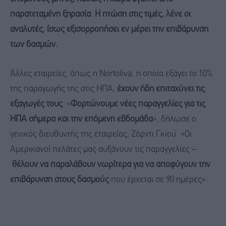
παρατεταμένη ξηρασία
.
Η πτώση στις τιμές, λένε οι
αναλυτές, ίσως εξισορροπήσει εν μέρει την επιβάρυνση
των δασμών.
Άλλες εταιρείες, όπως η Nortoliva, η οποία εξάγει το 10%
της παραγωγής της στις ΗΠΑ,
έχουν ήδη επιταχύνει τις
εξαγωγές τους
. «
Φορτώνουμε νέες παραγγελίες για τις
ΗΠΑ σήμερα και την επόμενη εβδομάδα
», δήλωσε ο
γενικός διευθυντής της εταιρείας, Ζόρντι Γκιού. «Οι
Αμερικανοί πελάτες μας αυξάνουν τις παραγγελίες –
θέλουν να παραλάβουν νωρίτερα για να αποφύγουν την
επιβάρυνση στους δασμούς
που έρχεται σε 90 ημέρες».