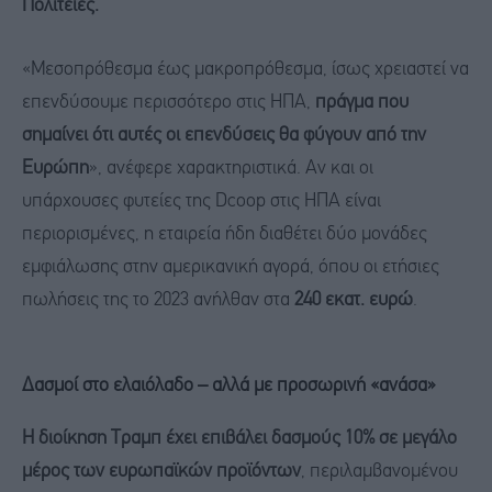
Πολιτείες.
«Μεσοπρόθεσμα έως μακροπρόθεσμα, ίσως χρειαστεί να
επενδύσουμε περισσότερο στις ΗΠΑ,
πράγμα που
σημαίνει ότι αυτές οι επενδύσεις θα φύγουν από την
Ευρώπη
», ανέφερε χαρακτηριστικά. Αν και οι
υπάρχουσες φυτείες της Dcoop στις ΗΠΑ είναι
περιορισμένες, η εταιρεία ήδη διαθέτει δύο μονάδες
εμφιάλωσης στην αμερικανική αγορά, όπου οι ετήσιες
πωλήσεις της το 2023 ανήλθαν στα
240 εκατ. ευρώ
.
Δασμοί στο ελαιόλαδο – αλλά με προσωρινή «ανάσα»
Η διοίκηση Τραμπ έχει επιβάλει δασμούς 10%
σε μεγάλο
μέρος των ευρωπαϊκών προϊόντων
, περιλαμβανομένου