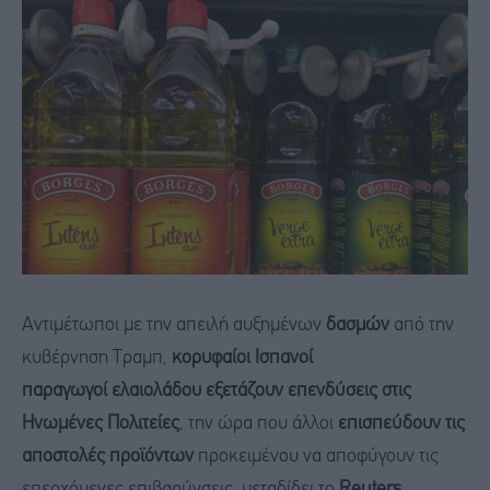
Αντιμέτωποι με την απειλή αυξημένων
δασμών
από την
κυβέρνηση Τραμπ,
κορυφαίοι Ισπανοί
παραγωγοί ελαιολάδου εξετάζουν επενδύσεις στις
Ηνωμένες Πολιτείες
, την ώρα που άλλοι
επισπεύδουν τις
αποστολές προϊόντων
προκειμένου να αποφύγουν τις
επερχόμενες επιβαρύνσεις, μεταδίδει το
Reuters
.