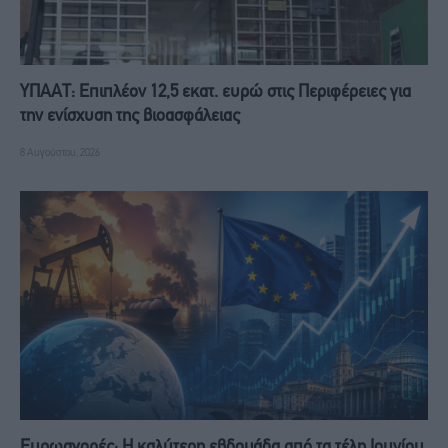
ΥΠΑΑΤ: Επιπλέον 12,5 εκατ. ευρώ στις Περιφέρειες για
την ενίσχυση της βιοασφάλειας
8 Αυγούστου, 2026
Ευρωαγορές: Η καλύτερη εβδομάδα από τα τέλη Ιουνίου