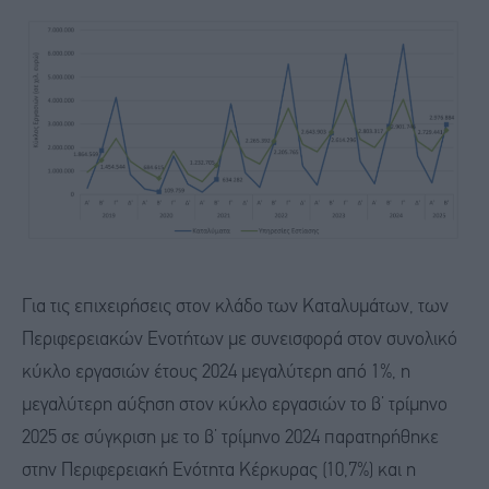
Για τις επιχειρήσεις στον κλάδο των Καταλυμάτων, των
Περιφερειακών Ενοτήτων με συνεισφορά στον συνολικό
κύκλο εργασιών έτους 2024 μεγαλύτερη από 1%, η
μεγαλύτερη αύξηση στον κύκλο εργασιών το β’ τρίμηνο
2025 σε σύγκριση με το β’ τρίμηνο 2024 παρατηρήθηκε
στην Περιφερειακή Ενότητα Κέρκυρας (10,7%) και η