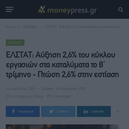
Home
»
Ειδήσεις
»
ΕΛΣΤΑΤ: Αύξηση 2,6% του κύκλου εργασιών στα καταλύματα το β’ τρίμηνο - Πτώση 2,6% στην εστίαση
ΕΙΔΉΣΕΙΣ
ΕΛΣΤΑΤ: Αύξηση 2,6% του κύκλου
εργασιών στα καταλύματα το β’
τρίμηνο - Πτώση 2,6% στην εστίαση
26 Αυγούστου, 2025
Updated:
26 Αυγούστου, 2025
Δεν υπάρχουν Σχόλια
2 Mins Read
Facebook
Twitter
LinkedIn