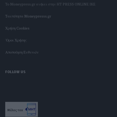
To Moneypress.gr ανήκει στην HT PRESS ONLINE IKE
Tαυτότητα Moneypresss.gr
Χρήση Cookies
'Οροι Χρήσης
Αποποίηση Ευθυνών
FOLLOW US
Μέλος του