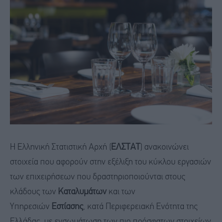
Η Ελληνική Στατιστική Αρχή (
ΕΛΣΤΑΤ
) ανακοινώνει
στοιχεία που αφορούν στην εξέλιξη του κύκλου εργασιών
των επιχειρήσεων που δραστηριοποιούνται στους
κλάδους των
Καταλυμάτων
και των
Υπηρεσιών
Εστίασης
, κατά Περιφερειακή Ενότητα της
Ελλάδας, με ενσωμάτωση των πιο πρόσφατων στοιχείων